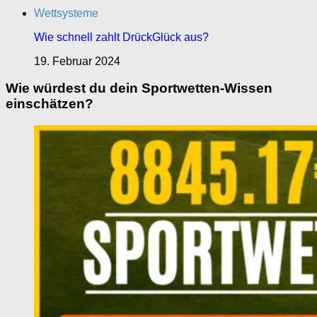
Wettsysteme
Wie schnell zahlt DrückGlück aus?
19. Februar 2024
Wie würdest du dein Sportwetten-Wissen
einschätzen?