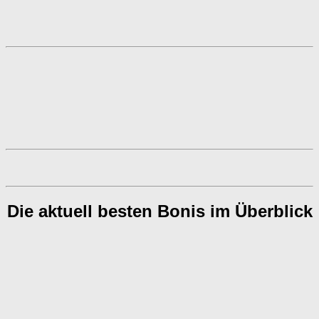
Die aktuell besten Bonis im Überblick