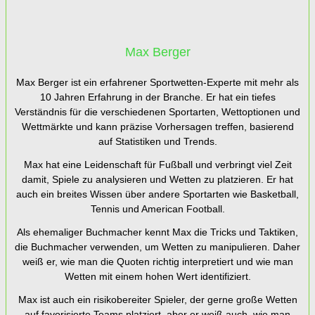
Max Berger
Max Berger ist ein erfahrener Sportwetten-Experte mit mehr als
10 Jahren Erfahrung in der Branche. Er hat ein tiefes
Verständnis für die verschiedenen Sportarten, Wettoptionen und
Wettmärkte und kann präzise Vorhersagen treffen, basierend
auf Statistiken und Trends.
Max hat eine Leidenschaft für Fußball und verbringt viel Zeit
damit, Spiele zu analysieren und Wetten zu platzieren. Er hat
auch ein breites Wissen über andere Sportarten wie Basketball,
Tennis und American Football.
Als ehemaliger Buchmacher kennt Max die Tricks und Taktiken,
die Buchmacher verwenden, um Wetten zu manipulieren. Daher
weiß er, wie man die Quoten richtig interpretiert und wie man
Wetten mit einem hohen Wert identifiziert.
Max ist auch ein risikobereiter Spieler, der gerne große Wetten
auf favorisierte Teams platziert, aber er weiß auch, wie man