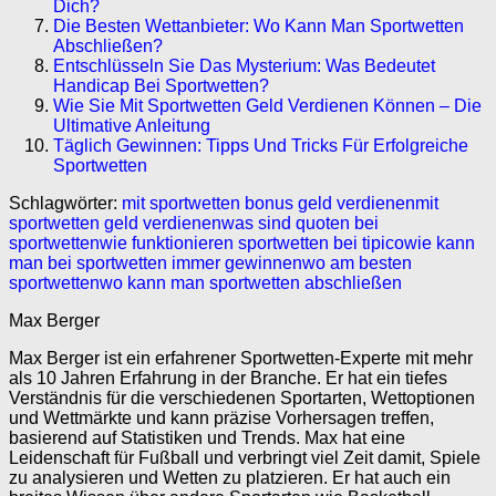
Dich?
Die Besten Wettanbieter: Wo Kann Man Sportwetten
Abschließen?
Entschlüsseln Sie Das Mysterium: Was Bedeutet
Handicap Bei Sportwetten?
Wie Sie Mit Sportwetten Geld Verdienen Können – Die
Ultimative Anleitung
Täglich Gewinnen: Tipps Und Tricks Für Erfolgreiche
Sportwetten
Schlagwörter:
mit sportwetten bonus geld verdienen
mit
sportwetten geld verdienen
was sind quoten bei
sportwetten
wie funktionieren sportwetten bei tipico
wie kann
man bei sportwetten immer gewinnen
wo am besten
sportwetten
wo kann man sportwetten abschließen
Max Berger
Max Berger ist ein erfahrener Sportwetten-Experte mit mehr
als 10 Jahren Erfahrung in der Branche. Er hat ein tiefes
Verständnis für die verschiedenen Sportarten, Wettoptionen
und Wettmärkte und kann präzise Vorhersagen treffen,
basierend auf Statistiken und Trends. Max hat eine
Leidenschaft für Fußball und verbringt viel Zeit damit, Spiele
zu analysieren und Wetten zu platzieren. Er hat auch ein