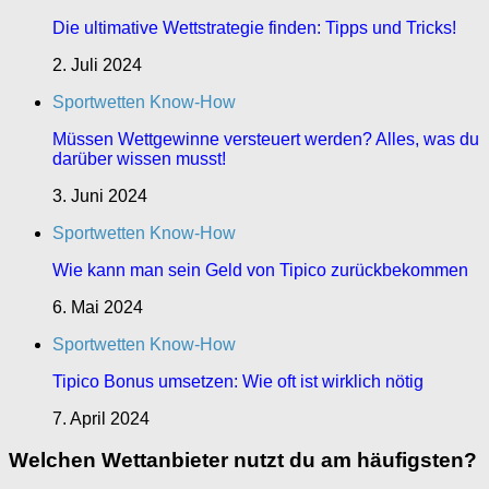
Die ultimative Wettstrategie finden: Tipps und Tricks!
2. Juli 2024
Sportwetten Know-How
Müssen Wettgewinne versteuert werden? Alles, was du
darüber wissen musst!
3. Juni 2024
Sportwetten Know-How
Wie kann man sein Geld von Tipico zurückbekommen
6. Mai 2024
Sportwetten Know-How
Tipico Bonus umsetzen: Wie oft ist wirklich nötig
7. April 2024
Welchen Wettanbieter nutzt du am häufigsten?