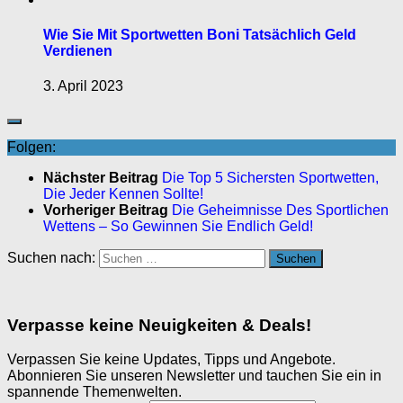
Wie Sie Mit Sportwetten Boni Tatsächlich Geld
Verdienen
3. April 2023
Folgen:
Nächster Beitrag
Die Top 5 Sichersten Sportwetten,
Die Jeder Kennen Sollte!
Vorheriger Beitrag
Die Geheimnisse Des Sportlichen
Wettens – So Gewinnen Sie Endlich Geld!
Suchen nach:
Verpasse keine Neuigkeiten & Deals!
Verpassen Sie keine Updates, Tipps und Angebote.
Abonnieren Sie unseren Newsletter und tauchen Sie ein in
spannende Themenwelten.