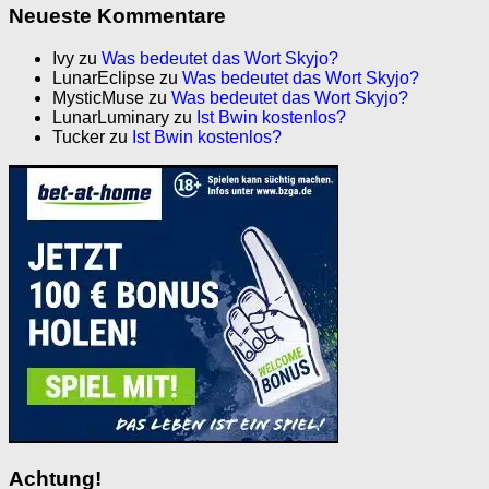
Neueste Kommentare
Ivy
zu
Was bedeutet das Wort Skyjo?
LunarEclipse
zu
Was bedeutet das Wort Skyjo?
MysticMuse
zu
Was bedeutet das Wort Skyjo?
LunarLuminary
zu
Ist Bwin kostenlos?
Tucker
zu
Ist Bwin kostenlos?
Achtung!