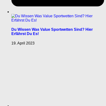
Du Wissen Was Value Sportwetten Sind? Hier
Erfährst Du Es!
19. April 2023