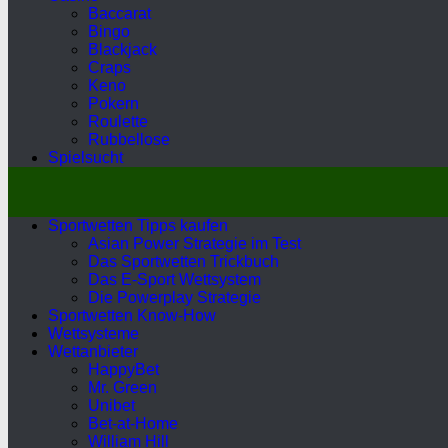
Baccarat
Bingo
Blackjack
Craps
Keno
Pokern
Roulette
Rubbellose
Spielsucht
Sportwetten Tipps kaufen
Asian Power Strategie im Test
Das Sportwetten Trickbuch
Das E-Sport Wettsystem
Die Powerplay Strategie
Sportwetten Know-How
Wettsysteme
Wettanbieter
HappyBet
Mr. Green
Unibet
Bet-at-Home
William Hill