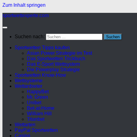
Zum Inhalt springen
sportwettexperte.com
Suchen nach:
Sportwetten Tipps kaufen
Asian Power Strategie im Test
Das Sportwetten Trickbuch
Das E-Sport Wettsystem
Die Powerplay Strategie
Sportwetten Know-How
Wettsysteme
Wettanbieter
HappyBet
Mr. Green
Unibet
Bet-at-Home
William Hill
Titanbet
Wettarten
PayPal Sportwetten
Casino