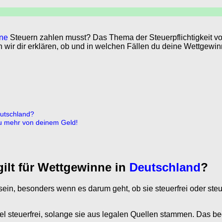
ne
Steuern zahlen musst? Das ⁣Thema⁢ der Steuerpflichtigkeit v
 wir dir erklären,‌ ob und in welchen Fällen du deine‌ Wettgewi
Deutschland?
du mehr von deinem Geld!
 gilt für Wettgewinne in
Deutschland
?
 besonders wenn es darum geht, ob sie steuerfrei oder steuerpf
l steuerfrei, solange sie aus legalen Quellen‌ stammen. Das b