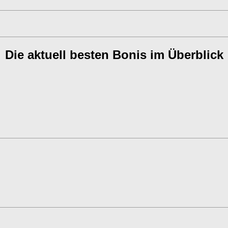
Die aktuell besten Bonis im Überblick