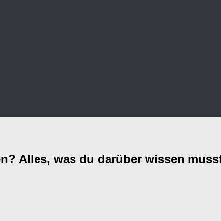
n? Alles, was du darüber wissen musst