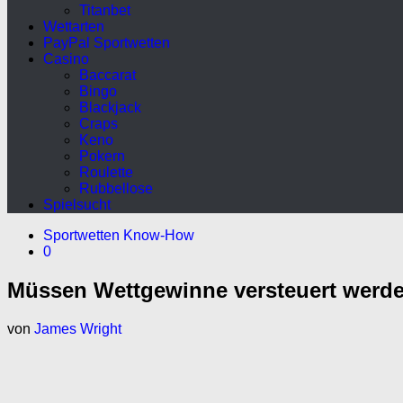
Titanbet
Wettarten
PayPal Sportwetten
Casino
Baccarat
Bingo
Blackjack
Craps
Keno
Pokern
Roulette
Rubbellose
Spielsucht
Sportwetten Know-How
0
Müssen Wettgewinne versteuert werde
von
James Wright