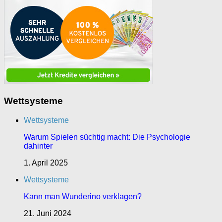
Wettsysteme
Wettsysteme
Warum Spielen süchtig macht: Die Psychologie
dahinter
1. April 2025
Wettsysteme
Kann man Wunderino verklagen?
21. Juni 2024