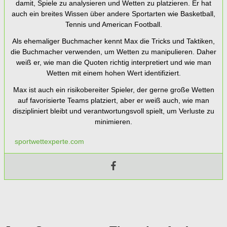
damit, Spiele zu analysieren und Wetten zu platzieren. Er hat
auch ein breites Wissen über andere Sportarten wie Basketball,
Tennis und American Football.
Als ehemaliger Buchmacher kennt Max die Tricks und Taktiken,
die Buchmacher verwenden, um Wetten zu manipulieren. Daher
weiß er, wie man die Quoten richtig interpretiert und wie man
Wetten mit einem hohen Wert identifiziert.
Max ist auch ein risikobereiter Spieler, der gerne große Wetten
auf favorisierte Teams platziert, aber er weiß auch, wie man
diszipliniert bleibt und verantwortungsvoll spielt, um Verluste zu
minimieren.
sportwettexperte.com