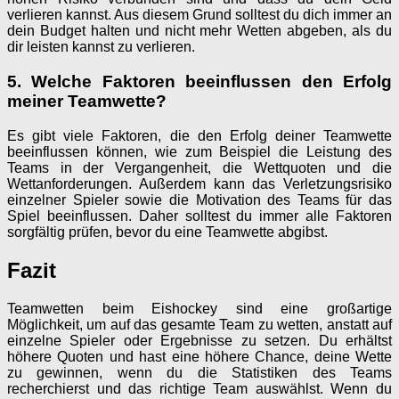
verlieren kannst. Aus diesem Grund solltest du dich immer an
dein Budget halten und nicht mehr Wetten abgeben, als du
dir leisten kannst zu verlieren.
5. Welche Faktoren beeinflussen den Erfolg
meiner Teamwette?
Es gibt viele Faktoren, die den Erfolg deiner Teamwette
beeinflussen können, wie zum Beispiel die Leistung des
Teams in der Vergangenheit, die Wettquoten und die
Wettanforderungen. Außerdem kann das Verletzungsrisiko
einzelner Spieler sowie die Motivation des Teams für das
Spiel beeinflussen. Daher solltest du immer alle Faktoren
sorgfältig prüfen, bevor du eine Teamwette abgibst.
Fazit
Teamwetten beim Eishockey sind eine großartige
Möglichkeit, um auf das gesamte Team zu wetten, anstatt auf
einzelne Spieler oder Ergebnisse zu setzen. Du erhältst
höhere Quoten und hast eine höhere Chance, deine Wette
zu gewinnen, wenn du die Statistiken des Teams
recherchierst und das richtige Team auswählst. Wenn du