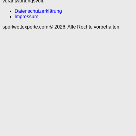
verantwortungsvoll.
Datenschutzerklärung
Impressum
sportwettexperte.com © 2026. Alle Rechte vorbehalten.