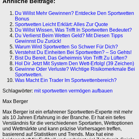
Ähnliche Beiträge:
Du Willst Mehr Gewinnen? Entdecke Den Sportwetten
Bonus
Sportwetten Leicht Erklärt: Alles Zur Quote
Du Willst Wissen, Was Trifft In Sportwetten Bedeutet?
Du Verlierst Beim Wetten Geld? Mit Diesen Tipps
Gewinnst Du Zurück!
Warum Wird Sportwetten So Schwer Für Dich?
Verstehst Du Einheiten Bei Sportwetten? – So Gehts!
Bist Du Bereit, Das Geheimnis Von Trifft Zu Lüften?
Hol Dir Jetzt Mit System Den Wett-Erfolg! (39 Zeichen)
Gewinne Oder Verluste? Wichtige Risikomerkmale Bei
Sportwetten.
Was Macht Ein Trader Im Sportwettenbereich?
Schlagwörter:
mit sportwetten vermögen aufbauen
Max Berger
Max Berger ist ein erfahrener Sportwetten-Experte mit mehr
als 10 Jahren Erfahrung in der Branche. Er hat ein tiefes
Verständnis für die verschiedenen Sportarten, Wettoptionen
und Wettmärkte und kann präzise Vorhersagen treffen,
basierend auf Statistiken und Trends. Max hat eine