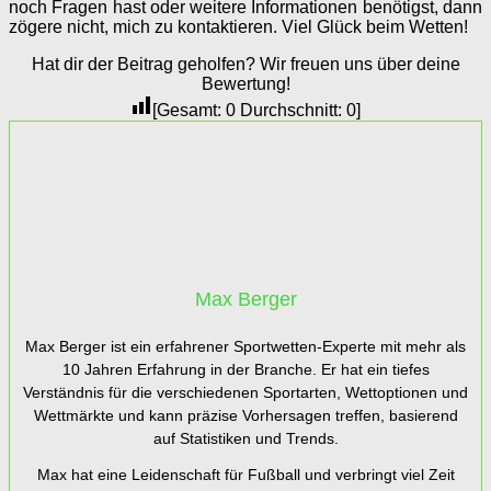
noch Fragen hast oder weitere Informationen benötigst, dann
zögere nicht, mich zu kontaktieren. Viel Glück beim Wetten!
Hat dir der Beitrag geholfen? Wir freuen uns über deine
Bewertung!
[Gesamt:
0
Durchschnitt:
0
]
Max Berger
Max Berger ist ein erfahrener Sportwetten-Experte mit mehr als
10 Jahren Erfahrung in der Branche. Er hat ein tiefes
Verständnis für die verschiedenen Sportarten, Wettoptionen und
Wettmärkte und kann präzise Vorhersagen treffen, basierend
auf Statistiken und Trends.
Max hat eine Leidenschaft für Fußball und verbringt viel Zeit