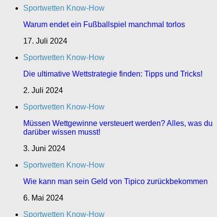
Sportwetten Know-How
Warum endet ein Fußballspiel manchmal torlos
17. Juli 2024
Sportwetten Know-How
Die ultimative Wettstrategie finden: Tipps und Tricks!
2. Juli 2024
Sportwetten Know-How
Müssen Wettgewinne versteuert werden? Alles, was du
darüber wissen musst!
3. Juni 2024
Sportwetten Know-How
Wie kann man sein Geld von Tipico zurückbekommen
6. Mai 2024
Sportwetten Know-How