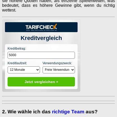
sie höhere Quoten haben, als einzelne Spielerwetten, was
bedeutet, dass es höhere Gewinne gibt, wenn du richtig
wettest.
Kreditvergleich
Kreditbetrag:
Kreditlaufzeit:
Verwendungszweck:
Jetzt vergleichen »
2. Wie wähle ich das
richtige Team
aus?