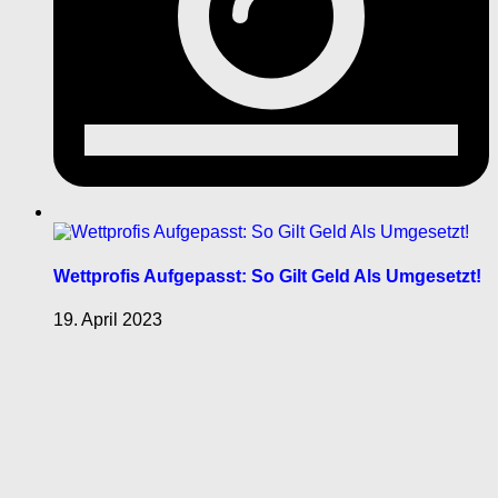
Wettprofis Aufgepasst: So Gilt Geld Als Umgesetzt!
19. April 2023