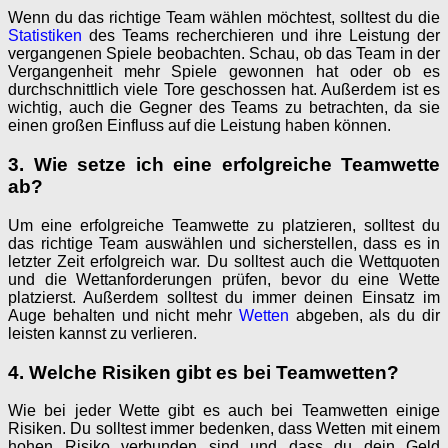
Wenn du das richtige Team wählen möchtest, solltest du die
Statistiken
des Teams recherchieren und ihre Leistung der
vergangenen Spiele beobachten. Schau, ob das Team in der
Vergangenheit mehr Spiele gewonnen hat oder ob es
durchschnittlich viele Tore geschossen hat. Außerdem ist es
wichtig, auch die Gegner des Teams zu betrachten, da sie
einen großen Einfluss auf die Leistung haben können.
3. Wie setze ich eine erfolgreiche Teamwette
ab?
Um eine erfolgreiche Teamwette zu platzieren, solltest du
das richtige Team auswählen und sicherstellen, dass es in
letzter Zeit erfolgreich war. Du solltest auch die Wettquoten
und die Wettanforderungen prüfen, bevor du eine Wette
platzierst. Außerdem solltest du immer deinen Einsatz im
Auge behalten und nicht mehr
Wetten
abgeben, als du dir
leisten kannst zu verlieren.
4. Welche Risiken gibt es bei Teamwetten?
Wie bei jeder Wette gibt es auch bei Teamwetten einige
Risiken. Du solltest immer bedenken, dass Wetten mit einem
hohen Risiko verbunden sind und dass du dein Geld