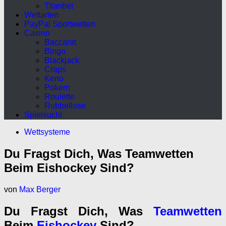
Titanbet
Wettarten
PayPal Sportwetten
Casino
Baccarat
Bingo
Blackjack
Craps
Keno
Pokern
Roulette
Rubbellose
Spielsucht
Wettsysteme
Du Fragst Dich, Was Teamwetten
Beim Eishockey Sind?
von
Max Berger
Du Fragst Dich, Was
Teamwetten
Beim
Eishockey
Sind?