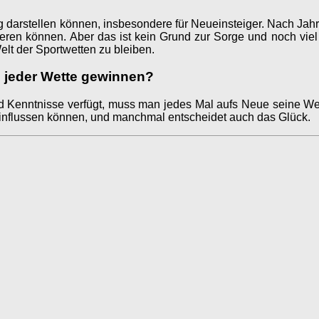
g darstellen können, insbesondere für Neueinsteiger. Nach Ja
ieren können. Aber das ist kein Grund zur Sorge und noch viel 
Welt der Sportwetten zu bleiben.
 jeder Wette gewinnen?
 Kenntnisse verfügt, muss man jedes Mal aufs Neue seine Wett
eeinflussen können, und manchmal entscheidet auch das Glück.