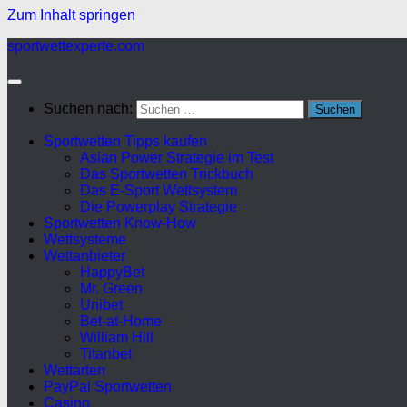
Zum Inhalt springen
sportwettexperte.com
Suchen nach:
Sportwetten Tipps kaufen
Asian Power Strategie im Test
Das Sportwetten Trickbuch
Das E-Sport Wettsystem
Die Powerplay Strategie
Sportwetten Know-How
Wettsysteme
Wettanbieter
HappyBet
Mr. Green
Unibet
Bet-at-Home
William Hill
Titanbet
Wettarten
PayPal Sportwetten
Casino