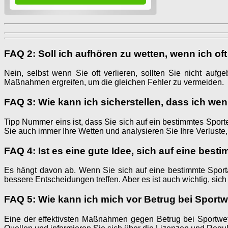
FAQ 2: Soll ich aufhören zu wetten, wenn ich oft
Nein, selbst wenn Sie oft verlieren, sollten Sie nicht auf
Maßnahmen ergreifen, um die gleichen Fehler zu vermeiden.
FAQ 3: Wie kann ich sicherstellen, dass ich weni
Tipp Nummer eins ist, dass Sie sich auf ein bestimmtes Sport
Sie auch immer Ihre Wetten und analysieren Sie Ihre Verluste,
FAQ 4: Ist es eine gute Idee, sich auf eine best
Es hängt davon ab. Wenn Sie sich auf eine bestimmte Sport
bessere Entscheidungen treffen. Aber es ist auch wichtig, si
FAQ 5: Wie kann ich mich vor Betrug bei Sport
Eine der effektivsten Maßnahmen gegen Betrug bei Sportwe