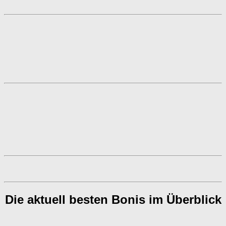
Die aktuell besten Bonis im Überblick