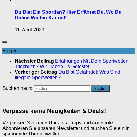
Du Bist Ein Sportfan? Hier Erfährst Du, Wo Du
Online Wetten Kannst!
11. April 2023
Folgen:
Nächster Beitrag
Erfahrungen Mit Dem Sportwetten
Trickbuch? Wir Haben Es Getestet!
Vorheriger Beitrag
Du Bist Gefährdet: Was Sind
Illegale Sportwetten?
Suchen nach:
Verpasse keine Neuigkeiten & Deals!
Verpassen Sie keine Updates, Tipps und Angebote.
Abonnieren Sie unseren Newsletter und tauchen Sie ein in
spannende Themenwelten.