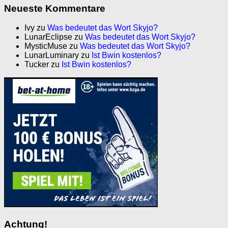
Neueste Kommentare
Ivy
zu
Was bedeutet das Wort Skyjo?
LunarEclipse
zu
Was bedeutet das Wort Skyjo?
MysticMuse
zu
Was bedeutet das Wort Skyjo?
LunarLuminary
zu
Ist Bwin kostenlos?
Tucker
zu
Ist Bwin kostenlos?
Achtung!