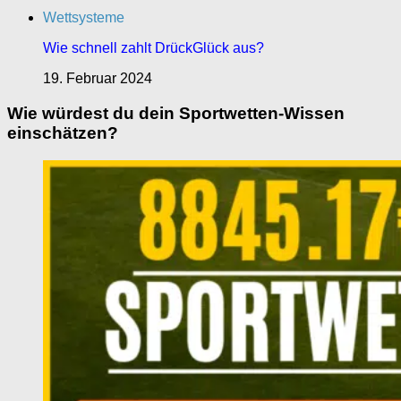
Wettsysteme
Wie schnell zahlt DrückGlück aus?
19. Februar 2024
Wie würdest du dein Sportwetten-Wissen
einschätzen?