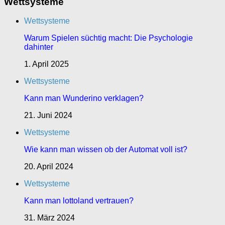
Wettsysteme
Wettsysteme
Warum Spielen süchtig macht: Die Psychologie
dahinter
1. April 2025
Wettsysteme
Kann man Wunderino verklagen?
21. Juni 2024
Wettsysteme
Wie kann man wissen ob der Automat voll ist?
20. April 2024
Wettsysteme
Kann man lottoland vertrauen?
31. März 2024