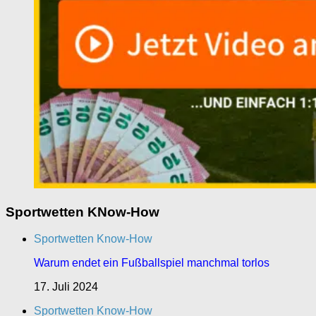
Sportwetten KNow-How
Sportwetten Know-How
Warum endet ein Fußballspiel manchmal torlos
17. Juli 2024
Sportwetten Know-How