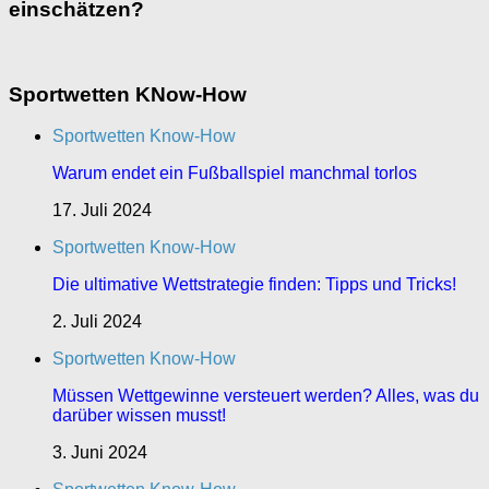
einschätzen?
Sportwetten KNow-How
Sportwetten Know-How
Warum endet ein Fußballspiel manchmal torlos
17. Juli 2024
Sportwetten Know-How
Die ultimative Wettstrategie finden: Tipps und Tricks!
2. Juli 2024
Sportwetten Know-How
Müssen Wettgewinne versteuert werden? Alles, was du
darüber wissen musst!
3. Juni 2024