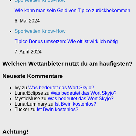
Sportwetten Know-How
Wie kann man sein Geld von Tipico zurückbekommen
6. Mai 2024
Sportwetten Know-How
Tipico Bonus umsetzen: Wie oft ist wirklich nötig
7. April 2024
Welchen Wettanbieter nutzt du am häufigsten?
Neueste Kommentare
Ivy
zu
Was bedeutet das Wort Skyjo?
LunarEclipse
zu
Was bedeutet das Wort Skyjo?
MysticMuse
zu
Was bedeutet das Wort Skyjo?
LunarLuminary
zu
Ist Bwin kostenlos?
Tucker
zu
Ist Bwin kostenlos?
Achtung!