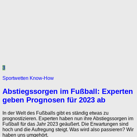
3
Sportwetten Know-How
Abstiegssorgen im Fußball: Experten
geben Prognosen für 2023 ab
In der Welt des Fußballs gibt es ständig etwas zu
prognostizieren. Experten haben nun ihre Abstiegssorgen im
Fußball für das Jahr 2023 geäußert. Die Erwartungen sind
hoch und die Aufregung steigt. Was wird also passieren? Wir
haben uns umgehört.