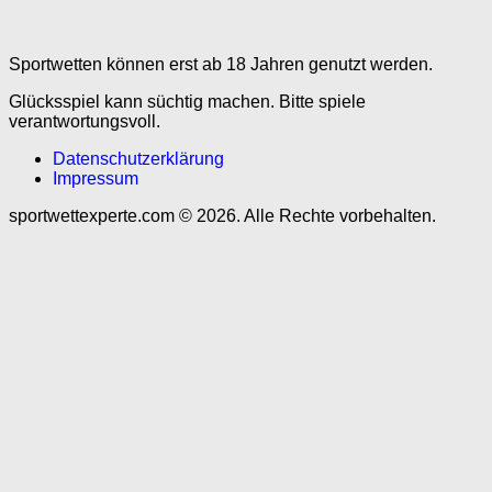
Sportwetten können erst ab 18 Jahren genutzt werden.
Glücksspiel kann süchtig machen. Bitte spiele
verantwortungsvoll.
Datenschutzerklärung
Impressum
sportwettexperte.com © 2026. Alle Rechte vorbehalten.