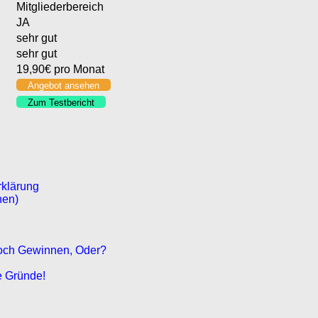
Mitgliederbereich
JA
sehr gut
sehr gut
19,90€ pro Monat
Angebot ansehen
Zum Testbericht
rklärung
hen)
Doch Gewinnen, Oder?
e Gründe!