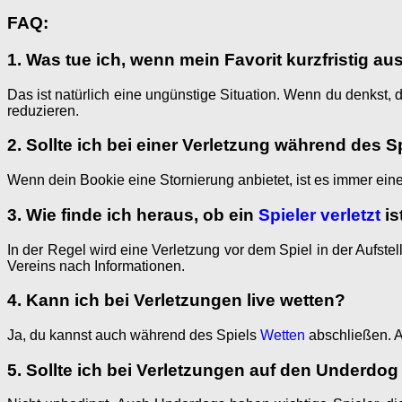
FAQ:
1. Was tue ich, wenn mein Favorit kurzfristig aus
Das ist natürlich eine ungünstige Situation. Wenn du denkst,
reduzieren.
2. Sollte ich bei einer Verletzung während des 
Wenn dein Bookie eine Stornierung anbietet, ist es immer eine 
3. Wie finde ich heraus, ob ein
Spieler verletzt
is
In der Regel wird eine Verletzung vor dem Spiel in der Aufst
Vereins nach Informationen.
4. Kann ich bei Verletzungen live wetten?
Ja, du kannst auch während des Spiels
Wetten
abschließen. Al
5. Sollte ich bei Verletzungen auf den Underdog