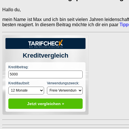
Hallo du,
mein Name ist Max und ich bin seit vielen Jahren leidenschaf
besten reagiert. In diesem Beitrag möchte ich dir ein paar
Tipp
Kreditvergleich
Kreditbetrag:
Kreditlaufzeit:
Verwendungszweck:
Jetzt vergleichen »