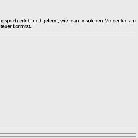
tzungspech erlebt und gelernt, wie man in solchen Momenten am
nteuer kommst.