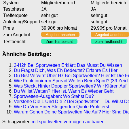
System
Mitgliederbereich
Mitgliederbereich
Testphase
JA
JA
Trefferquote
sehr gut
sehr gut
Anleitung/Support
sehr gut
sehr gut
Preis
39,90€ pro Monat
29,90€ pro Monat
zum Angebot
Angebot ansehen
Angebot ansehen
Testbericht
Zum Testbericht
Zum Testbericht
Ähnliche Beiträge:
2-H2h Bei Sportwetten Erklärt: Das Musst Du Wissen
Du Fragst Dich, Was Eh Bedeutet? Erfahre Es Hier!
Du Bist Verwirrt Über Hz Bei Sportwetten? Hier Ist Die E
Wie Funktionieren Spread Wetten Beim Sport? (39 Zeic
Was Steckt Hinter Doppler Sportwetten? Wir Klären Auf
Du Willst Wetten? Hier Ist, Wann Es Wieder Geht.
Sportwetten-Ausgaben: Wo Stehst Du?
Verstehe Die 1 Und Die 2 Bei Sportwetten – Du Willst 
Wie Du Von Einer Steigenden Quote Profitierst.
Warum Gehen Deine Sportwetten Nie Auf? Hier Sind Di
Schlagwörter:
mit sportwetten vermögen aufbauen