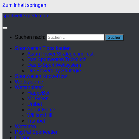
Zum Inhalt springen
sportwettexperte.com
Suchen nach:
Sportwetten Tipps kaufen
Asian Power Strategie im Test
Das Sportwetten Trickbuch
Das E-Sport Wettsystem
Die Powerplay Strategie
Sportwetten Know-How
Wettsysteme
Wettanbieter
HappyBet
Mr. Green
Unibet
Bet-at-Home
William Hill
Titanbet
Wettarten
PayPal Sportwetten
Casino