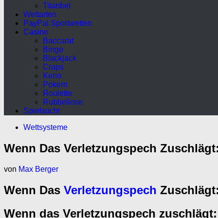
Titanbet
Wettarten
PayPal Sportwetten
Casino
Baccarat
Bingo
Blackjack
Craps
Keno
Pokern
Roulette
Rubbellose
Spielsucht
Wettsysteme
Wenn Das Verletzungspech Zuschlägt:
von
Max Berger
Wenn Das
Verletzungspech
Zuschlägt:
Wenn das Verletzungspech zuschlägt: 