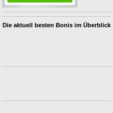
Die aktuell besten Bonis im Überblick