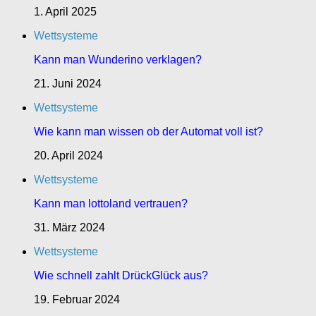
1. April 2025
Wettsysteme
Kann man Wunderino verklagen?
21. Juni 2024
Wettsysteme
Wie kann man wissen ob der Automat voll ist?
20. April 2024
Wettsysteme
Kann man lottoland vertrauen?
31. März 2024
Wettsysteme
Wie schnell zahlt DrückGlück aus?
19. Februar 2024