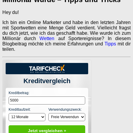
Hey du!
Ich bin ein Online Marketer und habe in den letzten Jahren
mit Sportwetten eine Menge Geld verdient. Vielleicht fragst
du dich jetzt, wie ich das geschafft habe. Wie wurde ich zum
Millionär durch
Wetten
auf Sportereignisse? In diesem
Blogbeitrag möchte ich meine Erfahrungen und
Tipps
mit dir
teilen.
Kreditvergleich
Kreditbetrag:
Kreditlaufzeit:
Verwendungszweck:
Jetzt vergleichen »