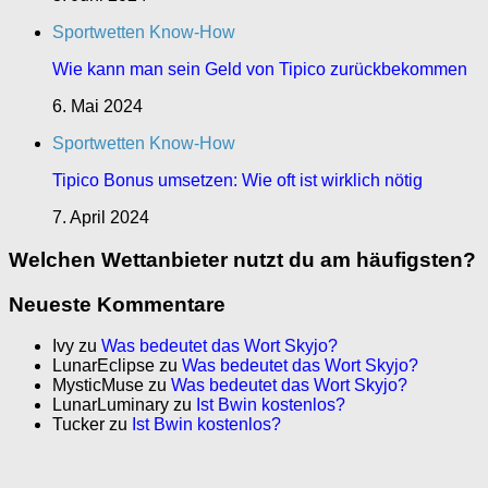
Sportwetten Know-How
Wie kann man sein Geld von Tipico zurückbekommen
6. Mai 2024
Sportwetten Know-How
Tipico Bonus umsetzen: Wie oft ist wirklich nötig
7. April 2024
Welchen Wettanbieter nutzt du am häufigsten?
Neueste Kommentare
Ivy
zu
Was bedeutet das Wort Skyjo?
LunarEclipse
zu
Was bedeutet das Wort Skyjo?
MysticMuse
zu
Was bedeutet das Wort Skyjo?
LunarLuminary
zu
Ist Bwin kostenlos?
Tucker
zu
Ist Bwin kostenlos?