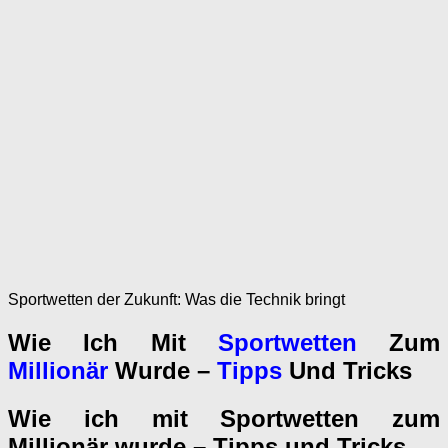
Sportwetten der Zukunft: Was die Technik bringt
Wie Ich Mit
Sportwetten
Zum
Millionär
Wurde –
Tipps
Und Tricks
Wie ich mit Sportwetten zum
Millionär wurde – Tipps und Tricks