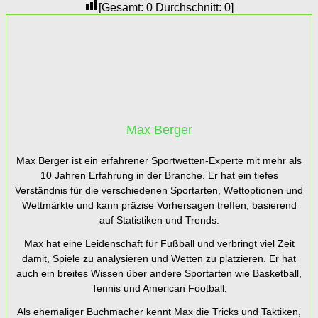
[Gesamt:
0
Durchschnitt:
0
]
Max Berger
Max Berger ist ein erfahrener Sportwetten-Experte mit mehr als
10 Jahren Erfahrung in der Branche. Er hat ein tiefes
Verständnis für die verschiedenen Sportarten, Wettoptionen und
Wettmärkte und kann präzise Vorhersagen treffen, basierend
auf Statistiken und Trends.
Max hat eine Leidenschaft für Fußball und verbringt viel Zeit
damit, Spiele zu analysieren und Wetten zu platzieren. Er hat
auch ein breites Wissen über andere Sportarten wie Basketball,
Tennis und American Football.
Als ehemaliger Buchmacher kennt Max die Tricks und Taktiken,