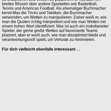
breites Wissen über andere Sportarten wie Basketball,
Tennis und American Football. Als ehemaliger Buchmacher
kennt Max die Tricks und Taktiken, die Buchmacher
verwenden, um Wetten zu manipulieren. Daher weiß er, wie
man die Quoten richtig interpretiert und wie man Wetten mit
einem hohen Wert identifiziert. Max ist auch ein risikobereiter
Spieler, der gerne große Wetten auf favorisierte Teams
platziert, aber er weiß auch, wie man diszipliniert bleibt und
verantwortungsvoll spielt, um Verluste zu minimieren.
Für dich vielleicht ebenfalls interessant …