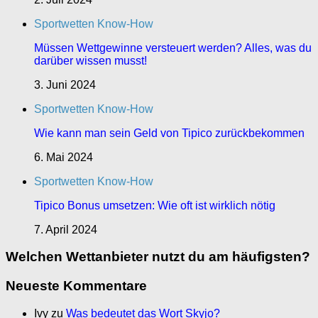
Sportwetten Know-How
Müssen Wettgewinne versteuert werden? Alles, was du
darüber wissen musst!
3. Juni 2024
Sportwetten Know-How
Wie kann man sein Geld von Tipico zurückbekommen
6. Mai 2024
Sportwetten Know-How
Tipico Bonus umsetzen: Wie oft ist wirklich nötig
7. April 2024
Welchen Wettanbieter nutzt du am häufigsten?
Neueste Kommentare
Ivy
zu
Was bedeutet das Wort Skyjo?