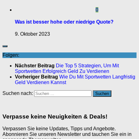
0
Was ist besser hohe oder niedrige Quote?
9. Oktober 2023
Folgen:
Nächster Beitrag
Die Top 5 Strategien, Um Mit
Sportwetten Erfolgreich Geld Zu Verdienen
Vorheriger Beitrag
Wie Du Mit Sportwetten Langfristig
Geld Verdienen Kannst
Suchen nach:
Verpasse keine Neuigkeiten & Deals!
Verpassen Sie keine Updates, Tipps und Angebote.
Abonnieren Sie unseren Newsletter und tauchen Sie ein in