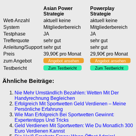
Asian Power
Powerplay
Strategie
Strategie
Wett-Anzahl
aktuell keine
aktuell keine
System
Mitgliederbereich
Mitgliederbereich
Testphase
JA
JA
Trefferquote
sehr gut
sehr gut
Anleitung/Support
sehr gut
sehr gut
Preis
39,90€ pro Monat
29,90€ pro Monat
zum Angebot
Angebot ansehen
Angebot ansehen
Testbericht
Zum Testbericht
Zum Testbericht
Ähnliche Beiträge:
Nie Mehr Umständlich Bezahlen: Wetten Mit Der
Handyrechnung Begleichen
Erfolgreich Mit Sportwetten Geld Verdienen – Meine
Persönliche Erfahrung
Wie Man Erfolgreich Bei Sportwetten Gewinnt:
Expertentipps Und Tricks
Geld Verdienen Mit Sportwetten: Wie Du Monatlich 300
Euro Verdienen Kannst