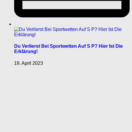
Du Verlierst Bei Sportwetten Auf S P? Hier Ist Die
Erklärung!
19. April 2023