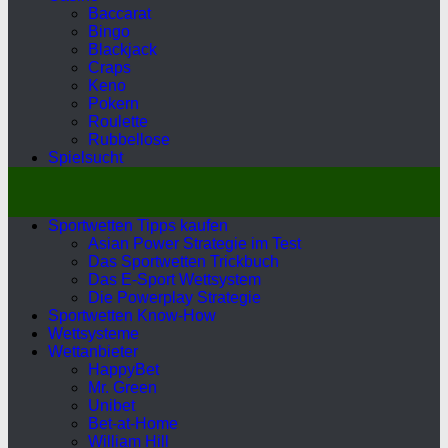
Baccarat
Bingo
Blackjack
Craps
Keno
Pokern
Roulette
Rubbellose
Spielsucht
Sportwetten Tipps kaufen
Asian Power Strategie im Test
Das Sportwetten Trickbuch
Das E-Sport Wettsystem
Die Powerplay Strategie
Sportwetten Know-How
Wettsysteme
Wettanbieter
HappyBet
Mr. Green
Unibet
Bet-at-Home
William Hill