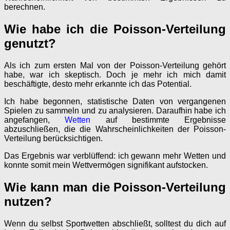
berechnen.
Wie habe ich die Poisson-Verteilung
genutzt?
Als ich zum ersten Mal von der Poisson-Verteilung gehört
habe, war ich skeptisch. Doch je mehr ich mich damit
beschäftigte, desto mehr erkannte ich das Potential.
Ich habe begonnen, statistische Daten von vergangenen
Spielen zu sammeln und zu analysieren. Daraufhin habe ich
angefangen,
Wetten
auf bestimmte Ergebnisse
abzuschließen, die die Wahrscheinlichkeiten der Poisson-
Verteilung berücksichtigen.
Das Ergebnis war verblüffend: ich gewann mehr Wetten und
konnte somit mein Wettvermögen signifikant aufstocken.
Wie kann man die Poisson-Verteilung
nutzen?
Wenn du selbst Sportwetten abschließt, solltest du dich auf