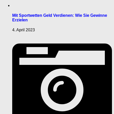
Mit Sportwetten Geld Verdienen: Wie Sie Gewinne
Erzielen
4. April 2023