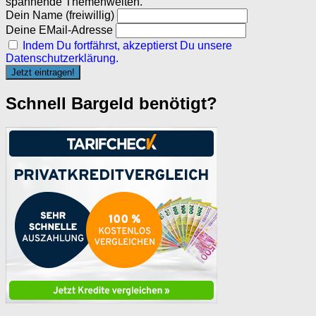
spannende Themenwelten.
Dein Name (freiwillig)
Deine EMail-Adresse
Indem Du fortfährst, akzeptierst Du unsere
Datenschutzerklärung.
Schnell Bargeld benötigt?