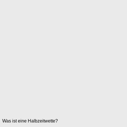
Was ist eine Halbzeitwette?