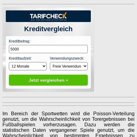
Kreditvergleich
Kreditbetrag:
Kreditlaufzeit:
Verwendungszweck:
Jetzt vergleichen »
Im Bereich der Sportwetten wird die Poisson-Verteilung
genutzt, um die Wahrscheinlichkeit von Torergebnissen bei
Fußballspielen vorherzusagen. Dazu werden die
statistischen Daten vergangener Spiele genutzt, um die
Wahrscheinlichkeit von bestimmten Ergebnissen zu