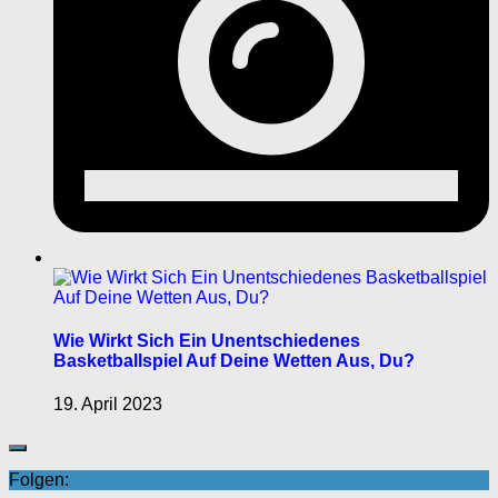
Wie Wirkt Sich Ein Unentschiedenes
Basketballspiel Auf Deine Wetten Aus, Du?
19. April 2023
Folgen: