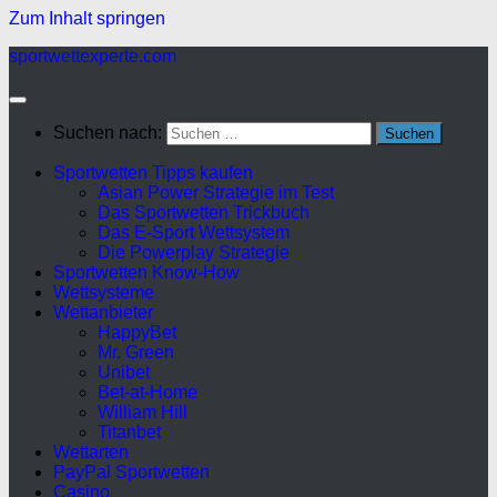
Zum Inhalt springen
sportwettexperte.com
Suchen nach:
Sportwetten Tipps kaufen
Asian Power Strategie im Test
Das Sportwetten Trickbuch
Das E-Sport Wettsystem
Die Powerplay Strategie
Sportwetten Know-How
Wettsysteme
Wettanbieter
HappyBet
Mr. Green
Unibet
Bet-at-Home
William Hill
Titanbet
Wettarten
PayPal Sportwetten
Casino