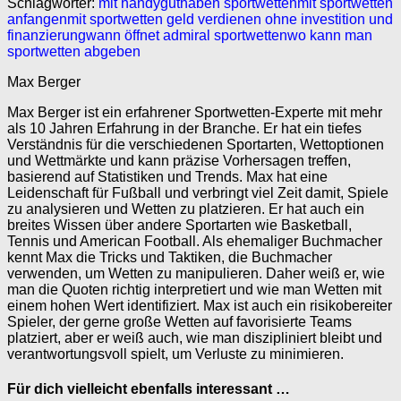
Schlagwörter:
mit handyguthaben sportwetten
mit sportwetten
anfangen
mit sportwetten geld verdienen ohne investition und
finanzierung
wann öffnet admiral sportwetten
wo kann man
sportwetten abgeben
Max Berger
Max Berger ist ein erfahrener Sportwetten-Experte mit mehr
als 10 Jahren Erfahrung in der Branche. Er hat ein tiefes
Verständnis für die verschiedenen Sportarten, Wettoptionen
und Wettmärkte und kann präzise Vorhersagen treffen,
basierend auf Statistiken und Trends. Max hat eine
Leidenschaft für Fußball und verbringt viel Zeit damit, Spiele
zu analysieren und Wetten zu platzieren. Er hat auch ein
breites Wissen über andere Sportarten wie Basketball,
Tennis und American Football. Als ehemaliger Buchmacher
kennt Max die Tricks und Taktiken, die Buchmacher
verwenden, um Wetten zu manipulieren. Daher weiß er, wie
man die Quoten richtig interpretiert und wie man Wetten mit
einem hohen Wert identifiziert. Max ist auch ein risikobereiter
Spieler, der gerne große Wetten auf favorisierte Teams
platziert, aber er weiß auch, wie man diszipliniert bleibt und
verantwortungsvoll spielt, um Verluste zu minimieren.
Für dich vielleicht ebenfalls interessant …