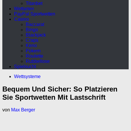
Titanbet
Wettarten
PayPal Sportwetten
Casino
Baccarat
Bingo
Blackjack
Craps
Keno
Pokern
Roulette
Rubbellose
Spielsucht
Wettsysteme
Bequem Und Sicher: So Platzieren
Sie Sportwetten Mit Lastschrift
von
Max Berger