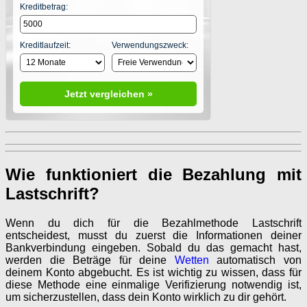
Kreditbetrag:
Kreditlaufzeit:
Verwendungszweck:
Jetzt vergleichen »
Wie funktioniert die Bezahlung mit
Lastschrift?
Wenn du dich für die Bezahlmethode Lastschrift
entscheidest, musst du zuerst die Informationen deiner
Bankverbindung eingeben. Sobald du das gemacht hast,
werden die Beträge für deine
Wetten
automatisch von
deinem Konto abgebucht. Es ist wichtig zu wissen, dass für
diese Methode eine einmalige Verifizierung notwendig ist,
um sicherzustellen, dass dein Konto wirklich zu dir gehört.