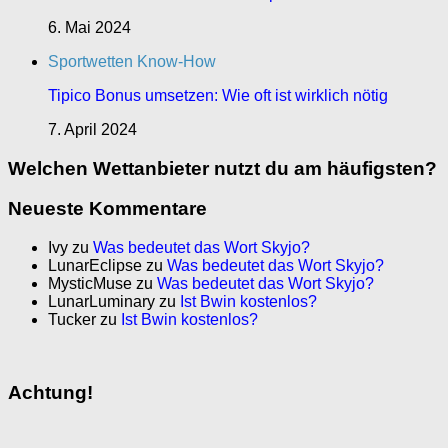
6. Mai 2024
Sportwetten Know-How
Tipico Bonus umsetzen: Wie oft ist wirklich nötig
7. April 2024
Welchen Wettanbieter nutzt du am häufigsten?
Neueste Kommentare
Ivy
zu
Was bedeutet das Wort Skyjo?
LunarEclipse
zu
Was bedeutet das Wort Skyjo?
MysticMuse
zu
Was bedeutet das Wort Skyjo?
LunarLuminary
zu
Ist Bwin kostenlos?
Tucker
zu
Ist Bwin kostenlos?
Achtung!