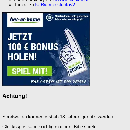
Tucker
zu
Ist Bwin kostenlos?
Achtung!
Sportwetten können erst ab 18 Jahren genutzt werden.
Glücksspiel kann süchtig machen. Bitte spiele