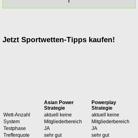
Jetzt Sportwetten-Tipps kaufen!
Asian Power
Powerplay
Strategie
Strategie
Wett-Anzahl
aktuell keine
aktuell keine
System
Mitgliederbereich
Mitgliederbereich
Testphase
JA
JA
Trefferquote
sehr gut
sehr gut