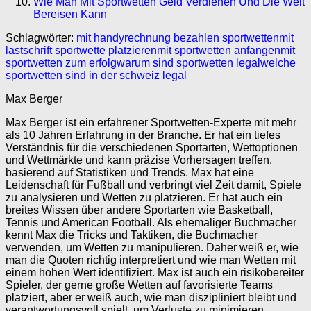
Wie Man Mit Sportwetten Geld Verdienen Und Die Welt
Bereisen Kann
Schlagwörter:
mit handyrechnung bezahlen sportwetten
mit
lastschrift sportwette platzieren
mit sportwetten anfangen
mit
sportwetten zum erfolg
warum sind sportwetten legal
welche
sportwetten sind in der schweiz legal
Max Berger
Max Berger ist ein erfahrener Sportwetten-Experte mit mehr
als 10 Jahren Erfahrung in der Branche. Er hat ein tiefes
Verständnis für die verschiedenen Sportarten, Wettoptionen
und Wettmärkte und kann präzise Vorhersagen treffen,
basierend auf Statistiken und Trends. Max hat eine
Leidenschaft für Fußball und verbringt viel Zeit damit, Spiele
zu analysieren und Wetten zu platzieren. Er hat auch ein
breites Wissen über andere Sportarten wie Basketball,
Tennis und American Football. Als ehemaliger Buchmacher
kennt Max die Tricks und Taktiken, die Buchmacher
verwenden, um Wetten zu manipulieren. Daher weiß er, wie
man die Quoten richtig interpretiert und wie man Wetten mit
einem hohen Wert identifiziert. Max ist auch ein risikobereiter
Spieler, der gerne große Wetten auf favorisierte Teams
platziert, aber er weiß auch, wie man diszipliniert bleibt und
verantwortungsvoll spielt, um Verluste zu minimieren.