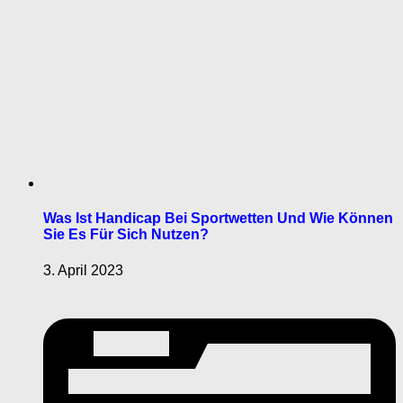
Was Ist Handicap Bei Sportwetten Und Wie Können
Sie Es Für Sich Nutzen?
3. April 2023