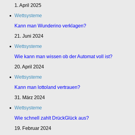
1. April 2025
Wettsysteme
Kann man Wunderino verklagen?
21. Juni 2024
Wettsysteme
Wie kann man wissen ob der Automat voll ist?
20. April 2024
Wettsysteme
Kann man lottoland vertrauen?
31. März 2024
Wettsysteme
Wie schnell zahlt DrückGlück aus?
19. Februar 2024