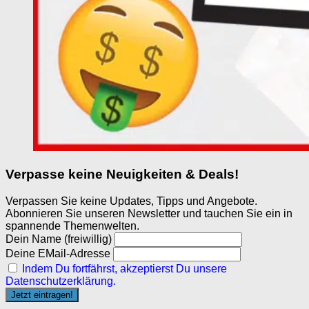
Verpasse keine Neuigkeiten & Deals!
Verpassen Sie keine Updates, Tipps und Angebote.
Abonnieren Sie unseren Newsletter und tauchen Sie ein in
spannende Themenwelten.
Dein Name (freiwillig)
Deine EMail-Adresse
Indem Du fortfährst, akzeptierst Du unsere
Datenschutzerklärung.