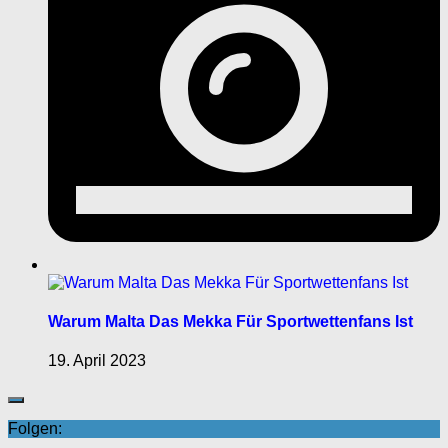
Warum Malta Das Mekka Für Sportwettenfans Ist
19. April 2023
Folgen: