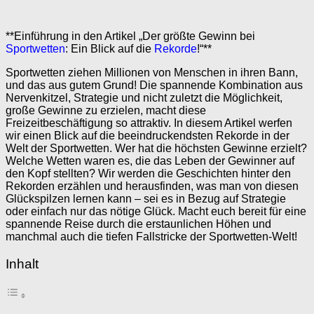
**Einführung in den Artikel „Der größte Gewinn bei
Sportwetten
: ⁤Ein Blick auf die ​
Rekorde
!“**
Sportwetten ziehen Millionen von Menschen in ​ihren Bann,⁢
und das aus gutem Grund! Die spannende Kombination aus
Nervenkitzel, Strategie ⁣und nicht zuletzt die Möglichkeit,
große Gewinne zu erzielen, macht diese
‌Freizeitbeschäftigung ‌so attraktiv. In diesem Artikel werfen
⁣wir ⁣einen Blick auf die beeindruckendsten Rekorde in der
Welt der Sportwetten. Wer‌ hat die ‍höchsten Gewinne erzielt?
Welche ⁢Wetten waren es, die das Leben der Gewinner‍ auf
⁣den Kopf stellten? Wir werden die⁢ Geschichten hinter den
Rekorden erzählen und herausfinden, was man von diesen
Glückspilzen lernen‍ kann – sei es in Bezug auf Strategie
oder einfach nur das nötige Glück. Macht euch bereit für eine
spannende Reise durch die erstaunlichen Höhen und
manchmal auch ‍die tiefen Fallstricke⁢ der Sportwetten-Welt!
Inhalt