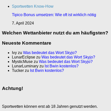
Sportwetten Know-How
Tipico Bonus umsetzen: Wie oft ist wirklich nötig
7. April 2024
Welchen Wettanbieter nutzt du am häufigsten?
Neueste Kommentare
Ivy
zu
Was bedeutet das Wort Skyjo?
LunarEclipse
zu
Was bedeutet das Wort Skyjo?
MysticMuse
zu
Was bedeutet das Wort Skyjo?
LunarLuminary
zu
Ist Bwin kostenlos?
Tucker
zu
Ist Bwin kostenlos?
Achtung!
Sportwetten können erst ab 18 Jahren genutzt werden.