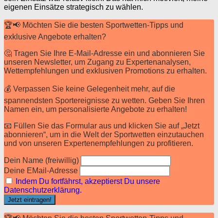
eigenen Einsätze ‍strategisch zu wählen.
🏆📢 Möchten Sie die besten Sportwetten-Tipps und
exklusive Angebote erhalten?
🤔 Tragen Sie Ihre E-Mail-Adresse ein und abonnieren Sie
unseren Newsletter, um Zugang zu Expertenanalysen,
Wettempfehlungen und exklusiven Promotions zu erhalten.
💰 Verpassen Sie keine Gelegenheit mehr, auf die
spannendsten Sportereignisse zu wetten. Geben Sie Ihren
Namen ein, um personalisierte Angebote zu erhalten!
📧 Füllen Sie das Formular aus und klicken Sie auf „Jetzt
abonnieren“, um in die Welt der Sportwetten einzutauchen
und von unseren Expertenempfehlungen zu profitieren.
Dein Name (freiwillig)
Deine EMail-Adresse
Indem Du fortfährst, akzeptierst Du unsere
Datenschutzerklärung.