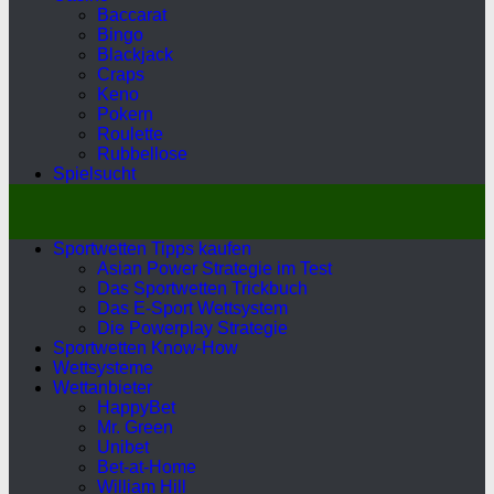
Baccarat
Bingo
Blackjack
Craps
Keno
Pokern
Roulette
Rubbellose
Spielsucht
Sportwetten Tipps kaufen
Asian Power Strategie im Test
Das Sportwetten Trickbuch
Das E-Sport Wettsystem
Die Powerplay Strategie
Sportwetten Know-How
Wettsysteme
Wettanbieter
HappyBet
Mr. Green
Unibet
Bet-at-Home
William Hill