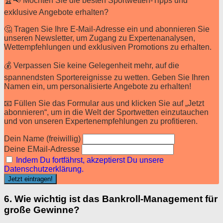
🏆📢 Möchten Sie die besten Sportwetten-Tipps und
exklusive Angebote erhalten?
🤔 Tragen Sie Ihre E-Mail-Adresse ein und abonnieren Sie
unseren Newsletter, um Zugang zu Expertenanalysen,
Wettempfehlungen und exklusiven Promotions zu erhalten.
💰 Verpassen Sie keine Gelegenheit mehr, auf die
spannendsten Sportereignisse zu wetten. Geben Sie Ihren
Namen ein, um personalisierte Angebote zu erhalten!
📧 Füllen Sie das Formular aus und klicken Sie auf „Jetzt
abonnieren“, um in die Welt der Sportwetten einzutauchen
und von unseren Expertenempfehlungen zu profitieren.
Dein Name (freiwillig)
Deine EMail-Adresse
Indem Du fortfährst, akzeptierst Du unsere
Datenschutzerklärung.
6. Wie wichtig ist das Bankroll-Management für
große Gewinne?