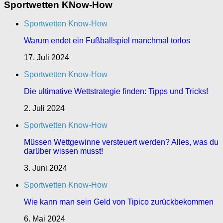
Sportwetten KNow-How
Sportwetten Know-How
Warum endet ein Fußballspiel manchmal torlos
17. Juli 2024
Sportwetten Know-How
Die ultimative Wettstrategie finden: Tipps und Tricks!
2. Juli 2024
Sportwetten Know-How
Müssen Wettgewinne versteuert werden? Alles, was du
darüber wissen musst!
3. Juni 2024
Sportwetten Know-How
Wie kann man sein Geld von Tipico zurückbekommen
6. Mai 2024