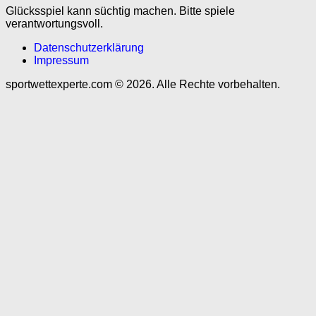
Glücksspiel kann süchtig machen. Bitte spiele
verantwortungsvoll.
Datenschutzerklärung
Impressum
sportwettexperte.com © 2026. Alle Rechte vorbehalten.