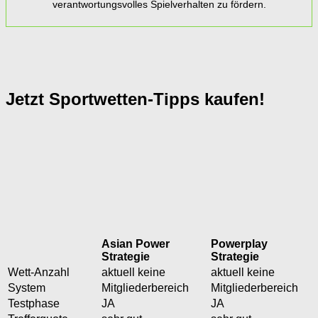
verantwortungsvolles Spielverhalten zu fördern.
Jetzt Sportwetten-Tipps kaufen!
Asian Power
Powerplay
Strategie
Strategie
Wett-Anzahl
aktuell keine
aktuell keine
System
Mitgliederbereich
Mitgliederbereich
Testphase
JA
JA