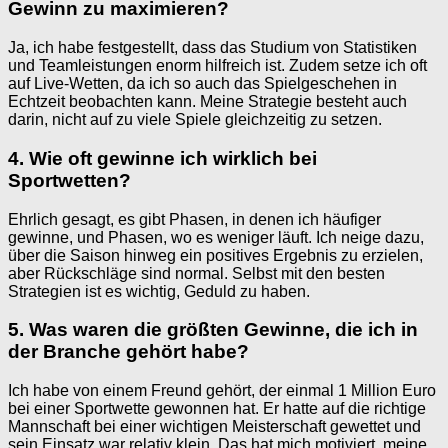
Gewinn zu maximieren?
Ja,⁣ ich habe festgestellt, dass das Studium von Statistiken‌
und Teamleistungen enorm hilfreich ist. Zudem setze ich oft
auf Live-Wetten, da ich so auch das Spielgeschehen in
Echtzeit​ beobachten kann. Meine Strategie besteht auch
darin,⁢ nicht auf zu viele Spiele gleichzeitig zu setzen.
4.​ Wie oft gewinne ich wirklich bei
Sportwetten?
Ehrlich gesagt, es gibt Phasen, in denen ich häufiger
gewinne, und Phasen, wo es weniger ​läuft. Ich neige dazu,
über die Saison​ hinweg ein positives ⁣Ergebnis zu erzielen,
aber ‍Rückschläge sind normal. Selbst ‌mit den besten
Strategien ist es wichtig, Geduld zu haben.
5. Was waren die⁤ größten Gewinne,⁤ die ⁣ich in
der Branche gehört habe?
Ich habe von einem Freund gehört, der einmal 1 Million Euro
bei‌ einer⁢ Sportwette gewonnen hat.‍ Er hatte auf die richtige
Mannschaft bei einer wichtigen Meisterschaft gewettet und
sein ⁢Einsatz war‌ relativ ‍klein. Das⁢ hat mich motiviert, meine