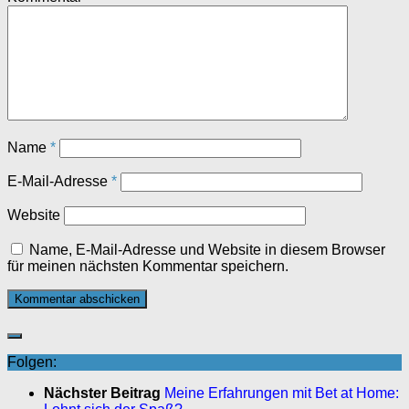
Name
*
E-Mail-Adresse
*
Website
Name, E-Mail-Adresse und Website in diesem Browser
für meinen nächsten Kommentar speichern.
Folgen:
Nächster Beitrag
Meine Erfahrungen mit Bet at Home: