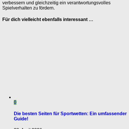
verbessern und gleichzeitig ein verantwortungsvolles
Spielverhalten zu fördern.
Für dich vielleicht ebenfalls interessant …
0
Die besten Seiten für Sportwetten: Ein umfassender
Guide!