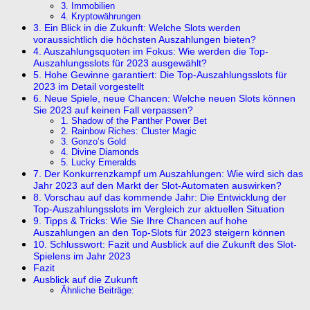
3. Immobilien
4. Kryptowährungen
3. Ein Blick in die Zukunft: Welche Slots werden
voraussichtlich die höchsten Auszahlungen bieten?
4. Auszahlungsquoten im Fokus: Wie werden die Top-
Auszahlungsslots für 2023 ausgewählt?
5. Hohe Gewinne garantiert: Die Top-Auszahlungsslots für
2023 im Detail vorgestellt
6. Neue Spiele, neue Chancen: Welche neuen Slots können
Sie 2023 auf keinen Fall verpassen?
1. Shadow of the Panther Power Bet
2. Rainbow Riches: Cluster Magic
3. Gonzo’s Gold
4. Divine Diamonds
5. Lucky Emeralds
7. Der Konkurrenzkampf um Auszahlungen: Wie wird sich das
Jahr 2023 auf den Markt der Slot-Automaten auswirken?
8. Vorschau auf das kommende Jahr: Die Entwicklung der
Top-Auszahlungsslots im Vergleich zur aktuellen Situation
9. Tipps & Tricks: Wie Sie Ihre Chancen auf hohe
Auszahlungen an den Top-Slots für 2023 steigern können
10. Schlusswort: Fazit und Ausblick auf die Zukunft des Slot-
Spielens im Jahr 2023
Fazit
Ausblick auf die Zukunft
Ähnliche Beiträge: