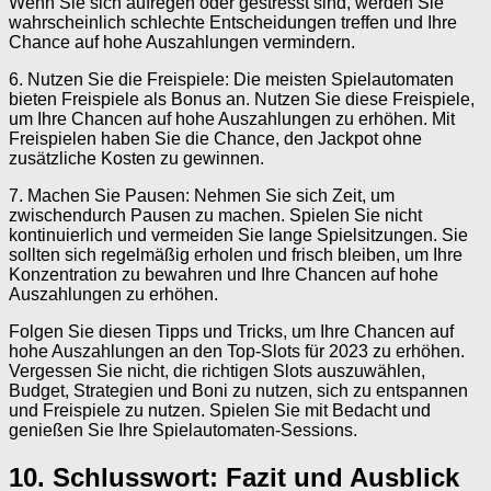
Wenn Sie sich aufregen oder gestresst sind, werden Sie
wahrscheinlich schlechte Entscheidungen treffen und Ihre
Chance auf hohe Auszahlungen vermindern.
6. Nutzen Sie die Freispiele: Die meisten Spielautomaten
bieten Freispiele als Bonus an. Nutzen Sie diese Freispiele,
um Ihre Chancen auf hohe Auszahlungen zu erhöhen. Mit
Freispielen haben Sie die Chance, den Jackpot ohne
zusätzliche Kosten zu gewinnen.
7. Machen Sie Pausen: Nehmen Sie sich Zeit, um
zwischendurch Pausen zu machen. Spielen Sie nicht
kontinuierlich und vermeiden Sie lange Spielsitzungen. Sie
sollten sich regelmäßig erholen und frisch bleiben, um Ihre
Konzentration zu bewahren und Ihre Chancen auf hohe
Auszahlungen zu erhöhen.
Folgen Sie diesen Tipps und Tricks, um Ihre Chancen auf
hohe Auszahlungen an den Top-Slots für 2023 zu erhöhen.
Vergessen Sie nicht, die richtigen Slots auszuwählen,
Budget, Strategien und Boni zu nutzen, sich zu entspannen
und Freispiele zu nutzen. Spielen Sie mit Bedacht und
genießen Sie Ihre Spielautomaten-Sessions.
10. Schlusswort: Fazit und Ausblick