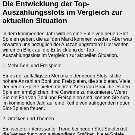
Die Entwicklung der Top-
Auszahlungsslots im Vergleich zur
aktuellen Situation
In dem kommenden Jahr wird es eine Fülle von neuen Slot-
Spielen geben, die auf den Markt kommen werden. Aber was
erwarten uns bezüglich der Auszahlungsraten? Hier werfen
wir einen Blick auf die Entwicklung der Top-
Auszahlungsslots im Vergleich zur aktuellen Situation.
1. Mehr Boni und Freispiele
Eines der auffälligsten Merkmale der neuen Slots ist die
höhere Anzahl an Boni und Freispielen, die sie bieten. Viele
der neuen Spiele bieten mehrere Arten von Boni, die es den
Spielern ermöglichen, ihre Gewinne zu maximieren. Wenn
Sie ein Fan von Boni und Freispielen sind, können Sie sich
im kommenden Jahr auf eine Reihe von aufregenden neuen
Slot-Spielen freuen.
2. Grafiken und Themen
Ein weiterer interessanter Trend bei neuen Slot-Spielen ist
die Verwendung von aufwendigen Grafiken. Neue Spiele