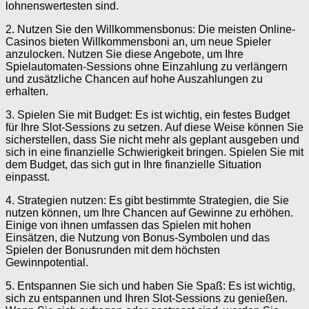
lohnenswertesten sind.
2. Nutzen Sie den Willkommensbonus: Die meisten Online-
Casinos bieten Willkommensboni an, um neue Spieler
anzulocken. Nutzen Sie diese Angebote, um Ihre
Spielautomaten-Sessions ohne Einzahlung zu verlängern
und zusätzliche Chancen auf hohe Auszahlungen zu
erhalten.
3. Spielen Sie mit Budget: Es ist wichtig, ein festes Budget
für Ihre Slot-Sessions zu setzen. Auf diese Weise können Sie
sicherstellen, dass Sie nicht mehr als geplant ausgeben und
sich in eine finanzielle Schwierigkeit bringen. Spielen Sie mit
dem Budget, das sich gut in Ihre finanzielle Situation
einpasst.
4. Strategien nutzen: Es gibt bestimmte Strategien, die Sie
nutzen können, um Ihre Chancen auf Gewinne zu erhöhen.
Einige von ihnen umfassen das Spielen mit hohen
Einsätzen, die Nutzung von Bonus-Symbolen und das
Spielen der Bonusrunden mit dem höchsten
Gewinnpotential.
5. Entspannen Sie sich und haben Sie Spaß: Es ist wichtig,
sich zu entspannen und Ihren Slot-Sessions zu genießen.