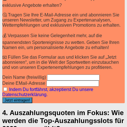
exklusive Angebote erhalten?
🤔 Tragen Sie Ihre E-Mail-Adresse ein und abonnieren Sie
unseren Newsletter, um Zugang zu Expertenanalysen,
Wettempfehlungen und exklusiven Promotions zu erhalten.
💰 Verpassen Sie keine Gelegenheit mehr, auf die
spannendsten Sportereignisse zu wetten. Geben Sie Ihren
Namen ein, um personalisierte Angebote zu erhalten!
📧 Füllen Sie das Formular aus und klicken Sie auf „Jetzt
abonnieren“, um in die Welt der Sportwetten einzutauchen
und von unseren Expertenempfehlungen zu profitieren.
Dein Name (freiwillig)
Deine EMail-Adresse
Indem Du fortfährst, akzeptierst Du unsere
Datenschutzerklärung.
4. Auszahlungsquoten im Fokus: Wie
werden die Top-Auszahlungsslots für