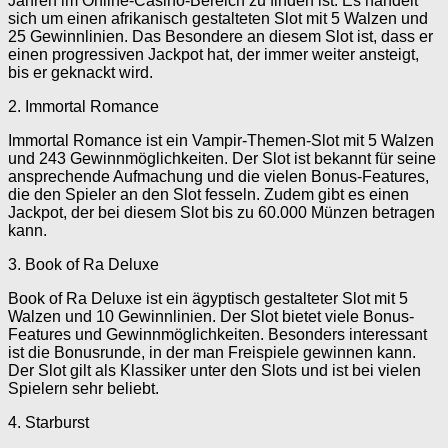
Jahren im Online-Casino-Bereich zu finden ist. Es handelt
sich um einen afrikanisch gestalteten Slot mit 5 Walzen und
25 Gewinnlinien. Das Besondere an diesem Slot ist, dass er
einen progressiven Jackpot hat, der immer weiter ansteigt,
bis er geknackt wird.
2. Immortal Romance
Immortal Romance ist ein Vampir-Themen-Slot mit 5 Walzen
und 243 Gewinnmöglichkeiten. Der Slot ist bekannt für seine
ansprechende Aufmachung und die vielen Bonus-Features,
die den Spieler an den Slot fesseln. Zudem gibt es einen
Jackpot, der bei diesem Slot bis zu 60.000 Münzen betragen
kann.
3. Book of Ra Deluxe
Book of Ra Deluxe ist ein ägyptisch gestalteter Slot mit 5
Walzen und 10 Gewinnlinien. Der Slot bietet viele Bonus-
Features und Gewinnmöglichkeiten. Besonders interessant
ist die Bonusrunde, in der man Freispiele gewinnen kann.
Der Slot gilt als Klassiker unter den Slots und ist bei vielen
Spielern sehr beliebt.
4. Starburst