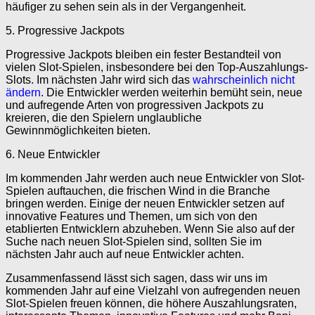
häufiger zu sehen sein als in der Vergangenheit.
5. Progressive Jackpots
Progressive Jackpots bleiben ein fester Bestandteil von
vielen Slot-Spielen, insbesondere bei den Top-Auszahlungs-
Slots. Im nächsten Jahr wird sich das
wahrscheinlich nicht
ändern
. Die Entwickler werden weiterhin bemüht sein, neue
und aufregende Arten von progressiven Jackpots zu
kreieren, die den Spielern unglaubliche
Gewinnmöglichkeiten bieten.
6. Neue Entwickler
Im kommenden Jahr werden auch neue Entwickler von Slot-
Spielen auftauchen, die frischen Wind in die Branche
bringen werden. Einige der neuen Entwickler setzen auf
innovative Features und Themen, um sich von den
etablierten Entwicklern abzuheben. Wenn Sie also auf der
Suche nach neuen Slot-Spielen sind, sollten Sie im
nächsten Jahr auch auf neue Entwickler achten.
Zusammenfassend lässt sich sagen, dass wir uns im
kommenden Jahr auf eine Vielzahl von aufregenden neuen
Slot-Spielen freuen können, die höhere Auszahlungsraten,