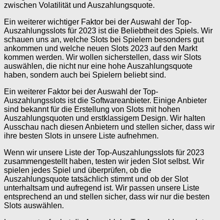
zwischen Volatilität und Auszahlungsquote.
Ein weiterer wichtiger Faktor bei der Auswahl der Top-
Auszahlungsslots für 2023 ist die Beliebtheit des Spiels. Wir
schauen uns an, welche Slots bei Spielern besonders gut
ankommen und welche neuen Slots 2023 auf den Markt
kommen werden. Wir wollen sicherstellen, dass wir Slots
auswählen, die nicht nur eine hohe Auszahlungsquote
haben, sondern auch bei Spielern beliebt sind.
Ein weiterer Faktor bei der Auswahl der Top-
Auszahlungsslots ist die Softwareanbieter. Einige Anbieter
sind bekannt für die Erstellung von Slots mit hohen
Auszahlungsquoten und erstklassigem Design. Wir halten
Ausschau nach diesen Anbietern und stellen sicher, dass wir
ihre besten Slots in unsere Liste aufnehmen.
Wenn wir unsere Liste der Top-Auszahlungsslots für 2023
zusammengestellt haben, testen wir jeden Slot selbst. Wir
spielen jedes Spiel und überprüfen, ob die
Auszahlungsquote tatsächlich stimmt und ob der Slot
unterhaltsam und aufregend ist. Wir passen unsere Liste
entsprechend an und stellen sicher, dass wir nur die besten
Slots auswählen.