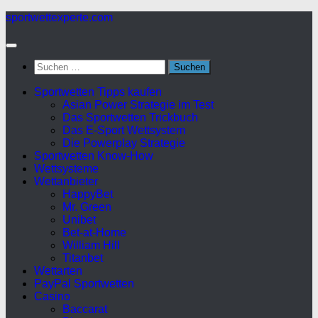
Zum
sportwettexperte.com
Inhalt
springen
Suchen
nach:
Sportwetten Tipps kaufen
Asian Power Strategie im Test
Das Sportwetten Trickbuch
Das E-Sport Wettsystem
Die Powerplay Strategie
Sportwetten Know-How
Wettsysteme
Wettanbieter
HappyBet
Mr. Green
Unibet
Bet-at-Home
William Hill
Titanbet
Wettarten
PayPal Sportwetten
Casino
Baccarat