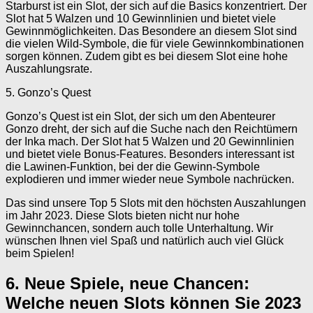
Starburst ist ein Slot, der sich auf die Basics konzentriert. Der
Slot hat 5 Walzen und 10 Gewinnlinien und bietet viele
Gewinnmöglichkeiten. Das Besondere an diesem Slot sind
die vielen Wild-Symbole, die für viele Gewinnkombinationen
sorgen können. Zudem gibt es bei diesem Slot eine hohe
Auszahlungsrate.
5. Gonzo’s Quest
Gonzo’s Quest ist ein Slot, der sich um den Abenteurer
Gonzo dreht, der sich auf die Suche nach den Reichtümern
der Inka mach. Der Slot hat 5 Walzen und 20 Gewinnlinien
und bietet viele Bonus-Features. Besonders interessant ist
die Lawinen-Funktion, bei der die Gewinn-Symbole
explodieren und immer wieder neue Symbole nachrücken.
Das sind unsere Top 5 Slots mit den höchsten Auszahlungen
im Jahr 2023. Diese Slots bieten nicht nur hohe
Gewinnchancen, sondern auch tolle Unterhaltung. Wir
wünschen Ihnen viel Spaß und natürlich auch viel Glück
beim Spielen!
6. Neue Spiele, neue Chancen:
Welche neuen Slots können Sie 2023