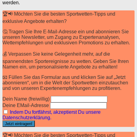
werden.
🏆📢 Möchten Sie die besten Sportwetten-Tipps und
exklusive Angebote erhalten?
🤔 Tragen Sie Ihre E-Mail-Adresse ein und abonnieren Sie
unseren Newsletter, um Zugang zu Expertenanalysen,
Wettempfehlungen und exklusiven Promotions zu erhalten.
💰 Verpassen Sie keine Gelegenheit mehr, auf die
spannendsten Sportereignisse zu wetten. Geben Sie Ihren
Namen ein, um personalisierte Angebote zu erhalten!
📧 Füllen Sie das Formular aus und klicken Sie auf „Jetzt
abonnieren“, um in die Welt der Sportwetten einzutauchen
und von unseren Expertenempfehlungen zu profitieren.
Dein Name (freiwillig)
Deine EMail-Adresse
Indem Du fortfährst, akzeptierst Du unsere
Datenschutzerklärung.
🏆📢 Möchten Sie die besten Sportwetten-Tipps und