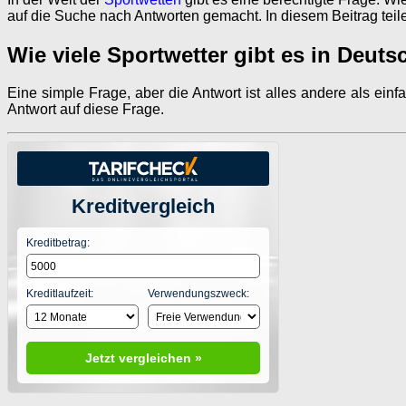
auf die Suche nach Antworten gemacht. In diesem Beitrag teile
Wie viele Sportwetter gibt es in Deut
Eine simple Frage, aber die Antwort ist alles andere als einf
Antwort auf diese Frage.
Kreditvergleich
Kreditbetrag:
Kreditlaufzeit:
Verwendungszweck:
Jetzt vergleichen »