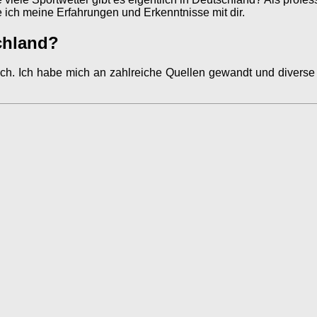
 ich meine Erfahrungen und Erkenntnisse mit dir.
schland?
ach. Ich habe mich an zahlreiche Quellen gewandt und diverse St