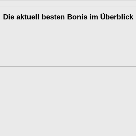
Die aktuell besten Bonis im Überblick