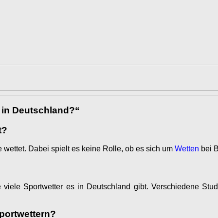
 in Deutschland?“
t?
 wettet. Dabei spielt es keine Rolle, ob es sich um
Wetten
bei B
 wie viele Sportwetter es in Deutschland gibt. Verschiedene S
Sportwettern?