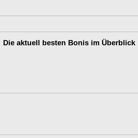
Die aktuell besten Bonis im Überblick