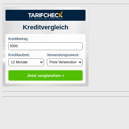
Kreditvergleich
Kreditbetrag:
Kreditlaufzeit:
Verwendungszweck:
Jetzt vergleichen »