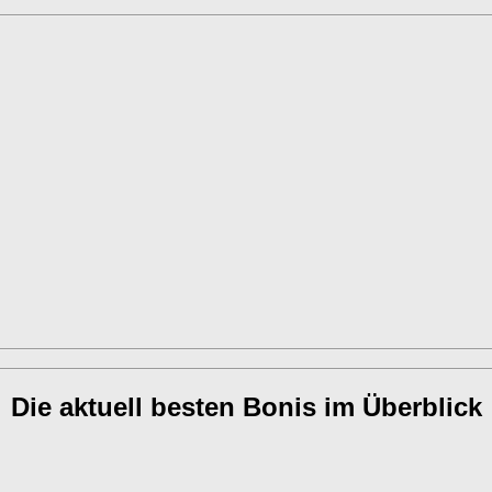
Die aktuell besten Bonis im Überblick