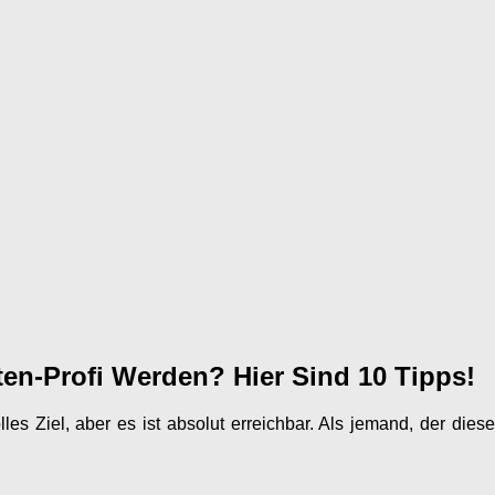
en-Profi Werden? Hier Sind 10 Tipps!
les Ziel, aber es ist absolut erreichbar. Als jemand, der die