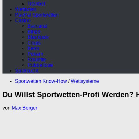
Titanbet
Wettarten
PayPal Sportwetten
Casino
Baccarat
Bingo
Blackjack
Craps
Keno
Pokern
Roulette
Rubbellose
Spielsucht
Sportwetten Know-How
/
Wettsysteme
Du Willst Sportwetten-Profi Werden? H
von
Max Berger