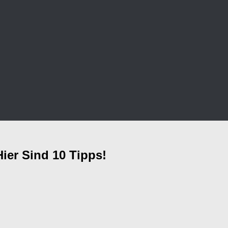
ier Sind 10 Tipps!