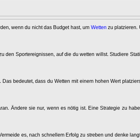
werden, wenn du nicht das Budget hast, um
Wetten
zu platzieren. 
u den Sportereignissen, auf die du wetten willst. Studiere Sta
. Das bedeutet, dass du Wetten mit einem hohen Wert platzierst
ran. Ändere sie nur, wenn es nötig ist. Eine Strategie zu haben 
. Vermeide es, nach schnellem Erfolg zu streben und denke langf