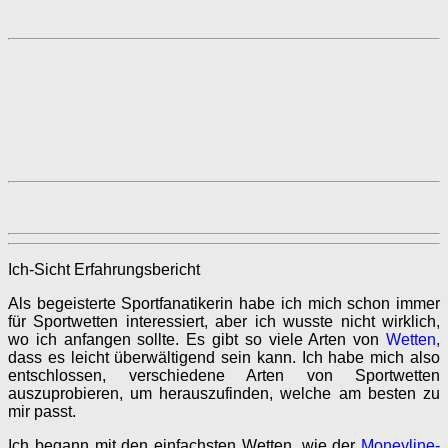
Ich-Sicht Erfahrungsbericht
Als begeisterte Sportfanatikerin habe ich mich schon immer
für Sportwetten interessiert, aber ich wusste nicht wirklich,
wo ich anfangen sollte. Es gibt so viele Arten von
Wetten
,
dass es leicht überwältigend sein kann. Ich habe mich also
entschlossen, verschiedene Arten von Sportwetten
auszuprobieren, um herauszufinden, welche am besten zu
mir passt.
Ich begann mit den einfachsten Wetten, wie der
Moneyline-