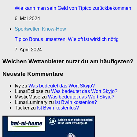
Wie kann man sein Geld von Tipico zurückbekommen
6. Mai 2024
Sportwetten Know-How
Tipico Bonus umsetzen: Wie oft ist wirklich nötig
7. April 2024
Welchen Wettanbieter nutzt du am häufigsten?
Neueste Kommentare
Ivy
zu
Was bedeutet das Wort Skyjo?
LunarEclipse
zu
Was bedeutet das Wort Skyjo?
MysticMuse
zu
Was bedeutet das Wort Skyjo?
LunarLuminary
zu
Ist Bwin kostenlos?
Tucker
zu
Ist Bwin kostenlos?