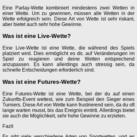
Eine Parlay-Wette kombiniert mindestens zwei Wetten in
einer Wette. Um zu gewinnen, müssen alle Wetten in der
Wette erfolgreich sein. Diese Art von Wette ist sehr riskant,
aber bietet auch sehr hohe Gewinne.
Was ist eine Live-Wette?
Eine Live-Wette ist eine Wette, die während des Spiels
platziert wird. Dies ermöglicht es dir, auf Veränderungen im
Spiel zu reagieren und deine Wetten entsprechend
anzupassen. Es kann allerdings auch stressig sein, da
schnelle Entscheidungen erforderlich sind.
Was ist eine Futures-Wette?
Eine Futures-Wette ist eine Wette, bei der du auf einen
Zukunfts-Event wettest, wie zum Beispiel den Sieger eines
Turniers. Diese Art von Wette kann frustrierend sein, da du oft
lange warten musst, bis das Ereignis eintritt. Allerdings bietet
sie auch die Möglichkeit, sehr hohe Gewinne zu erzielen.
Fazit
Es gibt viele verschiedene Arten von Sportwetten, und es