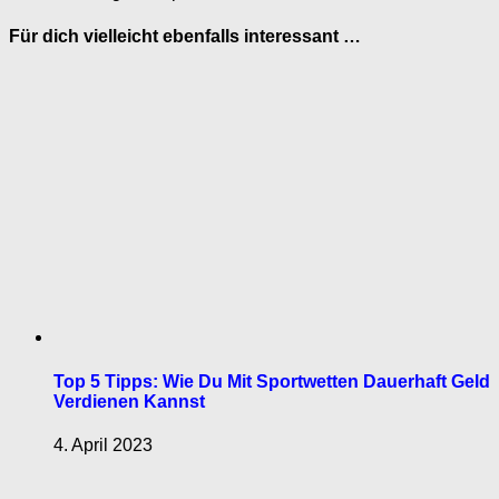
Für dich vielleicht ebenfalls interessant …
Top 5 Tipps: Wie Du Mit Sportwetten Dauerhaft Geld
Verdienen Kannst
4. April 2023