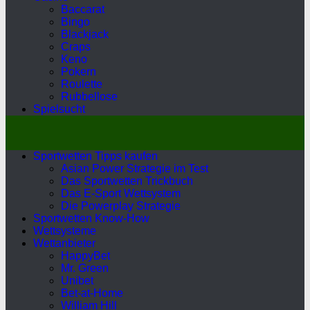
Baccarat
Bingo
Blackjack
Craps
Keno
Pokern
Roulette
Rubbellose
Spielsucht
Sportwetten Tipps kaufen
Asian Power Strategie im Test
Das Sportwetten Trickbuch
Das E-Sport Wettsystem
Die Powerplay Strategie
Sportwetten Know-How
Wettsysteme
Wettanbieter
HappyBet
Mr. Green
Unibet
Bet-at-Home
William Hill