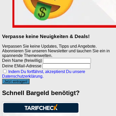
Verpasse keine Neuigkeiten & Deals!
Verpassen Sie keine Updates, Tipps und Angebote.
Abonnieren Sie unseren Newsletter und tauchen Sie ein in
spannende Themenwelten.
Dein Name (freiwillig)
Deine EMail-Adresse
Indem Du fortfährst, akzeptierst Du unsere
Datenschutzerklärung.
Schnell Bargeld benötigt?