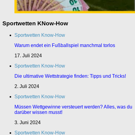
Sportwetten KNow-How
Sportwetten Know-How
Warum endet ein Fußballspiel manchmal torlos
17. Juli 2024
Sportwetten Know-How
Die ultimative Wettstrategie finden: Tipps und Tricks!
2. Juli 2024
Sportwetten Know-How
Müssen Wettgewinne versteuert werden? Alles, was du
darüber wissen musst!
3. Juni 2024
Sportwetten Know-How