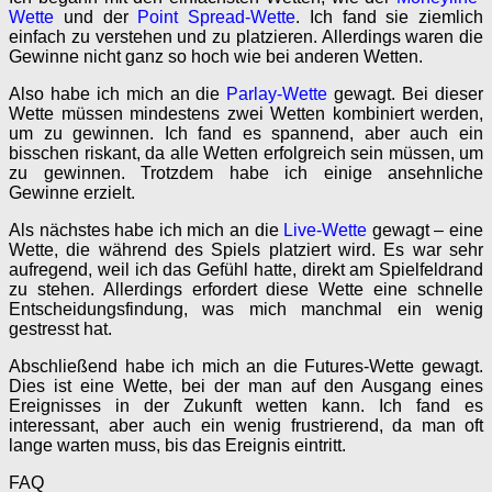
Wette
und der
Point Spread-Wette
. Ich fand sie ziemlich
einfach zu verstehen und zu platzieren. Allerdings waren die
Gewinne nicht ganz so hoch wie bei anderen Wetten.
Also habe ich mich an die
Parlay-Wette
gewagt. Bei dieser
Wette müssen mindestens zwei Wetten kombiniert werden,
um zu gewinnen. Ich fand es spannend, aber auch ein
bisschen riskant, da alle Wetten erfolgreich sein müssen, um
zu gewinnen. Trotzdem habe ich einige ansehnliche
Gewinne erzielt.
Als nächstes habe ich mich an die
Live-Wette
gewagt – eine
Wette, die während des Spiels platziert wird. Es war sehr
aufregend, weil ich das Gefühl hatte, direkt am Spielfeldrand
zu stehen. Allerdings erfordert diese Wette eine schnelle
Entscheidungsfindung, was mich manchmal ein wenig
gestresst hat.
Abschließend habe ich mich an die Futures-Wette gewagt.
Dies ist eine Wette, bei der man auf den Ausgang eines
Ereignisses in der Zukunft wetten kann. Ich fand es
interessant, aber auch ein wenig frustrierend, da man oft
lange warten muss, bis das Ereignis eintritt.
FAQ