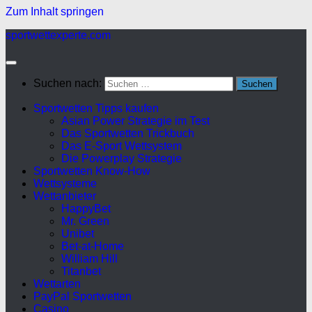
Zum Inhalt springen
sportwettexperte.com
Suchen nach:
Sportwetten Tipps kaufen
Asian Power Strategie im Test
Das Sportwetten Trickbuch
Das E-Sport Wettsystem
Die Powerplay Strategie
Sportwetten Know-How
Wettsysteme
Wettanbieter
HappyBet
Mr. Green
Unibet
Bet-at-Home
William Hill
Titanbet
Wettarten
PayPal Sportwetten
Casino