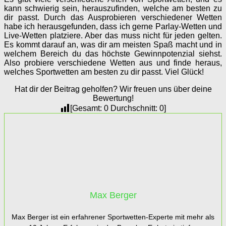
kann schwierig sein, herauszufinden, welche am besten zu
dir passt. Durch das Ausprobieren verschiedener Wetten
habe ich herausgefunden, dass ich gerne Parlay-Wetten und
Live-Wetten platziere. Aber das muss nicht für jeden gelten.
Es kommt darauf an, was dir am meisten Spaß macht und in
welchem Bereich du das höchste Gewinnpotenzial siehst.
Also probiere verschiedene Wetten aus und finde heraus,
welches Sportwetten am besten zu dir passt. Viel Glück!
Hat dir der Beitrag geholfen? Wir freuen uns über deine
Bewertung!
[Gesamt:
0
Durchschnitt:
0
]
Max Berger
Max Berger ist ein erfahrener Sportwetten-Experte mit mehr als