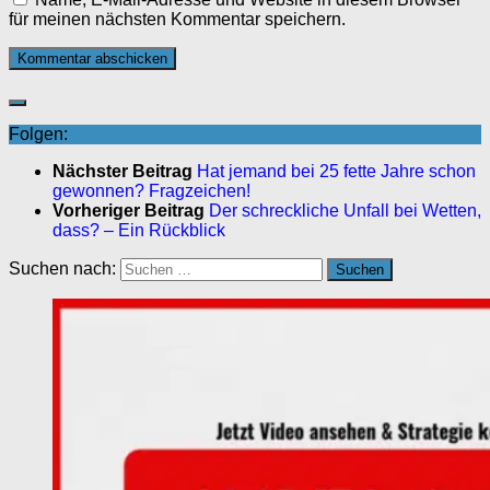
für meinen nächsten Kommentar speichern.
Folgen:
Nächster Beitrag
Hat jemand bei 25 fette Jahre schon
gewonnen? Fragzeichen!
Vorheriger Beitrag
Der schreckliche Unfall bei Wetten,
dass? – Ein Rückblick
Suchen nach: