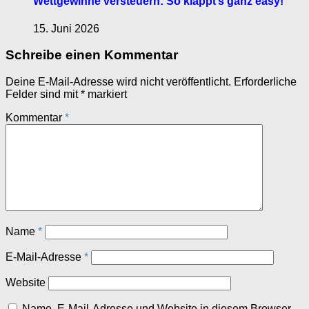
Wettgewinne versteuern: So klappt’s ganz easy!
15. Juni 2026
Schreibe einen Kommentar
Deine E-Mail-Adresse wird nicht veröffentlicht.
Erforderliche
Felder sind mit
*
markiert
Kommentar
*
Name
*
E-Mail-Adresse
*
Website
Name, E-Mail-Adresse und Website in diesem Browser