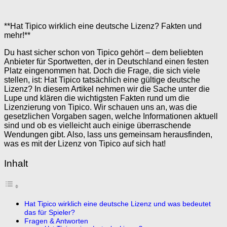
**Hat⁣ Tipico ⁤wirklich ‍eine deutsche Lizenz? Fakten‌ und
mehr!**
Du hast sicher schon‌ von Tipico ​gehört – dem⁢ beliebten
Anbieter für ‍Sportwetten, ​der in Deutschland einen festen
Platz eingenommen⁣ hat. Doch die⁤ Frage, die ⁤sich viele⁣
stellen, ist: Hat Tipico⁤ tatsächlich eine gültige deutsche
⁤Lizenz? In diesem Artikel nehmen⁤ wir‌ die⁢ Sache ‌unter die
Lupe und⁣ klären die ⁣wichtigsten⁤ Fakten ‍rund um die
Lizenzierung von Tipico. Wir schauen uns an, was die
gesetzlichen Vorgaben​ sagen,⁣ welche ​Informationen aktuell
sind und ob ​es ​vielleicht‌ auch ​einige überraschende
Wendungen gibt.⁣ Also,‌ lass ‍uns ⁤gemeinsam herausfinden,
was es mit der⁤ Lizenz ​von Tipico‍ auf sich hat!
Inhalt
Hat Tipico wirklich ​eine deutsche Lizenz und was bedeutet‍
das für Spieler?
Fragen & Antworten