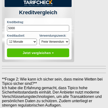
Kreditvergleich
Kreditbetrag:
Kreditlaufzeit:
Verwendungszweck:
Jetzt vergleichen »
**Frage 2: Wie ⁣kann ich ⁢sicher sein, dass meine ‍Wetten bei​
Tipico‍ sicher sind?** ‍
Ich habe die Erfahrung gemacht, dass ⁢Tipico hohe
Sicherheitsstandards einhält. Der Anbieter nutzt moderne
⁢Verschlüsselungstechnologien, um alle⁤ Transaktionen und
persönlichen‌ Daten ⁣zu schützen. Zudem unterliegt er
⁢strengen regulatorischen Auflagen.