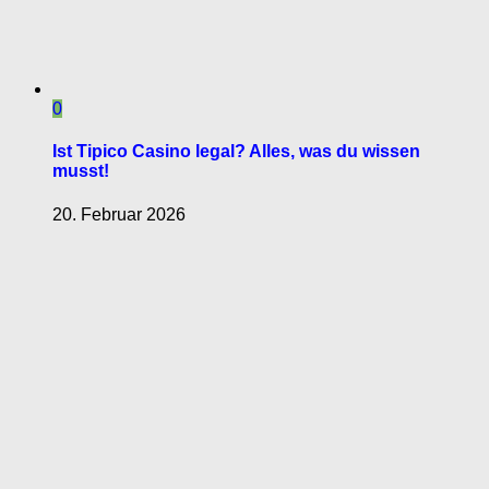
0
Ist Tipico Casino legal? Alles, was du wissen
musst!
20. Februar 2026