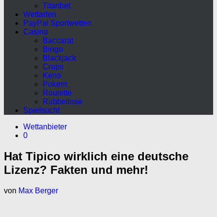
Titanbet
Wettarten
PayPal Sportwetten
Casino
Baccarat
Bingo
Blackjack
Craps
Keno
Pokern
Roulette
Rubbellose
Spielsucht
Wettanbieter
0
Hat Tipico wirklich eine deutsche
Lizenz? Fakten und mehr!
von
Max Berger