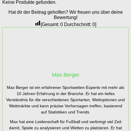
Keine Produkte gefunden.
Hat dir der Beitrag geholfen? Wir freuen uns über deine
Bewertung!
[Gesamt:
0
Durchschnitt:
0
]
Max Berger
Max Berger ist ein erfahrener Sportwetten-Experte mit mehr als
10 Jahren Erfahrung in der Branche. Er hat ein tiefes
Verständnis für die verschiedenen Sportarten, Wettoptionen und
Wettmärkte und kann präzise Vorhersagen treffen, basierend
auf Statistiken und Trends.
Max hat eine Leidenschaft für Fußball und verbringt viel Zeit
damit, Spiele zu analysieren und Wetten zu platzieren. Er hat