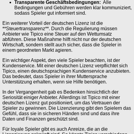
Transparente Geschäftsbedingungen:
⁣ Alle
Bedingungen und Gebühren‌ werden ‌klar kommuniziert,
sodass Spieler gut informiert ⁢sind.
Ein ⁣weiterer Vorteil der deutschen Lizenz ist die​
**Steuertransparenz**. Durch die Regulierung müssen⁣
Anbieter wie Tipico‍ eine Steuer ⁢auf ⁢den Wettumsatz
abführen. Diese Maßnahme hilft nicht nur der deutschen
Wirtschaft, ​sondern stellt auch ‍sicher, ⁢dass die Spieler ‌in⁣
einem geordneten ​Markt agieren.
Ein wichtiger Aspekt, den⁢ viele Spieler beachten, ist der
‍Kundenservice. ​Mit einer deutschen Lizenz ‌verpflichtet⁢ sich
‍Tipico, einen deutschsprachigen Kundenservice anzubieten.
Das bedeutet, dass Spieler in ihrer Muttersprache
Unterstützung erhalten, wenn sie Hilfe benötigen.
In der Vergangenheit gab⁣ es Bedenken hinsichtlich der
Seriosität⁤ einiger Anbieter. Allerdings ist ‌Tipico mit⁢ einer
deutschen Lizenz gut positioniert, um das Vertrauen der⁢
Spieler zu gewinnen. Die Lizenzierung gibt den Spielern⁢ das
Gefühl,⁤ dass ‍sie ⁤in sicheren Händen ‍sind ⁤und dass‍ ihre
Daten und Finanzen geschützt sind.
Für ⁢loyale Spieler gibt es auch Anreize, ⁢die an die