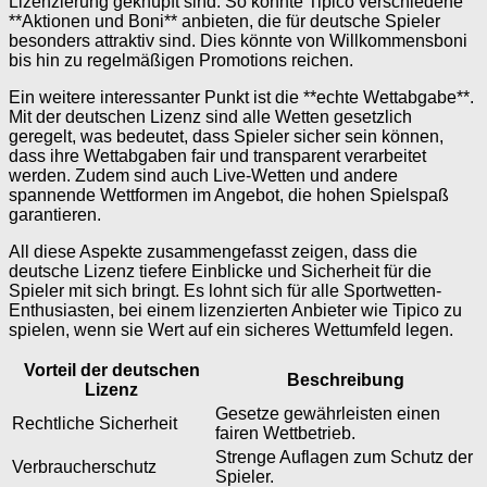
Lizenzierung geknüpft sind. So​ könnte ‍Tipico verschiedene
**Aktionen und Boni**‍ anbieten, die ‍für deutsche ⁣Spieler
besonders attraktiv sind. Dies könnte ⁤von Willkommensboni
bis hin zu regelmäßigen ⁢Promotions reichen.
Ein weitere‌ interessanter Punkt ‌ist ​die **echte ⁤Wettabgabe**.
Mit der deutschen Lizenz sind alle Wetten gesetzlich
geregelt, was ​bedeutet, dass Spieler sicher‍ sein können,⁣
dass ⁤ihre Wettabgaben ⁢fair​ und transparent verarbeitet
werden. Zudem ‌sind ​auch⁣ Live-Wetten und andere
spannende Wettformen im Angebot, die hohen Spielspaß
garantieren.
All⁢ diese Aspekte ⁢zusammengefasst zeigen, ‌dass die
‌deutsche Lizenz ⁤tiefere Einblicke ⁣und Sicherheit für‍ die
Spieler​ mit ⁤sich bringt. Es⁤ lohnt ⁣sich für alle Sportwetten-
Enthusiasten, ‌bei einem lizenzierten Anbieter wie Tipico zu
spielen, ‍wenn sie Wert auf ein ‌sicheres⁤ Wettumfeld legen.
Vorteil der deutschen
Beschreibung
Lizenz
Gesetze ‌gewährleisten einen
Rechtliche Sicherheit
fairen Wettbetrieb.
Strenge Auflagen zum ‍Schutz der
Verbraucherschutz
Spieler.