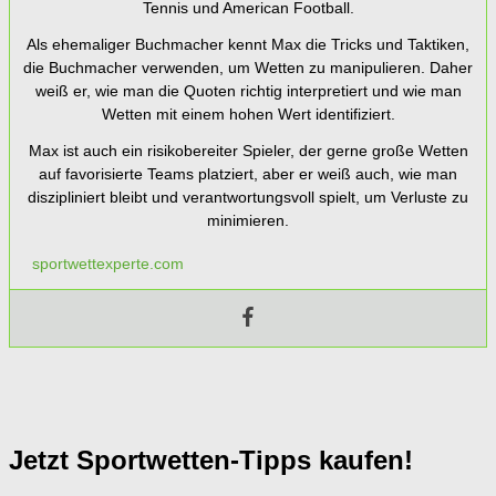
Tennis und American Football.
Als ehemaliger Buchmacher kennt Max die Tricks und Taktiken,
die Buchmacher verwenden, um Wetten zu manipulieren. Daher
weiß er, wie man die Quoten richtig interpretiert und wie man
Wetten mit einem hohen Wert identifiziert.
Max ist auch ein risikobereiter Spieler, der gerne große Wetten
auf favorisierte Teams platziert, aber er weiß auch, wie man
diszipliniert bleibt und verantwortungsvoll spielt, um Verluste zu
minimieren.
sportwettexperte.com
Jetzt Sportwetten-Tipps kaufen!