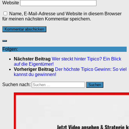
Website
Name, E-Mail-Adresse und Website in diesem Browser
für meinen nächsten Kommentar speichern.
Folgen:
Nächster Beitrag
Wer steckt hinter Tipico? Ein Blick
auf die Eigentümer!
Vorheriger Beitrag
Der höchste Tipico Gewinn: So viel
kannst du gewinnen!
Suchen nach: