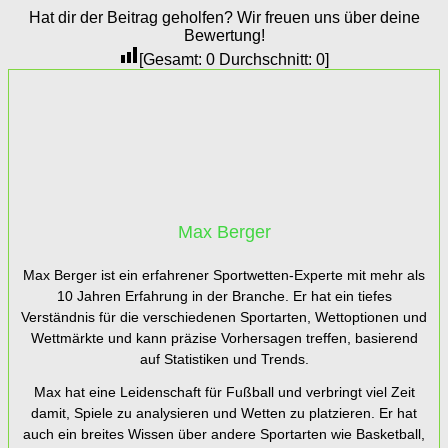
Hat dir der Beitrag geholfen? Wir freuen uns über deine
Bewertung!
[Gesamt:
0
Durchschnitt:
0
]
Max Berger
Max Berger ist ein erfahrener Sportwetten-Experte mit mehr als
10 Jahren Erfahrung in der Branche. Er hat ein tiefes
Verständnis für die verschiedenen Sportarten, Wettoptionen und
Wettmärkte und kann präzise Vorhersagen treffen, basierend
auf Statistiken und Trends.
Max hat eine Leidenschaft für Fußball und verbringt viel Zeit
damit, Spiele zu analysieren und Wetten zu platzieren. Er hat
auch ein breites Wissen über andere Sportarten wie Basketball,