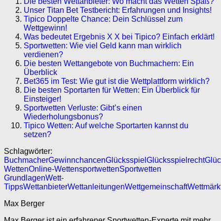
Die besten Wettanbieter: Wo macht das Wetten Spaß?
Unser Titan Bet Testbericht: Erfahrungen und Insights!
Tipico Doppelte Chance: Dein Schlüssel zum
Wettgewinn!
Was bedeutet Ergebnis X X bei Tipico? Einfach erklärt!
Sportwetten: Wie viel Geld kann man wirklich
verdienen?
Die besten Wettangebote von Buchmachern: Ein
Überblick
Bet365 im Test: Wie gut ist die Wettplattform wirklich?
Die besten Sportarten für Wetten: Ein Überblick für
Einsteiger!
Sportwetten Verluste: Gibt’s einen
Wiederholungsbonus?
Tipico Wetten: Auf welche Sportarten kannst du
setzen?
Schlagwörter:
Buchmacher
Gewinnchancen
Glücksspiel
Glücksspielrecht
Glüc
Wetten
Online-Wetten
sportwetten
Sportwetten
Grundlagen
Wett-
Tipps
Wettanbieter
Wettanleitungen
Wettgemeinschaft
Wettmärk
Max Berger
Max Berger ist ein erfahrener Sportwetten-Experte mit mehr