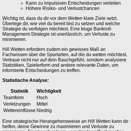
Kann zu impulsiven⁢ Entscheidungen verleiten
Höhere Risiko- und Verlustchancen
Wichtig ist, ‌dass du dir‌ vor dem ⁣Wetten klare Ziele setzt.
Überlege dir, wie viel du bereit bist zu setzen und‌ welche
Strategie du ⁣verfolgen möchtest.⁤ Eine kluge ‌Bankroll-
Management-Strategie ist unerlässlich, um Verluste zu
minimieren.
Hill Wetten erfordern zudem ein ‌gewisses Maß an ​
Fachwissen über die Sportarten, auf‍ die⁣ du wetten ‍möchtest.
Vertraue nicht‍ nur auf dein Bauchgefühl, sondern analysiere
Statistiken, Spielerform und andere relevante‍ Daten, um
‍informierte Entscheidungen zu treffen.
Statistische Analyse:
Statistik
Wichtigkeit
Teamform
Hoch
Verletzungen
Mittel
Wettereinflüsse
Niedrig
Eine strategische Herangehensweise an Hill Wetten kann dir
helfen, deine Gewinne⁣ zu maximieren und Verluste zu