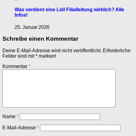
Was verdient eine Lidl Filialleitung wirklich? Alle
Infos!
25. Januar 2026
Schreibe einen Kommentar
Deine E-Mail-Adresse wird nicht veröffentlicht.
Erforderliche
Felder sind mit
*
markiert
Kommentar
*
Name
*
E-Mail-Adresse
*