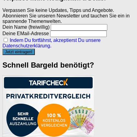
Verpassen Sie keine Updates, Tipps und Angebote.
Abonnieren Sie unseren Newsletter und tauchen Sie ein in
spannende Themenwelten.
Dein Name (freiwillig)
Deine EMail-Adresse
Indem Du fortfährst, akzeptierst Du unsere
Datenschutzerklärung.
Schnell Bargeld benötigt?