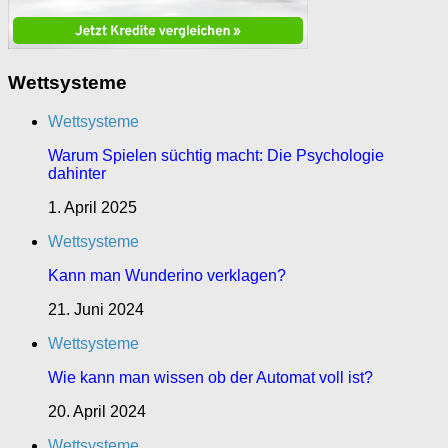
Wettsysteme
Wettsysteme
Warum Spielen süchtig macht: Die Psychologie
dahinter
1. April 2025
Wettsysteme
Kann man Wunderino verklagen?
21. Juni 2024
Wettsysteme
Wie kann man wissen ob der Automat voll ist?
20. April 2024
Wettsysteme