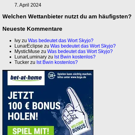
7. April 2024
Welchen Wettanbieter nutzt du am häufigsten?
Neueste Kommentare
Ivy
zu
Was bedeutet das Wort Skyjo?
LunarEclipse
zu
Was bedeutet das Wort Skyjo?
MysticMuse
zu
Was bedeutet das Wort Skyjo?
LunarLuminary
zu
Ist Bwin kostenlos?
Tucker
zu
Ist Bwin kostenlos?