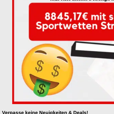
Verpasse keine Neuigkeiten & Deals!