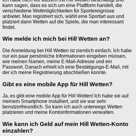
kann sagen, dass es⁢ sich um eine⁤ Plattform handelt, die
verschiedene Wettmöglichkeiten für Sportereignisse
anbietet. Man registriert sich, wählt eine Sportart aus und​
platziert dann‍ Wetten auf die Spiele, die man interessant‍
findet.
Wie melde ich mich bei Hill Wetten⁣ an?
Die Anmeldung ​bei Hill Wetten ⁢ist ⁢ziemlich einfach. Ich habe
nur ein paar persönliche Informationen eingeben ⁤müssen,
wie meinen Namen, meine​ E-Mail-Adresse und ein
Passwort. Danach erhielt ich eine​ Bestätigungs-E-Mail, mit
der ich meine Registrierung abschließen konnte.
Gibt ⁤es eine mobile App für Hill Wetten?
Ja,⁢ es ​gibt eine mobile ⁣App für Hill Wetten! Ich habe ⁢sie auf
meinem Smartphone ​installiert, ‌und sie war sehr
benutzerfreundlich. So kann⁤ ich ⁢auch unterwegs Wetten
platzieren und meine Kontoinformationen verwalten.
Wie kann ich Geld auf mein Hill Wetten-Konto​
einzahlen?