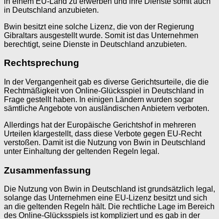
in einem EU-Land zu erwerben und ihre Dienste somit auch
in Deutschland anzubieten.
Bwin besitzt eine solche Lizenz, die von der Regierung
Gibraltars ausgestellt wurde. Somit ist das Unternehmen
berechtigt, seine Dienste in Deutschland anzubieten.
Rechtsprechung
In der Vergangenheit gab es diverse Gerichtsurteile, die die
Rechtmäßigkeit von Online-Glücksspiel in Deutschland in
Frage gestellt haben. In einigen Ländern wurden sogar
sämtliche Angebote von ausländischen Anbietern verboten.
Allerdings hat der Europäische Gerichtshof in mehreren
Urteilen klargestellt, dass diese Verbote gegen EU-Recht
verstoßen. Damit ist die Nutzung von Bwin in Deutschland
unter Einhaltung der geltenden Regeln legal.
Zusammenfassung
Die Nutzung von Bwin in Deutschland ist grundsätzlich legal,
solange das Unternehmen eine EU-Lizenz besitzt und sich
an die geltenden Regeln hält. Die rechtliche Lage im Bereich
des Online-Glücksspiels ist kompliziert und es gab in der