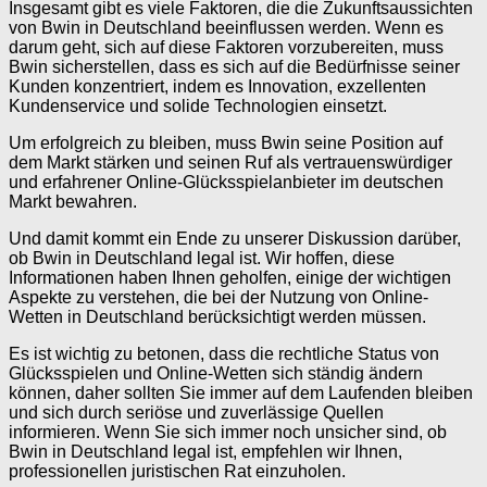
Insgesamt gibt es viele Faktoren, die die Zukunftsaussichten
von Bwin in Deutschland beeinflussen werden. Wenn es
darum geht, sich auf diese Faktoren vorzubereiten, muss
Bwin sicherstellen, dass es sich auf die Bedürfnisse seiner
Kunden konzentriert, indem es Innovation, exzellenten
Kundenservice und solide Technologien einsetzt.
Um erfolgreich zu bleiben, muss Bwin seine Position auf
dem Markt stärken und seinen Ruf als vertrauenswürdiger
und erfahrener Online-Glücksspielanbieter im deutschen
Markt bewahren.
Und damit kommt ein Ende zu unserer Diskussion darüber,
ob Bwin in Deutschland legal ist. Wir hoffen, diese
Informationen haben Ihnen geholfen, einige der wichtigen
Aspekte zu verstehen, die bei der Nutzung von Online-
Wetten in Deutschland berücksichtigt werden müssen.
Es ist wichtig zu betonen, dass die rechtliche Status von
Glücksspielen und Online-Wetten sich ständig ändern
können, daher sollten Sie immer auf dem Laufenden bleiben
und sich durch seriöse und zuverlässige Quellen
informieren. Wenn Sie sich immer noch unsicher sind, ob
Bwin in Deutschland legal ist, empfehlen wir Ihnen,
professionellen juristischen Rat einzuholen.