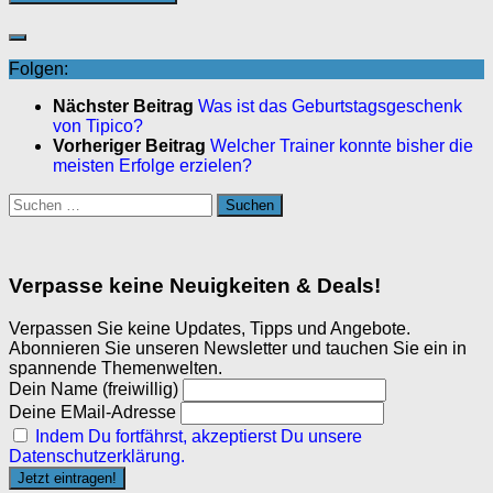
Folgen:
Nächster Beitrag
Was ist das Geburtstagsgeschenk
von Tipico?
Vorheriger Beitrag
Welcher Trainer konnte bisher die
meisten Erfolge erzielen?
Suchen
nach:
Verpasse keine Neuigkeiten & Deals!
Verpassen Sie keine Updates, Tipps und Angebote.
Abonnieren Sie unseren Newsletter und tauchen Sie ein in
spannende Themenwelten.
Dein Name (freiwillig)
Deine EMail-Adresse
Indem Du fortfährst, akzeptierst Du unsere
Datenschutzerklärung.