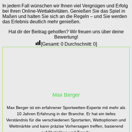
In jedem Fall wünschen wir Ihnen viel Vergnügen und Erfolg
bei Ihren Online-Wettaktivitäten. Genießen Sie das Spiel in
Maßen und halten Sie sich an die Regeln – und Sie werden
das Erlebnis deutlich mehr genießen.
Hat dir der Beitrag geholfen? Wir freuen uns über deine
Bewertung!
[Gesamt:
0
Durchschnitt:
0
]
Max Berger
Max Berger ist ein erfahrener Sportwetten-Experte mit mehr als
10 Jahren Erfahrung in der Branche. Er hat ein tiefes
Verständnis für die verschiedenen Sportarten, Wettoptionen und
Wettmärkte und kann präzise Vorhersagen treffen, basierend