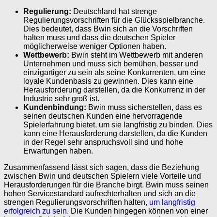
Regulierung:
Deutschland hat strenge
Regulierungsvorschriften für die Glücksspielbranche.
Dies bedeutet, dass Bwin sich an die Vorschriften
halten muss und dass die deutschen Spieler
möglicherweise weniger Optionen haben.
Wettbewerb:
Bwin steht im Wettbewerb mit anderen
Unternehmen und muss sich bemühen, besser und
einzigartiger zu sein als seine Konkurrenten, um eine
loyale Kundenbasis zu gewinnen. Dies kann eine
Herausforderung darstellen, da die Konkurrenz in der
Industrie sehr groß ist.
Kundenbindung:
Bwin muss sicherstellen, dass es
seinen deutschen Kunden eine hervorragende
Spielerfahrung bietet, um sie langfristig zu binden. Dies
kann eine Herausforderung darstellen, da die Kunden
in der Regel sehr anspruchsvoll sind und hohe
Erwartungen haben.
Zusammenfassend lässt sich sagen, dass die Beziehung
zwischen Bwin und deutschen Spielern viele Vorteile und
Herausforderungen für die Branche birgt. Bwin muss seinen
hohen Servicestandard aufrechterhalten und sich an die
strengen Regulierungsvorschriften halten,
um langfristig
erfolgreich zu sein
. Die Kunden hingegen können von einer