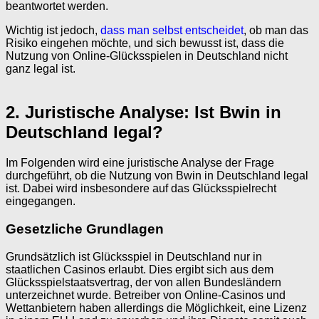
beantwortet werden.
Wichtig ist jedoch,
dass man selbst entscheidet
, ob man das
Risiko eingehen möchte, und sich bewusst ist, dass die
Nutzung von Online-Glücksspielen in Deutschland nicht
ganz legal ist.
2. Juristische Analyse: Ist Bwin in
Deutschland legal?
Im Folgenden wird eine juristische Analyse der Frage
durchgeführt, ob die Nutzung von Bwin in Deutschland legal
ist. Dabei wird insbesondere auf das Glücksspielrecht
eingegangen.
Gesetzliche Grundlagen
Grundsätzlich ist Glücksspiel in Deutschland nur in
staatlichen Casinos erlaubt. Dies ergibt sich aus dem
Glücksspielstaatsvertrag, der von allen Bundesländern
unterzeichnet wurde. Betreiber von Online-Casinos und
Wettanbietern haben allerdings die Möglichkeit, eine Lizenz