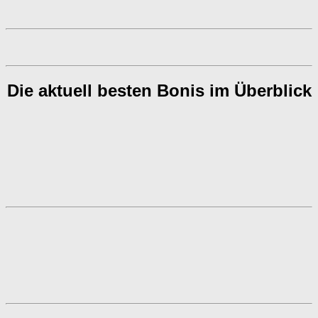
Die aktuell besten Bonis im Überblick