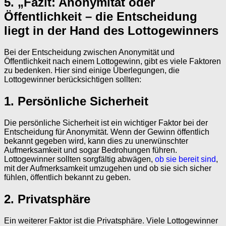
5. „Fazit: Anonymität oder
Öffentlichkeit – die Entscheidung
liegt in der Hand des Lottogewinners
Bei der Entscheidung zwischen Anonymität und
Öffentlichkeit nach einem Lottogewinn, gibt es viele Faktoren
zu bedenken. Hier sind einige Überlegungen, die
Lottogewinner berücksichtigen sollten:
1. Persönliche Sicherheit
Die persönliche Sicherheit ist ein wichtiger Faktor bei der
Entscheidung für Anonymität. Wenn der Gewinn öffentlich
bekannt gegeben wird, kann dies zu unerwünschter
Aufmerksamkeit und sogar Bedrohungen führen.
Lottogewinner sollten sorgfältig abwägen,
ob sie bereit sind
,
mit der Aufmerksamkeit umzugehen und ob sie sich sicher
fühlen, öffentlich bekannt zu geben.
2. Privatsphäre
Ein weiterer Faktor ist die Privatsphäre. Viele Lottogewinner