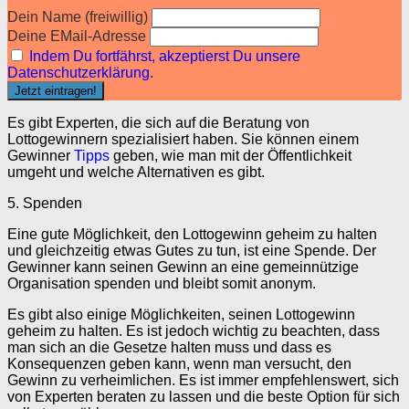
Dein Name (freiwillig)
Deine EMail-Adresse
Indem Du fortfährst, akzeptierst Du unsere
Datenschutzerklärung.
Es gibt Experten, die sich auf die Beratung von
Lottogewinnern spezialisiert haben. Sie können einem
Gewinner
Tipps
geben, wie man mit der Öffentlichkeit
umgeht und welche Alternativen es gibt.
5. Spenden
Eine gute Möglichkeit, den Lottogewinn geheim zu halten
und gleichzeitig etwas Gutes zu tun, ist eine Spende. Der
Gewinner kann seinen Gewinn an eine gemeinnützige
Organisation spenden und bleibt somit anonym.
Es gibt also einige Möglichkeiten, seinen Lottogewinn
geheim zu halten. Es ist jedoch wichtig zu beachten, dass
man sich an die Gesetze halten muss und dass es
Konsequenzen geben kann, wenn man versucht, den
Gewinn zu verheimlichen. Es ist immer empfehlenswert, sich
von Experten beraten zu lassen und die beste Option für sich