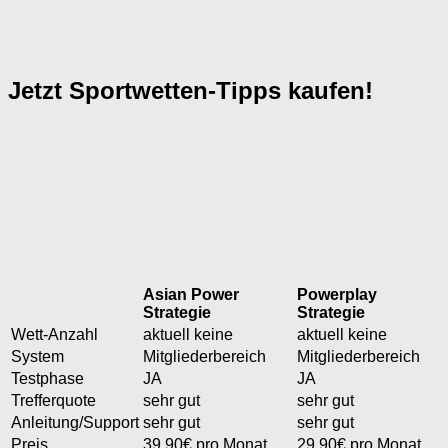
Jetzt Sportwetten-Tipps kaufen!
Asian Power
Powerplay
Strategie
Strategie
Wett-Anzahl
aktuell keine
aktuell keine
System
Mitgliederbereich
Mitgliederbereich
Testphase
JA
JA
Trefferquote
sehr gut
sehr gut
Anleitung/Support
sehr gut
sehr gut
Preis
39,90€ pro Monat
29,90€ pro Monat