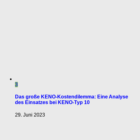
3
Das große KENO-Kostendilemma: Eine Analyse
des Einsatzes bei KENO-Typ 10
29. Juni 2023