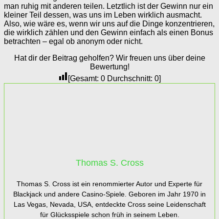
man ruhig mit anderen teilen. Letztlich ist der Gewinn nur ein
kleiner Teil dessen, was uns im Leben wirklich ausmacht.
Also, wie wäre es, wenn wir uns auf die Dinge konzentrieren,
die wirklich zählen und den Gewinn einfach als einen Bonus
betrachten – egal ob anonym oder nicht.
Hat dir der Beitrag geholfen? Wir freuen uns über deine
Bewertung!
[Gesamt:
0
Durchschnitt:
0
]
Thomas S. Cross
Thomas S. Cross ist ein renommierter Autor und Experte für
Blackjack und andere Casino-Spiele. Geboren im Jahr 1970 in
Las Vegas, Nevada, USA, entdeckte Cross seine Leidenschaft
für Glücksspiele schon früh in seinem Leben.