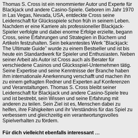
Thomas S. Cross ist ein renommierter Autor und Experte für
Blackjack und andere Casino-Spiele. Geboren im Jahr 1970
in Las Vegas, Nevada, USA, entdeckte Cross seine
Leidenschaft für Glücksspiele schon früh in seinem Leben.
Nachdem er eine Karriere als professioneller Blackjack-
Spieler verfolgte und dabei enorme Erfolge erzielte, begann
Cross, seine Erfahrungen und Strategien in Büchern und
Artikeln festzuhalten. Sein bekanntestes Werk "Blackjack:
The Ultimate Guide" wurde zu einem Bestseller und ist bis
heute ein Standardwerk für Spieler und Enthusiasten. Neben
seiner Arbeit als Autor ist Cross auch als Berater für
verschiedene Casinos und Glücksspiel-Unternehmen tätig.
Seine Expertise und seine Kenntnisse der Branche haben
ihm internationale Anerkennung verschafft und machen ihn
zu einem gefragten Redner und Experten auf Konferenzen
und Veranstaltungen. Thomas S. Cross bleibt seiner
Leidenschaft für Blackjack und andere Casino-Spiele treu
und ist bestrebt, sein Wissen und seine Erfahrung mit
anderen zu teilen. Sein Ziel ist es, Menschen dabei zu
helfen, ihre Fähigkeiten und ihr Verständnis für das Spiel zu
verbessern und gleichzeitig ein verantwortungsvolles
Spielverhalten zu fördern.
Für dich vielleicht ebenfalls interessant …