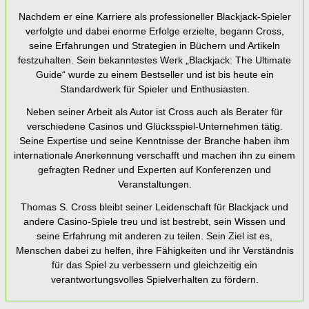
Nachdem er eine Karriere als professioneller Blackjack-Spieler
verfolgte und dabei enorme Erfolge erzielte, begann Cross,
seine Erfahrungen und Strategien in Büchern und Artikeln
festzuhalten. Sein bekanntestes Werk „Blackjack: The Ultimate
Guide“ wurde zu einem Bestseller und ist bis heute ein
Standardwerk für Spieler und Enthusiasten.
Neben seiner Arbeit als Autor ist Cross auch als Berater für
verschiedene Casinos und Glücksspiel-Unternehmen tätig.
Seine Expertise und seine Kenntnisse der Branche haben ihm
internationale Anerkennung verschafft und machen ihn zu einem
gefragten Redner und Experten auf Konferenzen und
Veranstaltungen.
Thomas S. Cross bleibt seiner Leidenschaft für Blackjack und
andere Casino-Spiele treu und ist bestrebt, sein Wissen und
seine Erfahrung mit anderen zu teilen. Sein Ziel ist es,
Menschen dabei zu helfen, ihre Fähigkeiten und ihr Verständnis
für das Spiel zu verbessern und gleichzeitig ein
verantwortungsvolles Spielverhalten zu fördern.