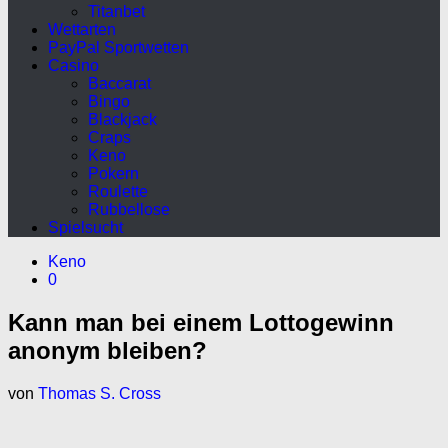
Titanbet
Wettarten
PayPal Sportwetten
Casino
Baccarat
Bingo
Blackjack
Craps
Keno
Pokern
Roulette
Rubbellose
Spielsucht
Keno
0
Kann man bei einem Lottogewinn
anonym bleiben?
von
Thomas S. Cross