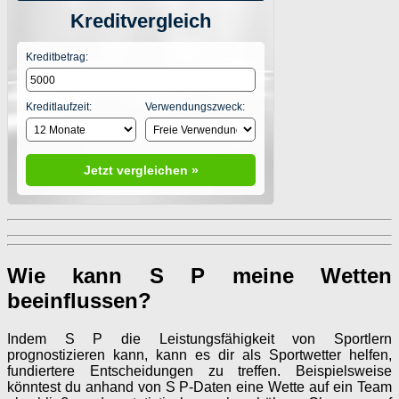
Kreditvergleich
Kreditbetrag:
Kreditlaufzeit:
Verwendungszweck:
Jetzt vergleichen »
Wie kann S P meine Wetten
beeinflussen?
Indem S P die Leistungsfähigkeit von Sportlern
prognostizieren kann, kann es dir als Sportwetter helfen,
fundiertere Entscheidungen zu treffen. Beispielsweise
könntest du anhand von S P-Daten eine Wette auf ein Team