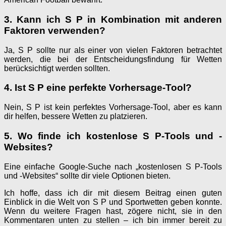
3. Kann ich S P in Kombination mit anderen
Faktoren verwenden?
Ja, S P sollte nur als einer von vielen Faktoren betrachtet
werden, die bei der Entscheidungsfindung für Wetten
berücksichtigt werden sollten.
4. Ist S P eine perfekte Vorhersage-Tool?
Nein, S P ist kein perfektes Vorhersage-Tool, aber es kann
dir helfen, bessere Wetten zu platzieren.
5. Wo finde ich kostenlose S P-Tools und -
Websites?
Eine einfache Google-Suche nach „kostenlosen S P-Tools
und -Websites“ sollte dir viele Optionen bieten.
Ich hoffe, dass ich dir mit diesem Beitrag einen guten
Einblick in die Welt von S P und Sportwetten geben konnte.
Wenn du weitere Fragen hast, zögere nicht, sie in den
Kommentaren unten zu stellen – ich bin immer bereit zu