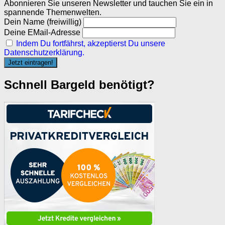
Abonnieren Sie unseren Newsletter und tauchen Sie ein in
spannende Themenwelten.
Dein Name (freiwillig)
Deine EMail-Adresse
Indem Du fortfährst, akzeptierst Du unsere
Datenschutzerklärung.
Schnell Bargeld benötigt?