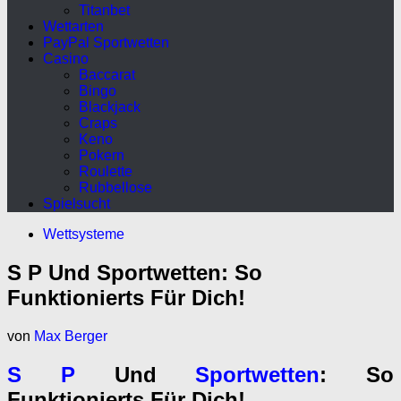
Titanbet
Wettarten
PayPal Sportwetten
Casino
Baccarat
Bingo
Blackjack
Craps
Keno
Pokern
Roulette
Rubbellose
Spielsucht
Wettsysteme
S P Und Sportwetten: So
Funktionierts Für Dich!
von
Max Berger
S P
Und
Sportwetten
: So
Funktionierts Für Dich!