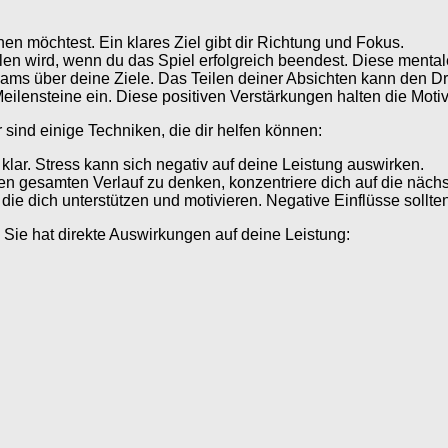
en möchtest. Ein klares Ziel‌ gibt dir Richtung und Fokus.
ühlen wird,⁢ wenn du das Spiel erfolgreich beendest. Diese menta
ms über deine Ziele. ​Das Teilen deiner Absichten kann den Dru
eilensteine ein. Diese positiven Verstärkungen halten die Motiv
ier sind einige Techniken, die dir helfen können:
lar.‌ Stress kann sich negativ auf deine Leistung auswirken.
den gesamten Verlauf zu ⁣denken, konzentriere dich‍ auf die näch
,‌ die ⁤dich unterstützen ‍und motivieren. Negative Einflüsse soll
. Sie hat direkte Auswirkungen auf deine Leistung: