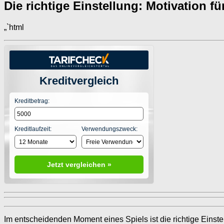
Die richtige Einstellung: Motivation fü
„`html
Kreditvergleich
Kreditbetrag:
Kreditlaufzeit:
Verwendungszweck:
Jetzt vergleichen »
Im entscheidenden Moment eines Spiels ist die richtige ‍Einstell