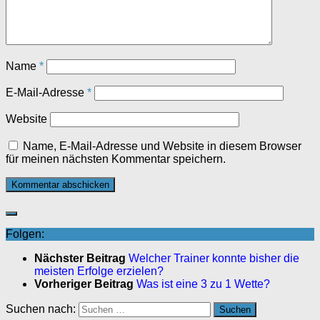
Name
*
E-Mail-Adresse
*
Website
Name, E-Mail-Adresse und Website in diesem Browser
für meinen nächsten Kommentar speichern.
Folgen:
Nächster Beitrag
Welcher Trainer konnte bisher die
meisten Erfolge erzielen?
Vorheriger Beitrag
Was ist eine 3 zu 1 Wette?
Suchen nach: