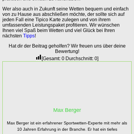
Wer also auch in Zukunft seine Wetten bequem und einfach
von zu Hause aus abschließen möchte, der sollte sich auf
jeden Fall eine Tipico Karte zulegen und von ihrem
umfassenden Leistungspaket profitieren. Wir wünschen
Ihnen viel Spaß beim Wetten und viel Glück bei Ihren
nächsten
Tipps
!
Hat dir der Beitrag geholfen? Wir freuen uns über deine
Bewertung!
[Gesamt:
0
Durchschnitt:
0
]
Max Berger
Max Berger ist ein erfahrener Sportwetten-Experte mit mehr als
10 Jahren Erfahrung in der Branche. Er hat ein tiefes