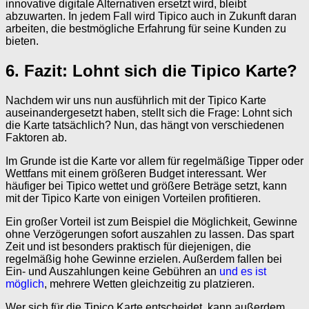
innovative digitale Alternativen ersetzt wird, bleibt
abzuwarten. In jedem Fall wird Tipico auch in Zukunft daran
arbeiten, die bestmögliche Erfahrung für seine Kunden zu
bieten.
6. Fazit: Lohnt sich die Tipico Karte?
Nachdem wir uns nun ausführlich mit der Tipico Karte
auseinandergesetzt haben, stellt sich die Frage: Lohnt sich
die Karte tatsächlich? Nun, das hängt von verschiedenen
Faktoren ab.
Im Grunde ist die Karte vor allem für regelmäßige Tipper oder
Wettfans mit einem größeren Budget interessant. Wer
häufiger bei Tipico wettet und größere Beträge setzt, kann
mit der Tipico Karte von einigen Vorteilen profitieren.
Ein großer Vorteil ist zum Beispiel die Möglichkeit, Gewinne
ohne Verzögerungen sofort auszahlen zu lassen. Das spart
Zeit und ist besonders praktisch für diejenigen, die
regelmäßig hohe Gewinne erzielen. Außerdem fallen bei
Ein- und Auszahlungen keine Gebühren an
und es ist
möglich
, mehrere Wetten gleichzeitig zu platzieren.
Wer sich für die Tipico Karte entscheidet, kann außerdem