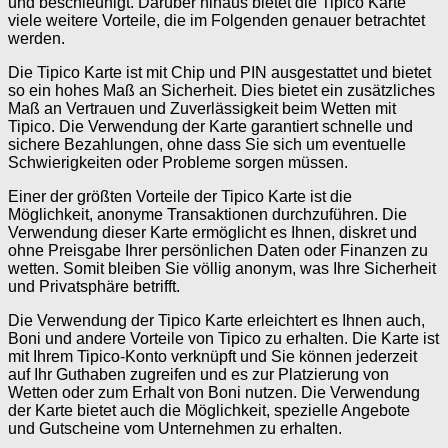
und beschleunigt. Darüber hinaus bietet die Tipico Karte
viele weitere Vorteile, die im Folgenden genauer betrachtet
werden.
Die Tipico Karte ist mit Chip und PIN ausgestattet und bietet
so ein hohes Maß an Sicherheit. Dies bietet ein zusätzliches
Maß an Vertrauen und Zuverlässigkeit beim Wetten mit
Tipico. Die Verwendung der Karte garantiert schnelle und
sichere Bezahlungen, ohne dass Sie sich um eventuelle
Schwierigkeiten oder Probleme sorgen müssen.
Einer der größten Vorteile der Tipico Karte ist die
Möglichkeit, anonyme Transaktionen durchzuführen. Die
Verwendung dieser Karte ermöglicht es Ihnen, diskret und
ohne Preisgabe Ihrer persönlichen Daten oder Finanzen zu
wetten. Somit bleiben Sie völlig anonym, was Ihre Sicherheit
und Privatsphäre betrifft.
Die Verwendung der Tipico Karte erleichtert es Ihnen auch,
Boni und andere Vorteile von Tipico zu erhalten. Die Karte ist
mit Ihrem Tipico-Konto verknüpft und Sie können jederzeit
auf Ihr Guthaben zugreifen und es zur Platzierung von
Wetten oder zum Erhalt von Boni nutzen. Die Verwendung
der Karte bietet auch die Möglichkeit, spezielle Angebote
und Gutscheine vom Unternehmen zu erhalten.