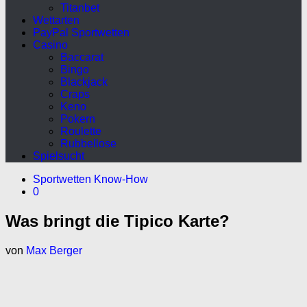
Titanbet
Wettarten
PayPal Sportwetten
Casino
Baccarat
Bingo
Blackjack
Craps
Keno
Pokern
Roulette
Rubbellose
Spielsucht
Sportwetten Know-How
0
Was bringt die Tipico Karte?
von
Max Berger