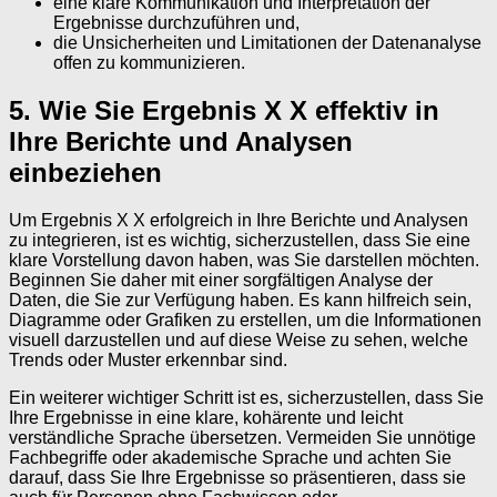
eine klare Kommunikation und Interpretation der
Ergebnisse durchzuführen und,
die Unsicherheiten und Limitationen der Datenanalyse
offen zu kommunizieren.
5. Wie Sie Ergebnis X X effektiv in
Ihre Berichte und Analysen
einbeziehen
Um Ergebnis X X erfolgreich in Ihre Berichte und Analysen
zu integrieren, ist es wichtig, sicherzustellen, dass Sie eine
klare Vorstellung davon haben, was Sie darstellen möchten.
Beginnen Sie daher mit einer sorgfältigen Analyse der
Daten, die Sie zur Verfügung haben. Es kann hilfreich sein,
Diagramme oder Grafiken zu erstellen, um die Informationen
visuell darzustellen und auf diese Weise zu sehen, welche
Trends oder Muster erkennbar sind.
Ein weiterer wichtiger Schritt ist es, sicherzustellen, dass Sie
Ihre Ergebnisse in eine klare, kohärente und leicht
verständliche Sprache übersetzen. Vermeiden Sie unnötige
Fachbegriffe oder akademische Sprache und achten Sie
darauf, dass Sie Ihre Ergebnisse so präsentieren, dass sie