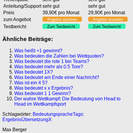
Anleitung/Support
sehr gut
sehr gut
Preis
39,90€ pro Monat
29,90€ pro Monat
zum Angebot
Angebot ansehen
Angebot ansehen
Testbericht
Zum Testbericht
Zum Testbericht
Ähnliche Beiträge:
Was heißt +1 gewinnt?
Was bedeuten die Zahlen bei Wettquoten?
Was bedeutet die rote 1 bei Teams?
Was bedeutet mehr als 0.5 Tore?
Was bedeutet 1X?
Was bedeutet am Ende einer Nachricht?
Was ist ein 4 5?
Was bedeutet x x Ergebnis?
Was bedeutet 1 1 Gewinn?
Der wahre Wettkampf: Die Bedeutung von Head to
Head im Wettkampfsport
Schlagwörter:
Bedeutung
sprache
Tags:
Ergebnis
Übersetzung
X
Max Berger