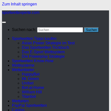
Zum Inhalt springen
sportwettexperte.com
Suchen nach:
Sportwetten Tipps kaufen
Asian Power Strategie im Test
Das Sportwetten Trickbuch
Das E-Sport Wettsystem
Die Powerplay Strategie
Sportwetten Know-How
Wettsysteme
Wettanbieter
HappyBet
Mr. Green
Unibet
Bet-at-Home
William Hill
Titanbet
Wettarten
PayPal Sportwetten
Casino