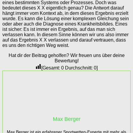
eines bestimmten Systems oder Prozesses. Doch was
bedeutet dieses X X eigentlich genau? Die Antwort darauf
hängt immer vom Kontext ab, in dem dieses Ergebnis erzielt
wurde. Es kann die Lösung einer komplexen Gleichung sein
oder aber auch die Diagnose eines Krankheitsbildes. Eines
ist sicher: Es ist immer ein Ergebnis, auf das man sich
verlassen kann. In diesem Sinne können wir uns also immer
auf das Ergebnis X X verlassen und darauf vertrauen, dass
es uns den richtigen Weg weist.
Hat dir der Beitrag geholfen? Wir freuen uns über deine
Bewertung!
[Gesamt:
0
Durchschnitt:
0
]
Max Berger
Max Berger ist ein erfahrener Sportwetten-Experte mit mehr als