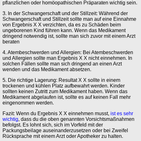
pflanzlichen oder homöopathischen Präparaten wichtig sein.
3. In der Schwangerschaft und der Stillzeit: Während der
Schwangerschaft und Stillzeit sollte man auf eine Einnahme
von Ergebnis X X verzichten, da es zu Schäden beim
ungeborenen Kind führen kann. Wenn das Medikament
dringend notwendig ist, sollte man sich zuvor mit einem Arzt
beraten
4. Atembeschwerden und Allergien: Bei Atembeschwerden
und Allergien sollte man Ergebnis X X nicht einnehmen. In
solchen Fällen sollte man sich dringend an einen Arzt
wenden und das Medikament absetzen.
5. Die richtige Lagerung: Resultat X X sollte in einem
trockenen und kühlen Platz aufbewahrt werden. Kinder
sollten keinen Zutritt zum Medikament haben. Wenn das
Medikament abgelaufen ist, sollte es auf keinen Fall mehr
eingenommen werden.
Fazit: Wenn du Ergebnis X X einnehmen musst,
ist es sehr
wichtig
, dass du die oben genannten Vorsichtsmaßnahmen
befolgst. Es lohnt sich, sich im Vorfeld mit der
Packungsbeilage auseinanderzusetzen oder bei Zweifel
Rücksprache mit einem Arzt oder Apotheker zu halten.