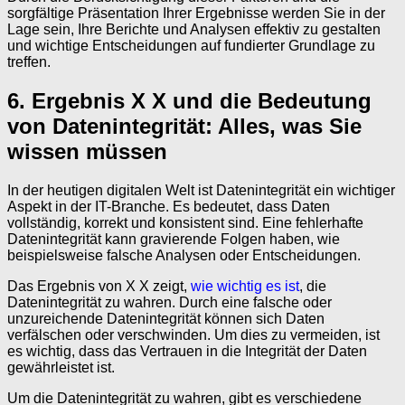
sorgfältige Präsentation Ihrer Ergebnisse werden Sie in der
Lage sein, Ihre Berichte und Analysen effektiv zu gestalten
und wichtige Entscheidungen auf fundierter Grundlage zu
treffen.
6. Ergebnis X X und die Bedeutung
von Datenintegrität: Alles, was Sie
wissen müssen
In der heutigen digitalen Welt ist Datenintegrität ein wichtiger
Aspekt in der IT-Branche. Es bedeutet, dass Daten
vollständig, korrekt und konsistent sind. Eine fehlerhafte
Datenintegrität kann gravierende Folgen haben, wie
beispielsweise falsche Analysen oder Entscheidungen.
Das Ergebnis von X X zeigt,
wie wichtig es ist
, die
Datenintegrität zu wahren. Durch eine falsche oder
unzureichende Datenintegrität können sich Daten
verfälschen oder verschwinden. Um dies zu vermeiden, ist
es wichtig, dass das Vertrauen in die Integrität der Daten
gewährleistet ist.
Um die Datenintegrität zu wahren, gibt es verschiedene