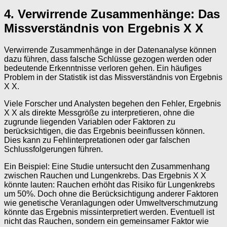
4. Verwirrende Zusammenhänge: Das
Missverständnis von Ergebnis X X
Verwirrende Zusammenhänge in der Datenanalyse können
dazu führen, dass falsche Schlüsse gezogen werden oder
bedeutende Erkenntnisse verloren gehen. Ein häufiges
Problem in der Statistik ist das Missverständnis von Ergebnis
X X.
Viele Forscher und Analysten begehen den Fehler, Ergebnis
X X als direkte Messgröße zu interpretieren, ohne die
zugrunde liegenden Variablen oder Faktoren zu
berücksichtigen, die das Ergebnis beeinflussen können.
Dies kann zu Fehlinterpretationen oder gar falschen
Schlussfolgerungen führen.
Ein Beispiel: Eine Studie untersucht den Zusammenhang
zwischen Rauchen und Lungenkrebs. Das Ergebnis X X
könnte lauten: Rauchen erhöht das Risiko für Lungenkrebs
um 50%. Doch ohne die Berücksichtigung anderer Faktoren
wie genetische Veranlagungen oder Umweltverschmutzung
könnte das Ergebnis missinterpretiert werden. Eventuell ist
nicht das Rauchen, sondern ein gemeinsamer Faktor wie