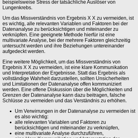
beispielsweise Stress der tatsächliche Auslöser von
Lungenkrebs.
Um das Missverständnis von Ergebnis X X zu vermeiden, ist
es wichtig, alle relevanten Variablen und Faktoren bei der
Datenanalyse zu berücksichtigen und miteinander zu
verknüpfen. Eine geeignete Methode hierfür ist eine
multivariate Analyse, bei der mehrere Faktoren gleichzeitig
untersucht werden und ihre Beziehungen untereinander
aufgedeckt werden.
Eine weitere Möglichkeit, um das Missverständnis von
Ergebnis X X zu vermeiden, ist eine klare Kommunikation
und Interpretation der Ergebnisse. Statt das Ergebnis als
vollständige Wahrheit darzustellen, sollten Unsicherheiten
und Limitationen der Datenanalyse offen kommuniziert
werden. Eine offene Diskussion über die Möglichkeiten und
Grenzen der Datenanalyse kann dazu beitragen, falsche
Schlüsse zu vermeiden und das Verständnis zu erhöhen.
Um Verwirrungen in der Datenanalyse zu vermeiden ist
es also wichtig:
alle relevanten Variablen und Faktoren zu
berücksichtigen und miteinander zu verknüpfen,
eine multivariate Analyse durchzuführen,