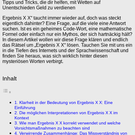
Tipps und Tricks, die dir helfen, mit Wetten auf
Unentschieden Geld zu verdienen
Ergebnis X X“ taucht immer wieder auf, doch was steckt
eigentlich dahinter? Eine Frage, auf die viele eine Antwort
suchen. Ist es ein geheimes Code-Wort, eine mathematische
Formel oder einfach nur ein Mythos, der sich hartnäckig hält?
In diesem Artikel wollen wir diese Frage klären und endlich
das Rätsel um „Ergebnis X X“ lösen. Tauchen Sie mit uns ein
in die Tiefen des Internets und der Sprachwissenschaft und
finden Sie heraus, was sich wirklich hinter diesen
mysteriösen Worten verbirgt.
Inhalt
1. Klarheit in der Bedeutung von Ergebnis X X: Eine
Einführung
2. Die möglichen Interpretationen von Ergebnis X X im
Kontext
3. Wie man Ergebnis X X korrekt verwendet und welche
Vorsichtsmaßnahmen zu beachten sind
4. Verwirrende Zusammenhänge: Das Missverständnis von