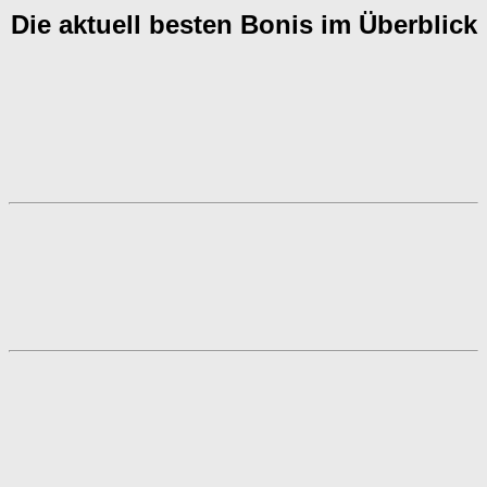
Die aktuell besten Bonis im Überblick