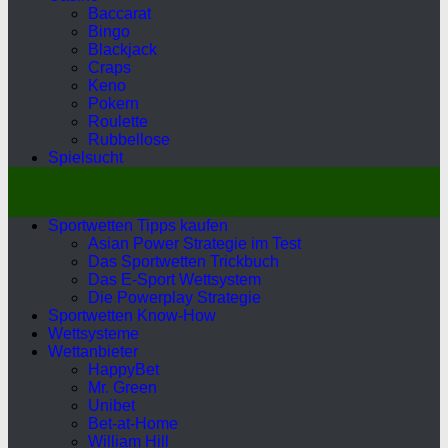
Baccarat
Bingo
Blackjack
Craps
Keno
Pokern
Roulette
Rubbellose
Spielsucht
Sportwetten Tipps kaufen
Asian Power Strategie im Test
Das Sportwetten Trickbuch
Das E-Sport Wettsystem
Die Powerplay Strategie
Sportwetten Know-How
Wettsysteme
Wettanbieter
HappyBet
Mr. Green
Unibet
Bet-at-Home
William Hill