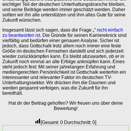
wichtiger Teil der deutschen Unterhaltungsbranche bleiben,
und seine Beiträge werden immer geschätzt werden. Daher
sollten wir ihn alle unterstützen und ihm alles Gute für seine
Zukunft wünschen.
Insgesamt lässt sich sagen, dass die Frage „“
nicht einfach
zu beantworten ist
. Die Gründe für seinen Karriereknick sind
vielfältig und bedürfen einer genauen Analyse. Sicher ist
jedoch, dass Gottschalk trotz allem noch immer eine feste
Größe im deutschen Fernsehen darstellt und sich jederzeit
wieder zurückkämpfen kann. Es bleibt abzuwarten, ob er in
Zukunft noch einmal an alte Erfolge anknüpfen kann. Eines
steht jedoch fest: Mit seiner jahrelangen Erfahrung und
mediengerechten Persönlichkeit ist Gottschalk weiterhin ein
interessanter und relevanter Faktor im deutschen TV-
Unterhaltungssektor. Wir drücken ihm die Daumen und
werden gespannt verfolgen, was die Zukunft für ihn
bereithält.
Hat dir der Beitrag geholfen? Wir freuen uns über deine
Bewertung!
[Gesamt:
0
Durchschnitt:
0
]