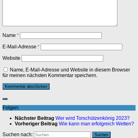
Name
*
E-Mail-Adresse
*
Website
Name, E-Mail-Adresse und Website in diesem Browser
für meinen nächsten Kommentar speichern.
Folgen:
Nächster Beitrag
Wer wird Torschützenkönig 2023?
Vorheriger Beitrag
Wie kann man erfolgreich Wetten?
Suchen nach: