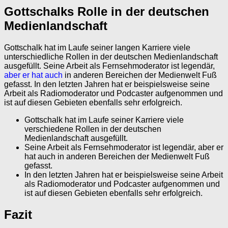
Gottschalks Rolle in der deutschen
Medienlandschaft
Gottschalk hat im Laufe seiner langen Karriere viele
unterschiedliche Rollen in der deutschen Medienlandschaft
ausgefüllt. Seine Arbeit als Fernsehmoderator ist legendär,
aber er hat auch
in anderen Bereichen der Medienwelt Fuß
gefasst. In den letzten Jahren hat er beispielsweise seine
Arbeit als Radiomoderator und Podcaster aufgenommen und
ist auf diesen Gebieten ebenfalls sehr erfolgreich.
Gottschalk hat im Laufe seiner Karriere viele
verschiedene Rollen in der deutschen
Medienlandschaft ausgefüllt.
Seine Arbeit als Fernsehmoderator ist legendär, aber er
hat auch in anderen Bereichen der Medienwelt Fuß
gefasst.
In den letzten Jahren hat er beispielsweise seine Arbeit
als Radiomoderator und Podcaster aufgenommen und
ist auf diesen Gebieten ebenfalls sehr erfolgreich.
Fazit