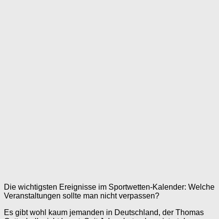
Die wichtigsten Ereignisse im Sportwetten-Kalender: Welche
Veranstaltungen sollte man nicht verpassen?
Es gibt wohl kaum jemanden in Deutschland, der Thomas