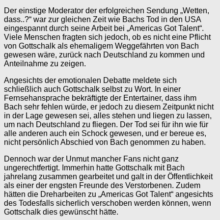
Der einstige Moderator der erfolgreichen Sendung „Wetten,
dass..?“ war zur gleichen Zeit wie Bachs Tod in den USA
eingespannt durch seine Arbeit bei „Americas Got Talent“.
Viele Menschen fragten sich jedoch, ob es nicht eine Pflicht
von Gottschalk als ehemaligem Weggefährten von Bach
gewesen wäre, zurück nach Deutschland zu kommen und
Anteilnahme zu zeigen.
Angesichts der emotionalen Debatte meldete sich
schließlich auch Gottschalk selbst zu Wort. In einer
Fernsehansprache bekräftigte der Entertainer, dass ihm
Bach sehr fehlen würde, er jedoch zu diesem Zeitpunkt nicht
in der Lage gewesen sei, alles stehen und liegen zu lassen,
um nach Deutschland zu fliegen. Der Tod sei für ihn wie für
alle anderen auch ein Schock gewesen, und er bereue es,
nicht persönlich Abschied von Bach genommen zu haben.
Dennoch war der Unmut mancher Fans nicht ganz
ungerechtfertigt. Immerhin hatte Gottschalk mit Bach
jahrelang zusammen gearbeitet und galt in der Öffentlichkeit
als einer der engsten Freunde des Verstorbenen. Zudem
hätten die Dreharbeiten zu „Americas Got Talent“ angesichts
des Todesfalls sicherlich verschoben werden können, wenn
Gottschalk dies gewünscht hätte.