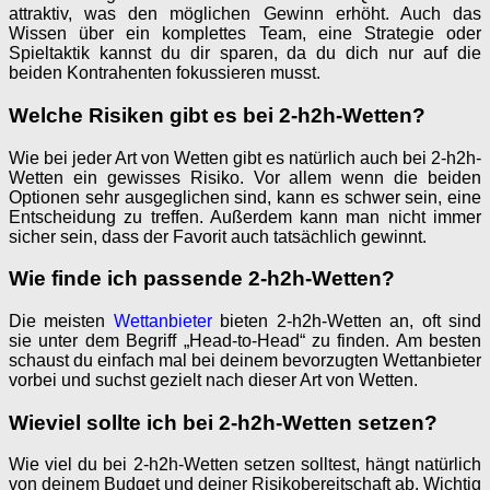
attraktiv, was den möglichen Gewinn erhöht. Auch das
Wissen über ein komplettes Team, eine Strategie oder
Spieltaktik kannst du dir sparen, da du dich nur auf die
beiden Kontrahenten fokussieren musst.
Welche Risiken gibt es bei 2-h2h-Wetten?
Wie bei jeder Art von Wetten gibt es natürlich auch bei 2-h2h-
Wetten ein gewisses Risiko. Vor allem wenn die beiden
Optionen sehr ausgeglichen sind, kann es schwer sein, eine
Entscheidung zu treffen. Außerdem kann man nicht immer
sicher sein, dass der Favorit auch tatsächlich gewinnt.
Wie finde ich passende 2-h2h-Wetten?
Die meisten
Wettanbieter
bieten 2-h2h-Wetten an, oft sind
sie unter dem Begriff „Head-to-Head“ zu finden. Am besten
schaust du einfach mal bei deinem bevorzugten Wettanbieter
vorbei und suchst gezielt nach dieser Art von Wetten.
Wieviel sollte ich bei 2-h2h-Wetten setzen?
Wie viel du bei 2-h2h-Wetten setzen solltest, hängt natürlich
von deinem Budget und deiner Risikobereitschaft ab. Wichtig