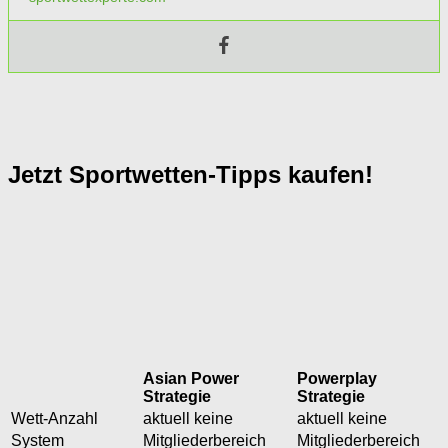
Jetzt Sportwetten-Tipps kaufen!
Asian Power
Powerplay
Strategie
Strategie
Wett-Anzahl
aktuell keine
aktuell keine
System
Mitgliederbereich
Mitgliederbereich