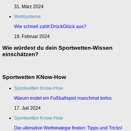
31. März 2024
Wettsysteme
Wie schnell zahlt DrückGlück aus?
19. Februar 2024
Wie würdest du dein Sportwetten-Wissen
einschätzen?
Sportwetten KNow-How
Sportwetten Know-How
Warum endet ein Fußballspiel manchmal torlos
17. Juli 2024
Sportwetten Know-How
Die ultimative Wettstrategie finden: Tipps und Tricks!