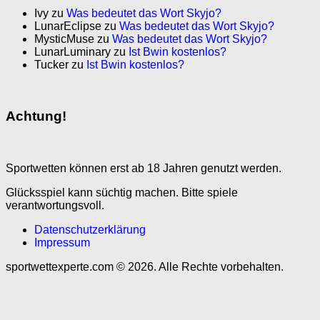
Ivy
zu
Was bedeutet das Wort Skyjo?
LunarEclipse
zu
Was bedeutet das Wort Skyjo?
MysticMuse
zu
Was bedeutet das Wort Skyjo?
LunarLuminary
zu
Ist Bwin kostenlos?
Tucker
zu
Ist Bwin kostenlos?
Achtung!
Sportwetten können erst ab 18 Jahren genutzt werden.
Glücksspiel kann süchtig machen. Bitte spiele
verantwortungsvoll.
Datenschutzerklärung
Impressum
sportwettexperte.com © 2026. Alle Rechte vorbehalten.