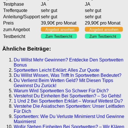
Testphase
JA
JA
Trefferquote
sehr gut
sehr gut
Anleitung/Support
sehr gut
sehr gut
Preis
39,90€ pro Monat
29,90€ pro Monat
zum Angebot
Angebot ansehen
Angebot ansehen
Testbericht
Zum Testbericht
Zum Testbericht
Ähnliche Beiträge:
Du Willst Mehr Gewinnen? Entdecke Den Sportwetten
Bonus
Sportwetten Leicht Erklärt: Alles Zur Quote
Du Willst Wissen, Was Trifft In Sportwetten Bedeutet?
Du Verlierst Beim Wetten Geld? Mit Diesen Tipps
Gewinnst Du Zurück!
Warum Wird Sportwetten So Schwer Für Dich?
Verstehst Du Einheiten Bei Sportwetten? – So Gehts!
1 Und 2 Bei Sportwetten Erklärt – Worauf Wettest Du?
Verstehe Die Asiatischen Sportwetten: Unser Leitfaden
Für Dich
Sportwetten: Wie Du Verluste Minimierst Und Gewinne
Maximierst
Wofür Stehen Einheiten Bei Sportwetten? – Wir Klären