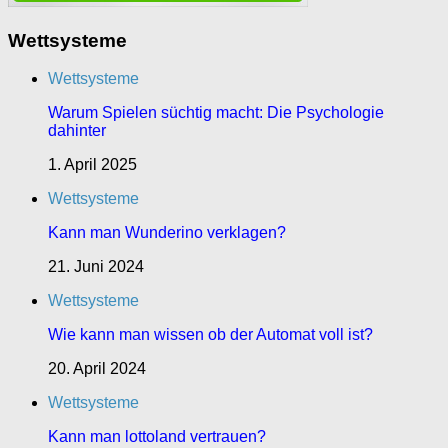
Wettsysteme
Wettsysteme
Warum Spielen süchtig macht: Die Psychologie
dahinter
1. April 2025
Wettsysteme
Kann man Wunderino verklagen?
21. Juni 2024
Wettsysteme
Wie kann man wissen ob der Automat voll ist?
20. April 2024
Wettsysteme
Kann man lottoland vertrauen?