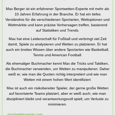
Max Berger ist ein erfahrener Sportwetten-Experte mit mehr als
10 Jahren Erfahrung in der Branche. Er hat ein tiefes
Verständnis für die verschiedenen Sportarten, Wettoptionen und
Wettmärkte und kann präzise Vorhersagen treffen, basierend
auf Statistiken und Trends.
Max hat eine Leidenschaft für Fußball und verbringt viel Zeit
damit, Spiele zu analysieren und Wetten zu platzieren. Er hat
auch ein breites Wissen über andere Sportarten wie Basketball,
Tennis und American Football.
Als ehemaliger Buchmacher kennt Max die Tricks und Taktiken,
die Buchmacher verwenden, um Wetten zu manipulieren. Daher
weiß er, wie man die Quoten richtig interpretiert und wie man
Wetten mit einem hohen Wert identifiziert.
Max ist auch ein risikobereiter Spieler, der gerne große Wetten
auf favorisierte Teams platziert, aber er weiß auch, wie man
diszipliniert bleibt und verantwortungsvoll spielt, um Verluste zu
minimieren.
sportwettexperte.com