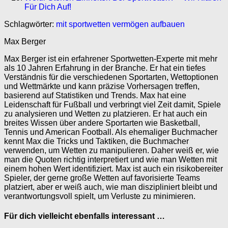
Für Dich Auf!
Schlagwörter:
mit sportwetten vermögen aufbauen
Max Berger
Max Berger ist ein erfahrener Sportwetten-Experte mit mehr
als 10 Jahren Erfahrung in der Branche. Er hat ein tiefes
Verständnis für die verschiedenen Sportarten, Wettoptionen
und Wettmärkte und kann präzise Vorhersagen treffen,
basierend auf Statistiken und Trends. Max hat eine
Leidenschaft für Fußball und verbringt viel Zeit damit, Spiele
zu analysieren und Wetten zu platzieren. Er hat auch ein
breites Wissen über andere Sportarten wie Basketball,
Tennis und American Football. Als ehemaliger Buchmacher
kennt Max die Tricks und Taktiken, die Buchmacher
verwenden, um Wetten zu manipulieren. Daher weiß er, wie
man die Quoten richtig interpretiert und wie man Wetten mit
einem hohen Wert identifiziert. Max ist auch ein risikobereiter
Spieler, der gerne große Wetten auf favorisierte Teams
platziert, aber er weiß auch, wie man diszipliniert bleibt und
verantwortungsvoll spielt, um Verluste zu minimieren.
Für dich vielleicht ebenfalls interessant …