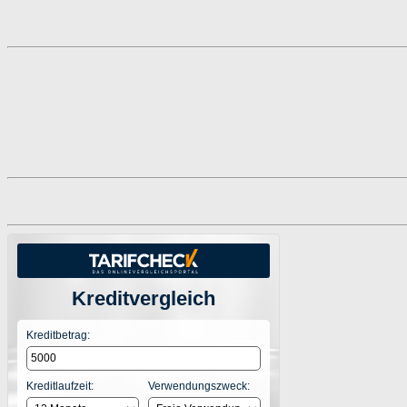
Kreditvergleich
Kreditbetrag:
Kreditlaufzeit:
Verwendungszweck: