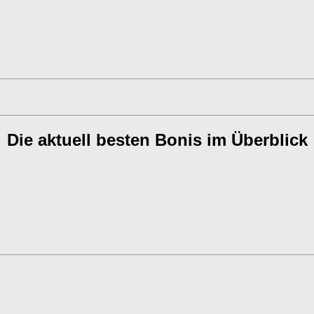
Die aktuell besten Bonis im Überblick