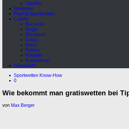
Titanbet
Wettarten
PayPal Sportwetten
Casino
Baccarat
Bingo
Blackjack
Craps
Keno
Pokern
Roulette
Rubbellose
Spielsucht
Sportwetten Know-How
0
Wie bekommt man gratiswetten bei Ti
von
Max Berger