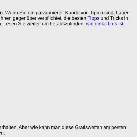
en. Wenn Sie ein passionierter Kunde von Tipico sind, haben
Ihnen gegenüber verpflichtet, die besten
Tipps
und Tricks in
en. Lesen Sie weiter, um herauszufinden,
wie einfach es ist
,
u erhalten. Aber wie kann man diese Gratiswetten am besten
en.