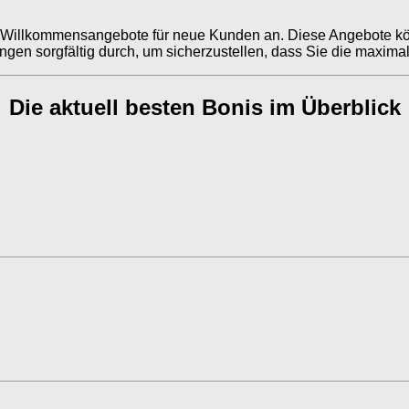
ten Willkommensangebote für neue Kunden an. Diese Angebote kö
ngen sorgfältig durch, um sicherzustellen, dass Sie die maxima
Die aktuell besten Bonis im Überblick