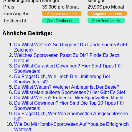
Anleitung/Support
sehr gut
sehr gut
Preis
39,90€ pro Monat
29,90€ pro Monat
zum Angebot
Angebot ansehen
Angebot ansehen
Testbericht
Zum Testbericht
Zum Testbericht
Ähnliche Beiträge:
Du Willst Wetten? So Umgehst Du Ländersperren! (40
Zeichen)
Welches Sportwetten Passt Zu Dir? Finde Es Jetzt
Heraus!
Du Willst Garantiert Gewinnen? Hier Sind Tipps Für
Sportwetten!
Du Fragst Dich, Wie Hoch Die Limitierung Bei
Sportwetten Ist?
Du Willst Wetten? Welcher Anbieter Ist Der Beste?
Du Willst Manipulierte Sportwetten? Hier Gibt Es Sie!
Du Willst Wetten? Entdecke, Wer Sportwetten Macht!
Du Willst Gewinnen? Hier Sind Die Top 10 Tipps Für
Sportwetten!
Du Fragst Dich, Wer Von Sportwetten Ausgeschlossen
Ist?
Wie Du Mit Kombi-Sportwetten Auf Youtube Erfolgreich
Wettest!