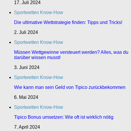
17. Juli 2024
Sportwetten Know-How
Die ultimative Wettstrategie finden: Tipps und Tricks!
2. Juli 2024
Sportwetten Know-How
Müssen Wettgewinne versteuert werden? Alles, was du
darüber wissen musst!
3. Juni 2024
Sportwetten Know-How
Wie kann man sein Geld von Tipico zurückbekommen
6. Mai 2024
Sportwetten Know-How
Tipico Bonus umsetzen: Wie oft ist wirklich nötig
7. April 2024