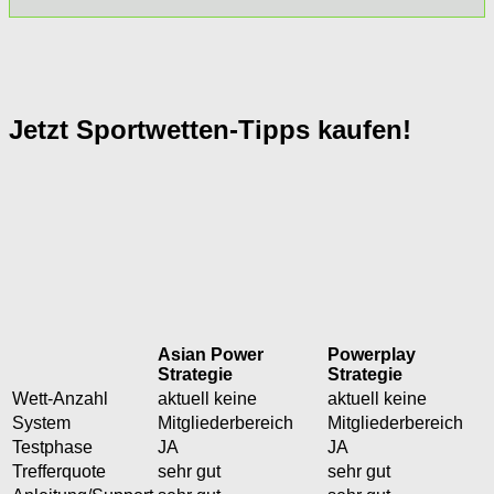
Jetzt Sportwetten-Tipps kaufen!
Asian Power
Powerplay
Strategie
Strategie
Wett-Anzahl
aktuell keine
aktuell keine
System
Mitgliederbereich
Mitgliederbereich
Testphase
JA
JA
Trefferquote
sehr gut
sehr gut