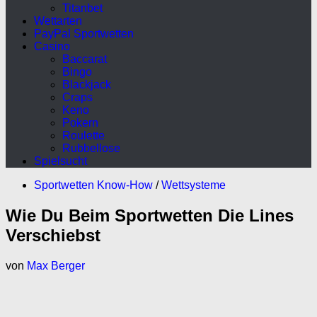
Titanbet
Wettarten
PayPal Sportwetten
Casino
Baccarat
Bingo
Blackjack
Craps
Keno
Pokern
Roulette
Rubbellose
Spielsucht
Sportwetten Know-How
/
Wettsysteme
Wie Du Beim Sportwetten Die Lines
Verschiebst
von
Max Berger