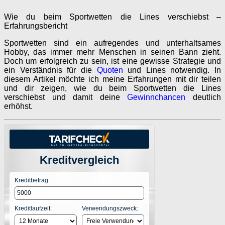
Wie du beim Sportwetten die Lines verschiebst –
Erfahrungsbericht
Sportwetten sind ein aufregendes und unterhaltsames
Hobby, das immer mehr Menschen in seinen Bann zieht.
Doch um erfolgreich zu sein, ist eine gewisse Strategie und
ein Verständnis für die
Quoten
und Lines notwendig. In
diesem Artikel möchte ich meine Erfahrungen mit dir teilen
und dir zeigen, wie du beim Sportwetten die Lines
verschiebst und damit deine
Gewinnchancen
deutlich
erhöhst.
Kreditvergleich
Kreditbetrag:
Kreditlaufzeit:
Verwendungszweck: