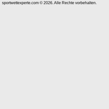
sportwettexperte.com © 2026. Alle Rechte vorbehalten.