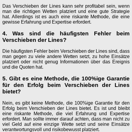
Das Verschieben der Lines kann sehr profitabel sein, wenn
man die richtigen Wetten platziert und eine gute Strategie
hat. Allerdings ist es auch eine riskante Methode, die eine
gewisse Erfahrung und Expertise erfordert.
4. Was sind die häufigsten Fehler beim
Verschieben der Lines?
Die häufigsten Fehler beim Verschieben der Lines sind, dass
man gegen zu viele andere Wetten setzt, zu hohe Einsätze
platziert oder nicht genug Informationen über das Ereignis
und die Quoten hat.
5. Gibt es eine Methode, die 100%ige Garantie
für den Erfolg beim Verschieben der Lines
bietet?
Nein, es gibt keine Methode, die 100%ige Garantie für den
Erfolg beim Verschieben der Lines bietet. Es ist und bleibt
eine riskante Methode, die viel Erfahrung und Expertise
erfordert. Man sollte immer darauf achten, dass man nicht zu
viel Geld auf eine einzige Wette setzt und seine Einsätze
verantwortungsvoll und risikobewusst platziert.