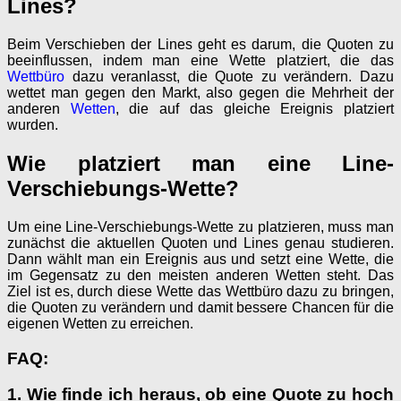
Lines?
Beim Verschieben der Lines geht es darum, die Quoten zu
beeinflussen, indem man eine Wette platziert, die das
Wettbüro
dazu veranlasst, die Quote zu verändern. Dazu
wettet man gegen den Markt, also gegen die Mehrheit der
anderen
Wetten
, die auf das gleiche Ereignis platziert
wurden.
Wie platziert man eine Line-
Verschiebungs-Wette?
Um eine Line-Verschiebungs-Wette zu platzieren, muss man
zunächst die aktuellen Quoten und Lines genau studieren.
Dann wählt man ein Ereignis aus und setzt eine Wette, die
im Gegensatz zu den meisten anderen Wetten steht. Das
Ziel ist es, durch diese Wette das Wettbüro dazu zu bringen,
die Quoten zu verändern und damit bessere Chancen für die
eigenen Wetten zu erreichen.
FAQ:
1. Wie finde ich heraus, ob eine Quote zu hoch