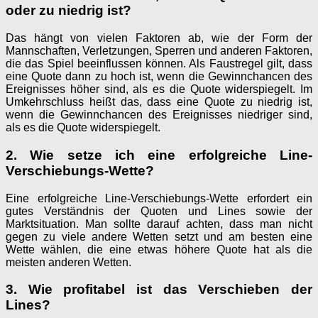
oder zu niedrig ist?
Das hängt von vielen Faktoren ab, wie der Form der
Mannschaften, Verletzungen, Sperren und anderen Faktoren,
die das Spiel beeinflussen können. Als Faustregel gilt, dass
eine Quote dann zu hoch ist, wenn die Gewinnchancen des
Ereignisses höher sind, als es die Quote widerspiegelt. Im
Umkehrschluss heißt das, dass eine Quote zu niedrig ist,
wenn die Gewinnchancen des Ereignisses niedriger sind,
als es die Quote widerspiegelt.
2. Wie setze ich eine erfolgreiche Line-
Verschiebungs-Wette?
Eine erfolgreiche Line-Verschiebungs-Wette erfordert ein
gutes Verständnis der Quoten und Lines sowie der
Marktsituation. Man sollte darauf achten, dass man nicht
gegen zu viele andere Wetten setzt und am besten eine
Wette wählen, die eine etwas höhere Quote hat als die
meisten anderen Wetten.
3. Wie profitabel ist das Verschieben der
Lines?