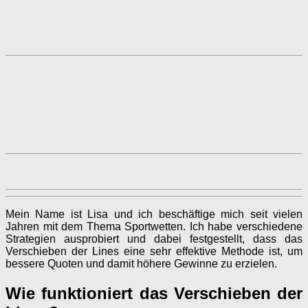
Mein Name ist Lisa und ich beschäftige mich seit vielen
Jahren mit dem Thema Sportwetten. Ich habe verschiedene
Strategien ausprobiert und dabei festgestellt, dass das
Verschieben der Lines eine sehr effektive Methode ist, um
bessere Quoten und damit höhere Gewinne zu erzielen.
Wie funktioniert das Verschieben der