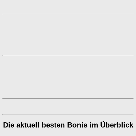
Die aktuell besten Bonis im Überblick