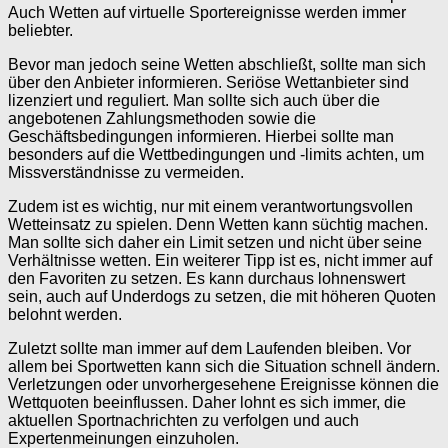
Auch Wetten auf virtuelle Sportereignisse werden immer
beliebter.
Bevor man jedoch seine Wetten abschließt, sollte man sich
über den Anbieter informieren. Seriöse Wettanbieter sind
lizenziert und reguliert. Man sollte sich auch über die
angebotenen Zahlungsmethoden sowie die
Geschäftsbedingungen informieren. Hierbei sollte man
besonders auf die Wettbedingungen und -limits achten, um
Missverständnisse zu vermeiden.
Zudem ist es wichtig, nur mit einem verantwortungsvollen
Wetteinsatz zu spielen. Denn Wetten kann süchtig machen.
Man sollte sich daher ein Limit setzen und nicht über seine
Verhältnisse wetten. Ein weiterer Tipp ist es, nicht immer auf
den Favoriten zu setzen. Es kann durchaus lohnenswert
sein, auch auf Underdogs zu setzen, die mit höheren Quoten
belohnt werden.
Zuletzt sollte man immer auf dem Laufenden bleiben. Vor
allem bei Sportwetten kann sich die Situation schnell ändern.
Verletzungen oder unvorhergesehene Ereignisse können die
Wettquoten beeinflussen. Daher lohnt es sich immer, die
aktuellen Sportnachrichten zu verfolgen und auch
Expertenmeinungen einzuholen.