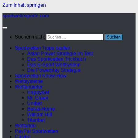
Zum Inhalt springen
sportwettexperte.com
Suchen nach:
Sportwetten Tipps kaufen
Asian Power Strategie im Test
Das Sportwetten Trickbuch
Das E-Sport Wettsystem
Die Powerplay Strategie
Sportwetten Know-How
Wettsysteme
Wettanbieter
HappyBet
Mr. Green
Unibet
Bet-at-Home
William Hill
Titanbet
Wettarten
PayPal Sportwetten
Casino