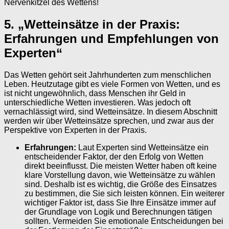
Nervenkitzel des Wettens!
5. „Wetteinsätze in der Praxis:
Erfahrungen und Empfehlungen von
Experten“
Das Wetten gehört seit Jahrhunderten zum menschlichen
Leben. Heutzutage gibt es viele Formen von Wetten, und es
ist nicht ungewöhnlich, dass Menschen ihr Geld in
unterschiedliche Wetten investieren. Was jedoch oft
vernachlässigt wird, sind Wetteinsätze. In diesem Abschnitt
werden wir über Wetteinsätze sprechen, und zwar aus der
Perspektive von Experten in der Praxis.
Erfahrungen:
Laut Experten sind Wetteinsätze ein
entscheidender Faktor, der den Erfolg von Wetten
direkt beeinflusst. Die meisten Wetter haben oft keine
klare Vorstellung davon, wie Wetteinsätze zu wählen
sind. Deshalb ist es wichtig, die Größe des Einsatzes
zu bestimmen, die Sie sich leisten können. Ein weiterer
wichtiger Faktor ist, dass Sie Ihre Einsätze immer auf
der Grundlage von Logik und Berechnungen tätigen
sollten. Vermeiden Sie emotionale Entscheidungen bei