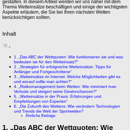
gestalten. In diesem Artikel werden wir uns näher mit dem
Thema Wetteinsätze beschäftigen und einige der wichtigsten
Aspekte erläutern, die Sie bei Ihren nächsten Wetten
berücksichtigen sollten.
Inhalt
1. „Das ABC der Wettquoten: Wie funktionieren sie und was
bedeuten sie für den Wetteinsatz?“
2. „Strategien für erfolgreiche Wetteinsätze: Tipps für
Anfänger und Fortgeschrittene“
3. „Wetteinsätze im Internet: Welche Möglichkeiten gibt es
und worauf sollte man achten?“
4. „Risikomanagement beim Wetten: Wie minimiert man
Verluste und steigert seine Gewinnchancen?“
5. „Wetteinsätze in der Praxis: Erfahrungen und
Empfehlungen von Experten“
6. „Die Zukunft des Wettens: Wie verändern Technologien
und Trends die Welt der Sportwetten?
Ähnliche Beiträge:
1. „Das ABC der Wettquoten: Wie