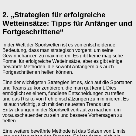
2. „Strategien für erfolgreiche
Wetteinsätze: Tipps für Anfänger und
Fortgeschrittene“
In der Welt der Sportwetten ist es von entscheidender
Bedeutung, dass man strategisch vorgeht, um seine
Gewinnchancen zu maximieren. Es gibt keine magische
Formel für erfolgreiche Wetteinsätze, aber es gibt einige
bewährte Methoden, die sowohl Anfängern als auch
Fortgeschrittenen helfen können.
Eine der wichtigsten Strategien ist es, sich auf die Sportarten
und Teams zu konzentrieren, die man gut kennt. Dies
ermöglicht es einem, fundierte Entscheidungen zu treffen
und das Risiko von Fehleinschätzungen zu minimieren. Es
ist auch wichtig, sich mit den neuesten Trends und
Entwicklungen in der Sportwelt vertraut zu machen, um
vorausschauender zu sein und bessere Vorhersagen zu
treffen.
Eine weitere bewährte Methode ist das Setzen von Limits