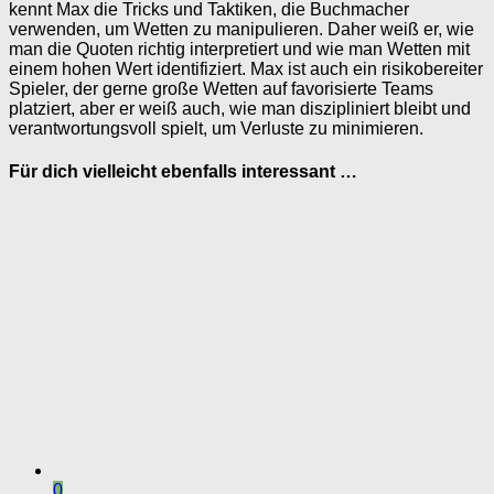
kennt Max die Tricks und Taktiken, die Buchmacher
verwenden, um Wetten zu manipulieren. Daher weiß er, wie
man die Quoten richtig interpretiert und wie man Wetten mit
einem hohen Wert identifiziert. Max ist auch ein risikobereiter
Spieler, der gerne große Wetten auf favorisierte Teams
platziert, aber er weiß auch, wie man diszipliniert bleibt und
verantwortungsvoll spielt, um Verluste zu minimieren.
Für dich vielleicht ebenfalls interessant …
0