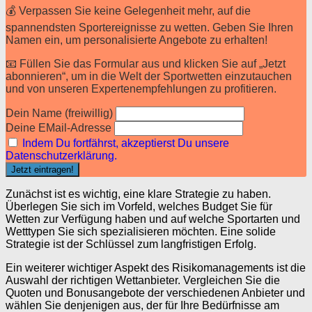
💰 Verpassen Sie keine Gelegenheit mehr, auf die
spannendsten Sportereignisse zu wetten. Geben Sie Ihren
Namen ein, um personalisierte Angebote zu erhalten!
📧 Füllen Sie das Formular aus und klicken Sie auf „Jetzt
abonnieren“, um in die Welt der Sportwetten einzutauchen
und von unseren Expertenempfehlungen zu profitieren.
Dein Name (freiwillig)
Deine EMail-Adresse
Indem Du fortfährst, akzeptierst Du unsere
Datenschutzerklärung.
Zunächst ist es wichtig, eine klare Strategie zu haben.
Überlegen Sie sich im Vorfeld, welches Budget Sie für
Wetten zur Verfügung haben und auf welche Sportarten und
Wetttypen Sie sich spezialisieren möchten. Eine solide
Strategie ist der Schlüssel zum langfristigen Erfolg.
Ein weiterer wichtiger Aspekt des Risikomanagements ist die
Auswahl der richtigen Wettanbieter. Vergleichen Sie die
Quoten und Bonusangebote der verschiedenen Anbieter und
wählen Sie denjenigen aus, der für Ihre Bedürfnisse am