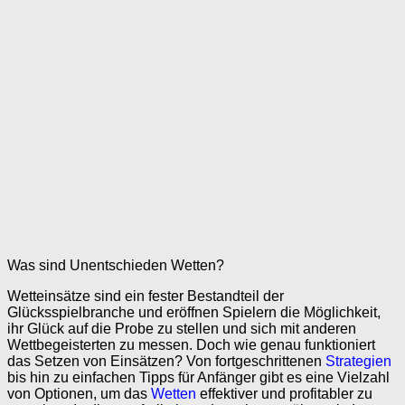
Was sind Unentschieden Wetten?
Wetteinsätze sind ein fester Bestandteil der
Glücksspielbranche und eröffnen Spielern die Möglichkeit,
ihr Glück auf die Probe zu stellen und sich mit anderen
Wettbegeisterten zu messen. Doch wie genau funktioniert
das Setzen von Einsätzen? Von fortgeschrittenen
Strategien
bis hin zu einfachen Tipps für Anfänger gibt es eine Vielzahl
von Optionen, um das
Wetten
effektiver und profitabler zu