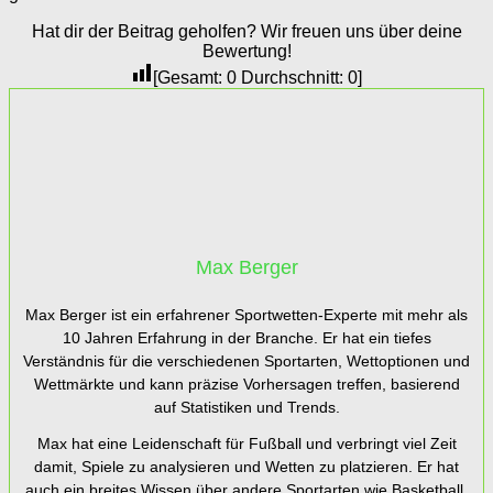
Hat dir der Beitrag geholfen? Wir freuen uns über deine
Bewertung!
[Gesamt:
0
Durchschnitt:
0
]
Max Berger
Max Berger ist ein erfahrener Sportwetten-Experte mit mehr als
10 Jahren Erfahrung in der Branche. Er hat ein tiefes
Verständnis für die verschiedenen Sportarten, Wettoptionen und
Wettmärkte und kann präzise Vorhersagen treffen, basierend
auf Statistiken und Trends.
Max hat eine Leidenschaft für Fußball und verbringt viel Zeit
damit, Spiele zu analysieren und Wetten zu platzieren. Er hat
auch ein breites Wissen über andere Sportarten wie Basketball,