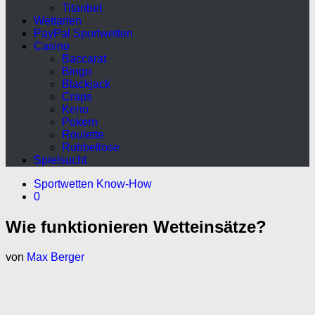
Titanbet
Wettarten
PayPal Sportwetten
Casino
Baccarat
Bingo
Blackjack
Craps
Keno
Pokern
Roulette
Rubbellose
Spielsucht
Sportwetten Know-How
0
Wie funktionieren Wetteinsätze?
von
Max Berger