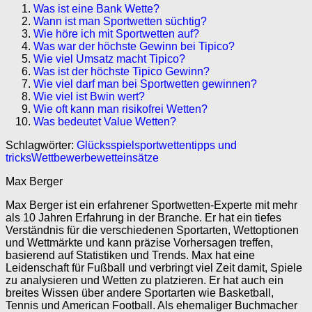
Was ist eine Bank Wette?
Wann ist man Sportwetten süchtig?
Wie höre ich mit Sportwetten auf?
Was war der höchste Gewinn bei Tipico?
Wie viel Umsatz macht Tipico?
Was ist der höchste Tipico Gewinn?
Wie viel darf man bei Sportwetten gewinnen?
Wie viel ist Bwin wert?
Wie oft kann man risikofrei Wetten?
Was bedeutet Value Wetten?
Schlagwörter:
Glücksspiel
sportwetten
tipps und
tricks
Wettbewerbe
wetteinsätze
Max Berger
Max Berger ist ein erfahrener Sportwetten-Experte mit mehr
als 10 Jahren Erfahrung in der Branche. Er hat ein tiefes
Verständnis für die verschiedenen Sportarten, Wettoptionen
und Wettmärkte und kann präzise Vorhersagen treffen,
basierend auf Statistiken und Trends. Max hat eine
Leidenschaft für Fußball und verbringt viel Zeit damit, Spiele
zu analysieren und Wetten zu platzieren. Er hat auch ein
breites Wissen über andere Sportarten wie Basketball,
Tennis und American Football. Als ehemaliger Buchmacher