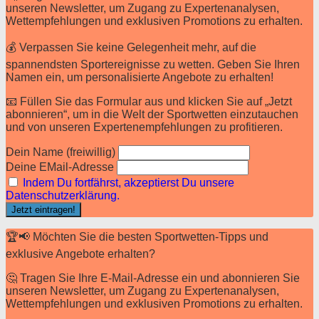
unseren Newsletter, um Zugang zu Expertenanalysen,
Wettempfehlungen und exklusiven Promotions zu erhalten.
💰 Verpassen Sie keine Gelegenheit mehr, auf die
spannendsten Sportereignisse zu wetten. Geben Sie Ihren
Namen ein, um personalisierte Angebote zu erhalten!
📧 Füllen Sie das Formular aus und klicken Sie auf „Jetzt
abonnieren“, um in die Welt der Sportwetten einzutauchen
und von unseren Expertenempfehlungen zu profitieren.
Dein Name (freiwillig)
Deine EMail-Adresse
Indem Du fortfährst, akzeptierst Du unsere
Datenschutzerklärung.
🏆📢 Möchten Sie die besten Sportwetten-Tipps und
exklusive Angebote erhalten?
🤔 Tragen Sie Ihre E-Mail-Adresse ein und abonnieren Sie
unseren Newsletter, um Zugang zu Expertenanalysen,
Wettempfehlungen und exklusiven Promotions zu erhalten.