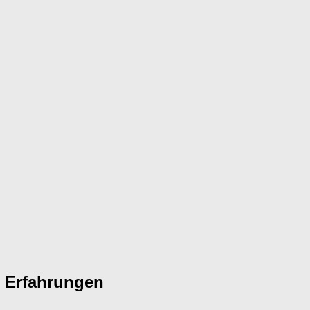
 Erfahrungen