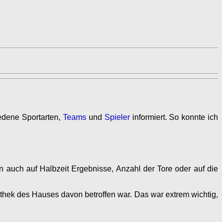
iedene Sportarten,
Teams
und
Spieler
informiert. So konnte ich
 auch auf Halbzeit Ergebnisse, Anzahl der Tore oder auf die
othek des Hauses davon betroffen war. Das war extrem wichtig,