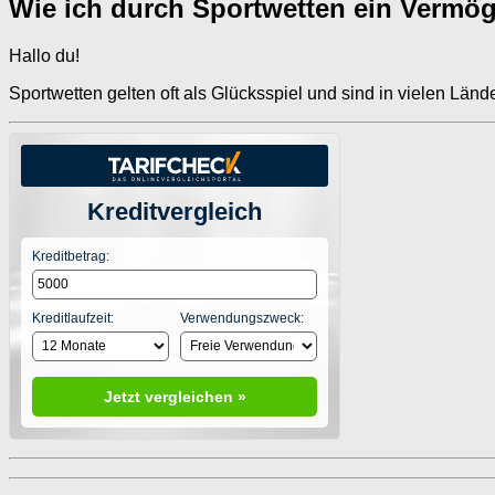
Wie ich durch Sportwetten ein Vermö
Hallo du!
Sportwetten gelten oft als Glücksspiel und sind in vielen Län
Kreditvergleich
Kreditbetrag:
Kreditlaufzeit:
Verwendungszweck:
Jetzt vergleichen »