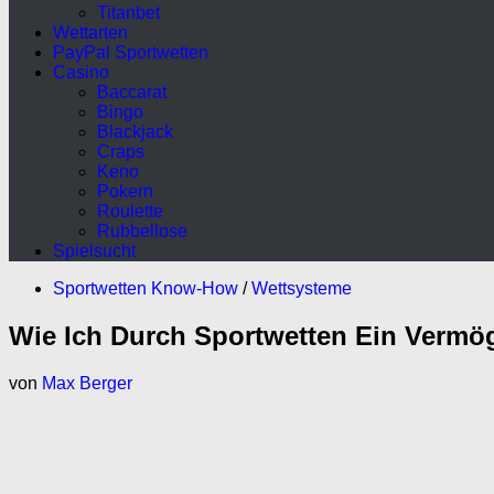
Titanbet
Wettarten
PayPal Sportwetten
Casino
Baccarat
Bingo
Blackjack
Craps
Keno
Pokern
Roulette
Rubbellose
Spielsucht
Sportwetten Know-How
/
Wettsysteme
Wie Ich Durch Sportwetten Ein Vermö
von
Max Berger