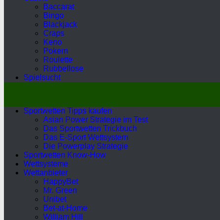
Baccarat
Bingo
Blackjack
Craps
Keno
Pokern
Roulette
Rubbellose
Spielsucht
Sportwetten Tipps kaufen
Asian Power Strategie im Test
Das Sportwetten Trickbuch
Das E-Sport Wettsystem
Die Powerplay Strategie
Sportwetten Know-How
Wettsysteme
Wettanbieter
HappyBet
Mr. Green
Unibet
Bet-at-Home
William Hill