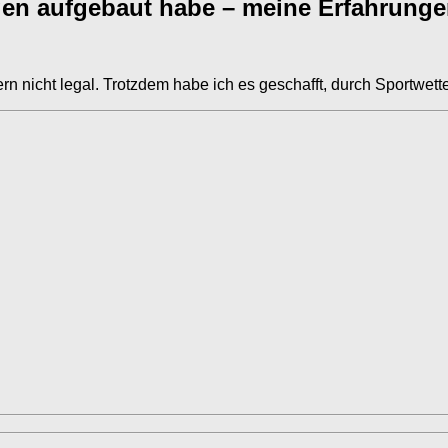
gen aufgebaut habe – meine Erfahrung
dern nicht legal. Trotzdem habe ich es geschafft, durch Sportw