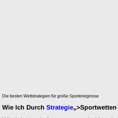
Die besten Wettstrategien für große Sportereignisse
Wie Ich Durch
Strategie
„>Sportwetten