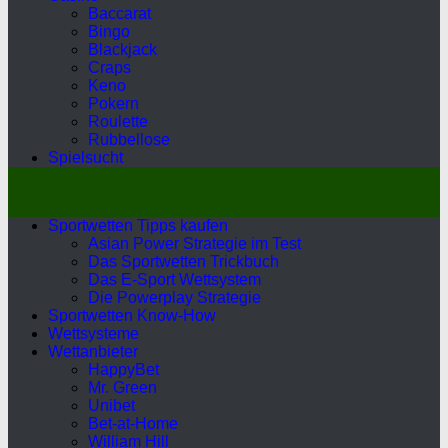
Baccarat
Bingo
Blackjack
Craps
Keno
Pokern
Roulette
Rubbellose
Spielsucht
Sportwetten Tipps kaufen
Asian Power Strategie im Test
Das Sportwetten Trickbuch
Das E-Sport Wettsystem
Die Powerplay Strategie
Sportwetten Know-How
Wettsysteme
Wettanbieter
HappyBet
Mr. Green
Unibet
Bet-at-Home
William Hill