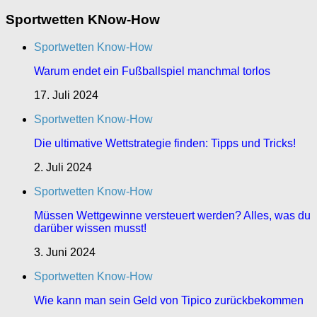
Sportwetten KNow-How
Sportwetten Know-How
Warum endet ein Fußballspiel manchmal torlos
17. Juli 2024
Sportwetten Know-How
Die ultimative Wettstrategie finden: Tipps und Tricks!
2. Juli 2024
Sportwetten Know-How
Müssen Wettgewinne versteuert werden? Alles, was du
darüber wissen musst!
3. Juni 2024
Sportwetten Know-How
Wie kann man sein Geld von Tipico zurückbekommen