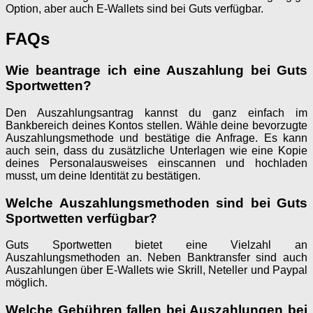
Option, aber auch E-Wallets sind bei Guts verfügbar.
FAQs
Wie beantrage ich eine Auszahlung bei Guts
Sportwetten?
Den Auszahlungsantrag kannst du ganz einfach im
Bankbereich deines Kontos stellen. Wähle deine bevorzugte
Auszahlungsmethode und bestätige die Anfrage. Es kann
auch sein, dass du zusätzliche Unterlagen wie eine Kopie
deines Personalausweises einscannen und hochladen
musst, um deine Identität zu bestätigen.
Welche Auszahlungsmethoden sind bei Guts
Sportwetten verfügbar?
Guts Sportwetten bietet eine Vielzahl an
Auszahlungsmethoden an. Neben Banktransfer sind auch
Auszahlungen über E-Wallets wie Skrill, Neteller und Paypal
möglich.
Welche Gebühren fallen bei Auszahlungen bei