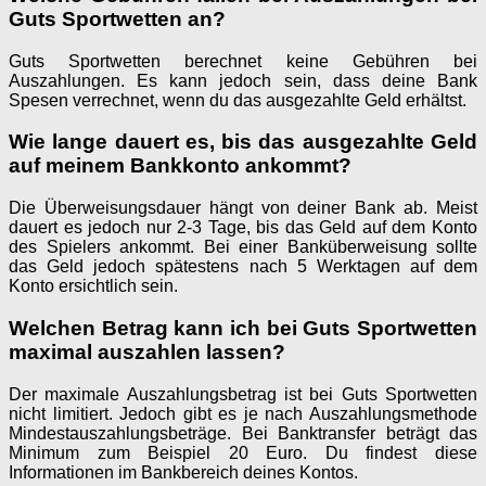
Guts Sportwetten an?
Guts Sportwetten berechnet keine Gebühren bei
Auszahlungen. Es kann jedoch sein, dass deine Bank
Spesen verrechnet, wenn du das ausgezahlte Geld erhältst.
Wie lange dauert es, bis das ausgezahlte Geld
auf meinem Bankkonto ankommt?
Die Überweisungsdauer hängt von deiner Bank ab. Meist
dauert es jedoch nur 2-3 Tage, bis das Geld auf dem Konto
des Spielers ankommt. Bei einer Banküberweisung sollte
das Geld jedoch spätestens nach 5 Werktagen auf dem
Konto ersichtlich sein.
Welchen Betrag kann ich bei Guts Sportwetten
maximal auszahlen lassen?
Der maximale Auszahlungsbetrag ist bei Guts Sportwetten
nicht limitiert. Jedoch gibt es je nach Auszahlungsmethode
Mindestauszahlungsbeträge. Bei Banktransfer beträgt das
Minimum zum Beispiel 20 Euro. Du findest diese
Informationen im Bankbereich deines Kontos.