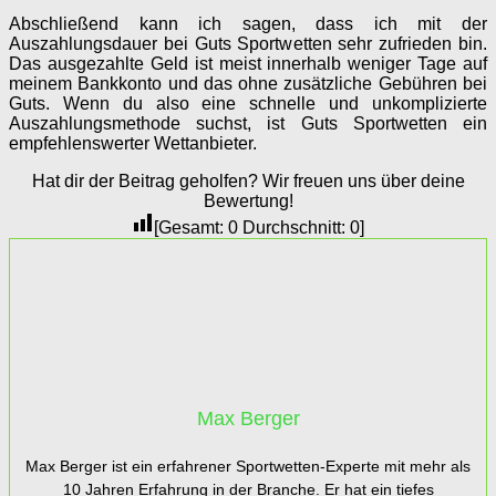
Abschließend kann ich sagen, dass ich mit der
Auszahlungsdauer bei Guts Sportwetten sehr zufrieden bin.
Das ausgezahlte Geld ist meist innerhalb weniger Tage auf
meinem Bankkonto und das ohne zusätzliche Gebühren bei
Guts. Wenn du also eine schnelle und unkomplizierte
Auszahlungsmethode suchst, ist Guts Sportwetten ein
empfehlenswerter Wettanbieter.
Hat dir der Beitrag geholfen? Wir freuen uns über deine
Bewertung!
[Gesamt:
0
Durchschnitt:
0
]
Max Berger
Max Berger ist ein erfahrener Sportwetten-Experte mit mehr als
10 Jahren Erfahrung in der Branche. Er hat ein tiefes