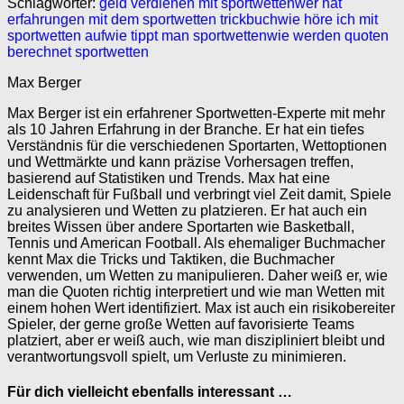
Schlagwörter:
geld verdienen mit sportwetten
wer hat
erfahrungen mit dem sportwetten trickbuch
wie höre ich mit
sportwetten auf
wie tippt man sportwetten
wie werden quoten
berechnet sportwetten
Max Berger
Max Berger ist ein erfahrener Sportwetten-Experte mit mehr
als 10 Jahren Erfahrung in der Branche. Er hat ein tiefes
Verständnis für die verschiedenen Sportarten, Wettoptionen
und Wettmärkte und kann präzise Vorhersagen treffen,
basierend auf Statistiken und Trends. Max hat eine
Leidenschaft für Fußball und verbringt viel Zeit damit, Spiele
zu analysieren und Wetten zu platzieren. Er hat auch ein
breites Wissen über andere Sportarten wie Basketball,
Tennis und American Football. Als ehemaliger Buchmacher
kennt Max die Tricks und Taktiken, die Buchmacher
verwenden, um Wetten zu manipulieren. Daher weiß er, wie
man die Quoten richtig interpretiert und wie man Wetten mit
einem hohen Wert identifiziert. Max ist auch ein risikobereiter
Spieler, der gerne große Wetten auf favorisierte Teams
platziert, aber er weiß auch, wie man diszipliniert bleibt und
verantwortungsvoll spielt, um Verluste zu minimieren.
Für dich vielleicht ebenfalls interessant …