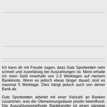
Ich kann dir mit Freude sagen, dass Guts Sportwetten sehr
schnell und zuverlässig bei Auszahlungen ist. Meist erhalte
ich mein Geld innerhalb von 2-3 Werktagen auf meinem
Bankkonto. Wenn es jedoch etwas länger dauert, sind es
maximal 5 Werktage. Dies hängt jedoch auch von deiner
Bank ab.
Guts Sportwetten arbeitet mit einer Vielzahl an Banken
zusammen, was die Überweisungsdauer positiv beeinflusst.
Die Auszahlungsmethode Banktransfer ist einen gängige