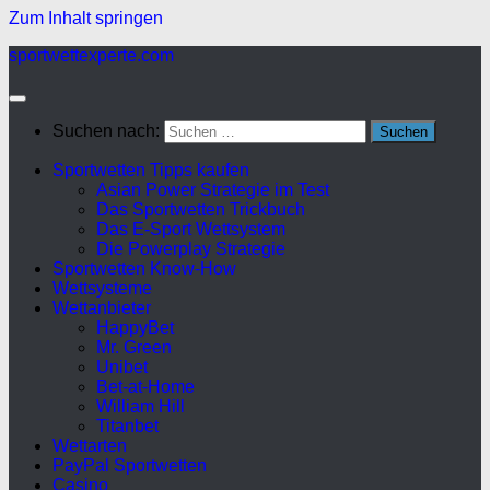
Zum Inhalt springen
sportwettexperte.com
Suchen nach:
Sportwetten Tipps kaufen
Asian Power Strategie im Test
Das Sportwetten Trickbuch
Das E-Sport Wettsystem
Die Powerplay Strategie
Sportwetten Know-How
Wettsysteme
Wettanbieter
HappyBet
Mr. Green
Unibet
Bet-at-Home
William Hill
Titanbet
Wettarten
PayPal Sportwetten
Casino