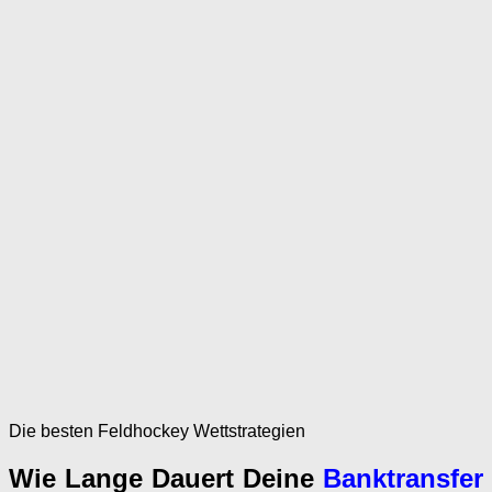
Die besten Feldhockey Wettstrategien
Wie Lange Dauert Deine
Banktransfer