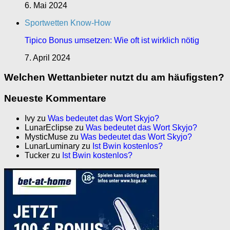
6. Mai 2024
Sportwetten Know-How
Tipico Bonus umsetzen: Wie oft ist wirklich nötig
7. April 2024
Welchen Wettanbieter nutzt du am häufigsten?
Neueste Kommentare
Ivy
zu
Was bedeutet das Wort Skyjo?
LunarEclipse
zu
Was bedeutet das Wort Skyjo?
MysticMuse
zu
Was bedeutet das Wort Skyjo?
LunarLuminary
zu
Ist Bwin kostenlos?
Tucker
zu
Ist Bwin kostenlos?