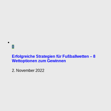
0
Erfolgreiche Strategien für Fußballwetten – 8
Wettoptionen zum Gewinnen
2. November 2022