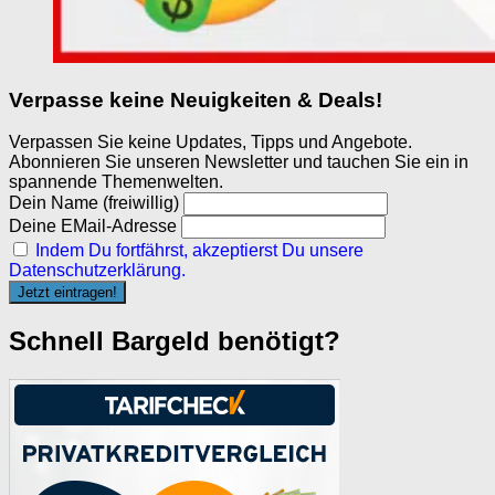
Verpasse keine Neuigkeiten & Deals!
Verpassen Sie keine Updates, Tipps und Angebote.
Abonnieren Sie unseren Newsletter und tauchen Sie ein in
spannende Themenwelten.
Dein Name (freiwillig)
Deine EMail-Adresse
Indem Du fortfährst, akzeptierst Du unsere
Datenschutzerklärung.
Schnell Bargeld benötigt?