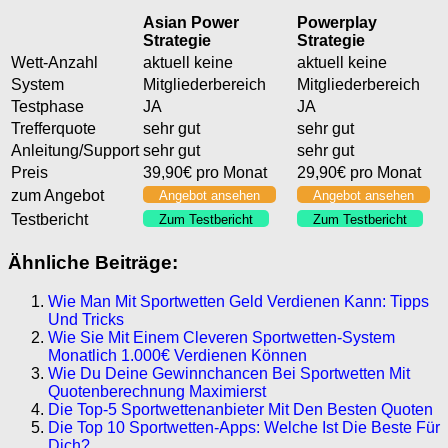
Asian Power
Powerplay
Strategie
Strategie
Wett-Anzahl
aktuell keine
aktuell keine
System
Mitgliederbereich
Mitgliederbereich
Testphase
JA
JA
Trefferquote
sehr gut
sehr gut
Anleitung/Support
sehr gut
sehr gut
Preis
39,90€ pro Monat
29,90€ pro Monat
zum Angebot
Angebot ansehen
Angebot ansehen
Testbericht
Zum Testbericht
Zum Testbericht
Ähnliche Beiträge:
Wie Man Mit Sportwetten Geld Verdienen Kann: Tipps
Und Tricks
Wie Sie Mit Einem Cleveren Sportwetten-System
Monatlich 1.000€ Verdienen Können
Wie Du Deine Gewinnchancen Bei Sportwetten Mit
Quotenberechnung Maximierst
Die Top-5 Sportwettenanbieter Mit Den Besten Quoten
Die Top 10 Sportwetten-Apps: Welche Ist Die Beste Für
Dich?