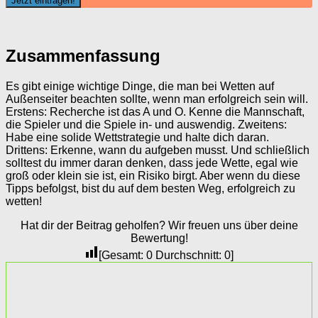
Zusammenfassung
Es gibt einige wichtige Dinge, die man bei Wetten auf
Außenseiter beachten sollte, wenn man erfolgreich sein will.
Erstens: Recherche ist das A und O. Kenne die Mannschaft,
die Spieler und die Spiele in- und auswendig. Zweitens:
Habe eine solide Wettstrategie und halte dich daran.
Drittens: Erkenne, wann du aufgeben musst. Und schließlich
solltest du immer daran denken, dass jede Wette, egal wie
groß oder klein sie ist, ein Risiko birgt. Aber wenn du diese
Tipps befolgst, bist du auf dem besten Weg, erfolgreich zu
wetten!
Hat dir der Beitrag geholfen? Wir freuen uns über deine
Bewertung!
[Gesamt:
0
Durchschnitt:
0
]