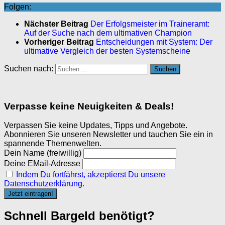
Folgen:
Nächster Beitrag
Der Erfolgsmeister im Traineramt:
Auf der Suche nach dem ultimativen Champion
Vorheriger Beitrag
Entscheidungen mit System: Der
ultimative Vergleich der besten Systemscheine
Suchen nach:
Verpasse keine Neuigkeiten & Deals!
Verpassen Sie keine Updates, Tipps und Angebote.
Abonnieren Sie unseren Newsletter und tauchen Sie ein in
spannende Themenwelten.
Dein Name (freiwillig)
Deine EMail-Adresse
Indem Du fortfährst, akzeptierst Du unsere
Datenschutzerklärung.
Schnell Bargeld benötigt?