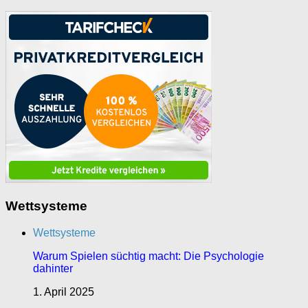
Wettsysteme
Wettsysteme
Warum Spielen süchtig macht: Die Psychologie
dahinter
1. April 2025