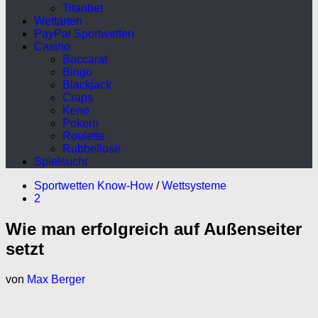
Titanbet
Wettarten
PayPal Sportwetten
Casino
Baccarat
Bingo
Blackjack
Craps
Keno
Pokern
Roulette
Rubbellose
Spielsucht
Sportwetten Know-How
/
Wettsysteme
2
Wie man erfolgreich auf Außenseiter
setzt
von
Max Berger