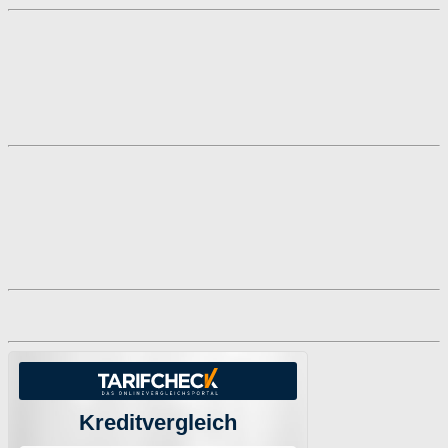
Kreditvergleich