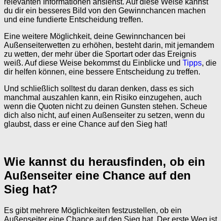
relevanten Informationen ansiehst. Auf diese Weise kannst
du dir ein besseres Bild von den Gewinnchancen machen
und eine fundierte Entscheidung treffen.
Eine weitere Möglichkeit, deine Gewinnchancen bei
Außenseiterwetten zu erhöhen, besteht darin, mit jemandem
zu wetten, der mehr über die Sportart oder das Ereignis
weiß. Auf diese Weise bekommst du Einblicke und
Tipps
, die
dir helfen können, eine bessere Entscheidung zu treffen.
Und schließlich solltest du daran denken, dass es sich
manchmal auszahlen kann, ein Risiko einzugehen, auch
wenn die Quoten nicht zu deinen Gunsten stehen. Scheue
dich also nicht, auf einen Außenseiter zu setzen, wenn du
glaubst, dass er eine Chance auf den Sieg hat!
Wie kannst du herausfinden, ob ein
Außenseiter eine Chance auf den
Sieg hat?
Es gibt mehrere Möglichkeiten festzustellen, ob ein
Außenseiter eine Chance auf den Sieg hat. Der erste Weg ist