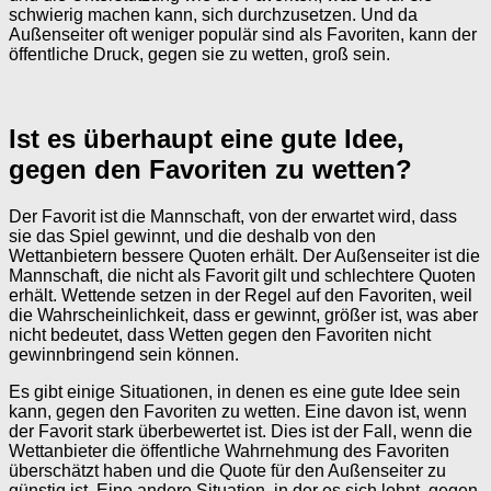
schwierig machen kann, sich durchzusetzen. Und da
Außenseiter oft weniger populär sind als Favoriten, kann der
öffentliche Druck, gegen sie zu wetten, groß sein.
Ist es überhaupt eine gute Idee,
gegen den Favoriten zu wetten?
Der Favorit ist die Mannschaft, von der erwartet wird, dass
sie das Spiel gewinnt, und die deshalb von den
Wettanbietern bessere Quoten erhält. Der Außenseiter ist die
Mannschaft, die nicht als Favorit gilt und schlechtere Quoten
erhält. Wettende setzen in der Regel auf den Favoriten, weil
die Wahrscheinlichkeit, dass er gewinnt, größer ist, was aber
nicht bedeutet, dass Wetten gegen den Favoriten nicht
gewinnbringend sein können.
Es gibt einige Situationen, in denen es eine gute Idee sein
kann, gegen den Favoriten zu wetten. Eine davon ist, wenn
der Favorit stark überbewertet ist. Dies ist der Fall, wenn die
Wettanbieter die öffentliche Wahrnehmung des Favoriten
überschätzt haben und die Quote für den Außenseiter zu
günstig ist. Eine andere Situation, in der es sich lohnt, gegen