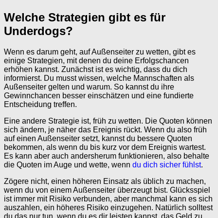
Welche Strategien gibt es für
Underdogs?
Wenn es darum geht, auf Außenseiter zu wetten, gibt es
einige Strategien, mit denen du deine Erfolgschancen
erhöhen kannst. Zunächst ist es wichtig, dass du dich
informierst. Du musst wissen, welche Mannschaften als
Außenseiter gelten und warum. So kannst du ihre
Gewinnchancen besser einschätzen und eine fundierte
Entscheidung treffen.
Eine andere Strategie ist, früh zu wetten. Die Quoten können
sich ändern, je näher das Ereignis rückt. Wenn du also früh
auf einen Außenseiter setzt, kannst du bessere Quoten
bekommen, als wenn du bis kurz vor dem Ereignis wartest.
Es kann aber auch andersherum funktionieren, also behalte
die Quoten im Auge und wette, wenn
du dich sicher fühlst
.
Zögere nicht, einen höheren Einsatz als üblich zu machen,
wenn du von einem Außenseiter überzeugt bist. Glücksspiel
ist immer mit Risiko verbunden, aber manchmal kann es sich
auszahlen, ein höheres Risiko einzugehen. Natürlich solltest
du das nur tun, wenn du es dir leisten kannst, das Geld zu