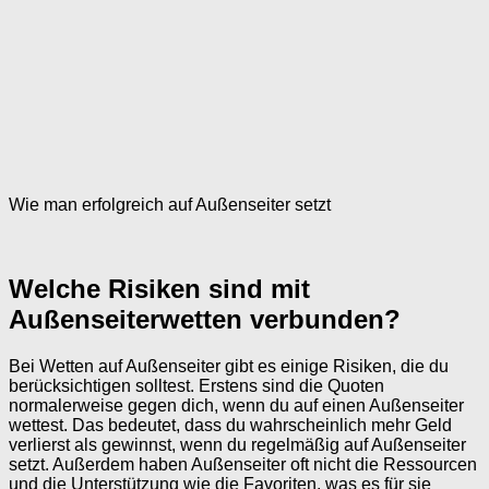
Wie man erfolgreich auf Außenseiter setzt
Welche Risiken sind mit
Außenseiterwetten verbunden?
Bei Wetten auf Außenseiter gibt es einige Risiken, die du
berücksichtigen solltest. Erstens sind die Quoten
normalerweise gegen dich, wenn du auf einen Außenseiter
wettest. Das bedeutet, dass du wahrscheinlich mehr Geld
verlierst als gewinnst, wenn du regelmäßig auf Außenseiter
setzt. Außerdem haben Außenseiter oft nicht die Ressourcen
und die Unterstützung wie die Favoriten, was es für sie