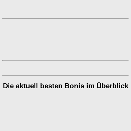
Die aktuell besten Bonis im Überblick