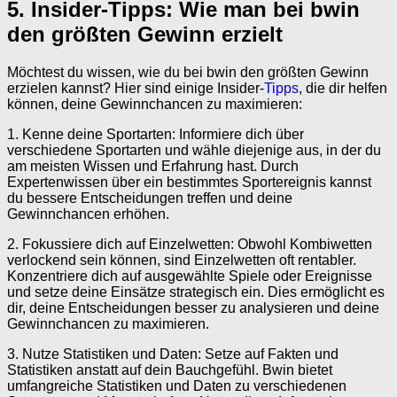
5. ​Insider-Tipps: Wie man ⁢bei ‍bwin
⁤den größten Gewinn‍ erzielt
Möchtest du wissen, wie​ du bei bwin den größten Gewinn
erzielen‍ kannst?⁤ Hier ⁢sind einige Insider-
Tipps
, ⁤die dir helfen
können, deine Gewinnchancen zu maximieren:
1. Kenne deine⁣ Sportarten: Informiere dich über
verschiedene Sportarten und wähle diejenige aus, in der du
am meisten Wissen und ⁤Erfahrung hast. Durch
Expertenwissen über ein‌ bestimmtes Sportereignis kannst
du bessere Entscheidungen treffen und deine
Gewinnchancen erhöhen.
2. Fokussiere dich auf Einzelwetten: Obwohl Kombiwetten
verlockend sein können, ‍sind Einzelwetten oft rentabler.
⁣Konzentriere dich auf ausgewählte Spiele oder Ereignisse
und⁤ setze deine Einsätze strategisch ein. Dies ermöglicht es
dir, deine​ Entscheidungen ⁤besser zu analysieren und⁣ deine
Gewinnchancen zu‍ maximieren.
3. Nutze ​Statistiken⁢ und Daten: Setze auf Fakten und
Statistiken⁣ anstatt auf ⁤dein Bauchgefühl. Bwin bietet
⁢umfangreiche Statistiken und Daten zu verschiedenen