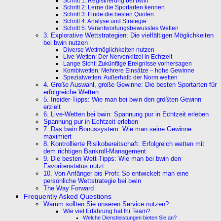
Schritt 1: Registrierung ⁤bei bwin
Schritt 2: ⁣Lerne die ⁢Sportarten kennen
Schritt 3: Finde ‌die besten Quoten
Schritt 4: ​Analyse und⁤ Strategie
Schritt 5: Verantwortungsbewusstes Wetten
3. Explorative​ Wettstrategien: Die vielfältigen Möglichkeiten
bei ⁢bwin nutzen
Diverse Wettmöglichkeiten ⁢nutzen
Live-Wetten: ⁣Der Nervenkitzel‍ in Echtzeit
Lange Sicht: Zukünftige ⁢Ereignisse ‌vorhersagen
Kombiwetten: Mehrere ⁢Einsätze​ – hohe Gewinne
Spezialwetten: Außerhalb‍ der Norm wetten
4. Große Auswahl, große ⁤Gewinne:‍ Die ​besten Sportarten für
erfolgreiche Wetten
5. ​Insider-Tipps: Wie man ⁢bei ‍bwin ⁤den größten Gewinn‍
erzielt
6. Live-Wetten ‍bei bwin: Spannung pur ‍in⁢ Echtzeit⁣ erleben
Spannung pur in⁤ Echtzeit⁣ erleben
7. Das bwin Bonussystem: Wie man⁢ seine‌ Gewinne
⁣maximiert
8. Kontrollierte Risikobereitschaft: Erfolgreich wetten mit
dem richtigen ​Bankroll-Management
9. Die besten Wett-Tipps: ‍Wie man bei bwin den
Favoritenstatus‌ nutzt
10. ⁤Von Anfänger bis Profi: So entwickelt man⁣ eine‌
persönliche Wettstrategie bei bwin
The Way Forward
Frequently Asked Questions
Warum sollten Sie unseren Service nutzen?
Wie viel Erfahrung hat Ihr Team?
Welche Dienstleistungen bieten Sie an?