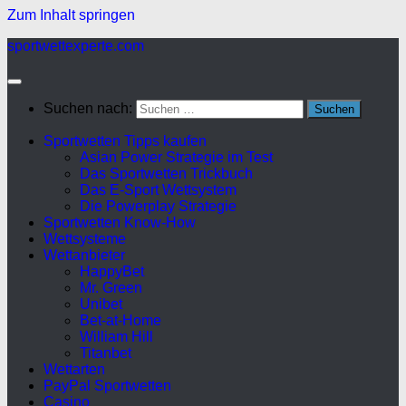
Zum Inhalt springen
sportwettexperte.com
Suchen nach:
Sportwetten Tipps kaufen
Asian Power Strategie im Test
Das Sportwetten Trickbuch
Das E-Sport Wettsystem
Die Powerplay Strategie
Sportwetten Know-How
Wettsysteme
Wettanbieter
HappyBet
Mr. Green
Unibet
Bet-at-Home
William Hill
Titanbet
Wettarten
PayPal Sportwetten
Casino