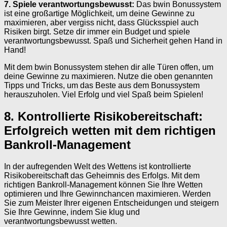
7. Spiele verantwortungsbewusst:
Das‍ bwin Bonussystem
ist ‍eine ⁣großartige Möglichkeit, um deine​ Gewinne zu
maximieren, aber vergiss nicht, dass​ Glücksspiel⁣ auch
‌Risiken birgt. Setze⁣ dir immer ein Budget‍ und spiele
verantwortungsbewusst.​ Spaß und Sicherheit gehen⁤ Hand in
Hand!
Mit dem bwin Bonussystem stehen dir alle Türen⁢ offen, um​
deine Gewinne⁤ zu maximieren. Nutze die oben genannten
‍Tipps und Tricks, ⁤um das Beste aus ‍dem Bonussystem
herauszuholen. Viel ⁤Erfolg und viel Spaß beim⁤ Spielen!
8. Kontrollierte Risikobereitschaft:
Erfolgreich wetten mit dem richtigen ​
Bankroll-Management
In​ der aufregenden Welt ⁢des Wettens ist‌ kontrollierte
Risikobereitschaft das ⁢Geheimnis des Erfolgs. Mit dem
richtigen Bankroll-Management können ‌Sie Ihre Wetten
optimieren und‍ Ihre Gewinnchancen maximieren.​ Werden
Sie zum‍ Meister Ihrer eigenen Entscheidungen und⁤ steigern
Sie Ihre Gewinne,‍ indem Sie klug und
⁢verantwortungsbewusst wetten.