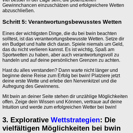
Gewinnchancen einzuschätzen​ und erfolgreichere Wetten⁤
abzuschließen.
Schritt 5: Verantwortungsbewusstes Wetten
Eines‌ der ⁣wichtigsten Dinge, die ⁤du bei bwin beachten
solltest, ist das verantwortungsbewusste Wetten. Setze dir
ein Budget und halte ‍dich daran.⁢ Spiele ⁤niemals ‌um ‌Geld,
das du nicht verlieren kannst. Es ist wichtig, Spaß am
Sportwetten zu haben, aber auch verantwortungsvoll zu
handeln und​ auf⁢ deine persönlichen Grenzen zu achten.
Hast du alles‌ verstanden? Dann⁢ warte nicht länger ⁤und
beginne deine Reise zum Erfolg bei⁢ bwin! Platziere ​jetzt⁣
deine erste Wette und erlebe den Nervenkitzel und ‌die
⁢Aufregung‍ des ⁤Gewinnens.
Mit bwin an ‍deiner ​Seite stehen ⁢dir ⁣unzählige Möglichkeiten‌
offen. ​Zeige dein‌ Wissen⁢ und ⁣Können, vertraue​ auf deine⁣
Intuition und werde zum ‍erfolgreichen⁣ Wetter bei bwin!
3. Explorative​
Wettstrategien
: Die
vielfältigen Möglichkeiten bei ⁢bwin