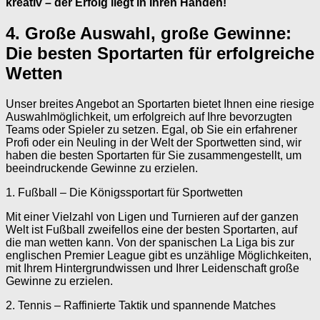
kreativ – der⁢ Erfolg liegt⁤ in Ihren Händen!
4. Große Auswahl, große ⁤Gewinne:‍
Die ​besten Sportarten für erfolgreiche
Wetten
Unser breites ⁢Angebot an Sportarten⁤ bietet Ihnen ‌eine riesige
Auswahlmöglichkeit, um erfolgreich auf Ihre⁣ bevorzugten
Teams oder Spieler zu setzen. Egal, ob‍ Sie ein erfahrener
Profi‍ oder ein Neuling in ‍der Welt der Sportwetten sind, wir
haben die besten Sportarten für Sie zusammengestellt,⁢ um
beeindruckende ⁢Gewinne zu erzielen.
1. Fußball⁤ – ⁢Die Königssportart für Sportwetten
Mit einer Vielzahl von Ligen ‌und Turnieren auf der ganzen
Welt ist ⁣Fußball zweifellos eine der besten Sportarten, auf​
die man wetten kann.⁣ Von der ⁤spanischen La ⁢Liga⁢ bis ‍zur⁢
englischen ​Premier League gibt ⁤es unzählige Möglichkeiten,
mit ⁢Ihrem‍ Hintergrundwissen und Ihrer Leidenschaft ⁢große⁣
Gewinne ‍zu erzielen.
2. Tennis – Raffinierte ⁢Taktik ⁣und spannende Matches