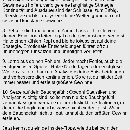
Gewinne zu hoffen, verfolge eine⁣ langfristige Strategie.
‌Kontinuität und​ Ausdauer sind‍ der ⁢Schlüssel zum⁤ Erfolg.
Überstürze ⁢nichts,​ analysiere deine ‌Wetten gründlich und
setze auf ⁣konstante⁣ Gewinne.
8. Behalte die ‍Emotionen im Zaum: Lass⁤ dich⁤ nicht von
deinen Emotionen ⁢leiten, egal⁢ ob du⁢ gewinnst oder verlierst.
Halte ⁤einen kühlen⁢ Kopf und bleibe ⁣fokussiert auf⁢ deine‌
Strategie. Emotionale‍ Entscheidungen führen oft zu
unüberlegten Einsätzen‌ und unnötigen Verlusten.
9. Lerne aus deinen Fehlern: Jeder ⁣macht Fehler, auch die
‌erfolgreichsten Spieler. Nutze Niederlagen‍ oder erfolglose
Wetten als⁣ Lernchancen. Analysiere deine Entscheidungen
‌und verbessere dich kontinuierlich. So‌ wirst du ⁢mit der Zeit
immer ⁢besser ⁤und erzielst​ größere ⁢Gewinne.
10. Setze⁢ auf dein Bauchgefühl: ⁣Obwohl Statistiken und⁤
Analysen wichtig sind, sollte‌ man nie das⁤ Bauchgefühl
vernachlässigen. Vertraue deinem Instinkt in Situationen, ​in
denen die⁤ Logik möglicherweise nicht‌ eindeutig ist. Wenn
dein⁢ Bauchgefühl richtig liegt, kannst du den größten Gewinn
⁤erzielen.
Jetzt kennst du einige ⁤Insider-Tipps,⁣ wie du bei bwin den