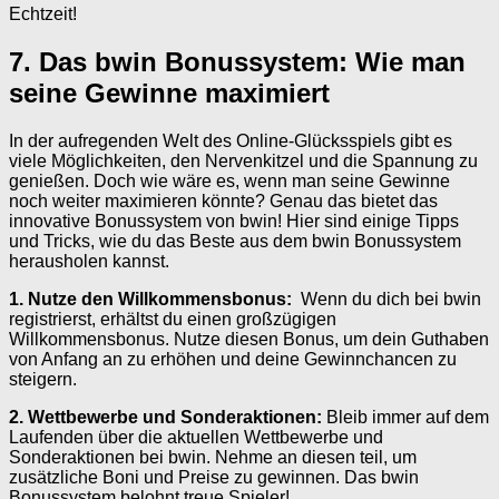
Echtzeit!
7. Das bwin Bonussystem: Wie man⁢
seine‌ Gewinne ⁣maximiert
In ⁢der‍ aufregenden ⁤Welt des Online-Glücksspiels⁣ gibt es
⁣viele Möglichkeiten, den‌ Nervenkitzel ⁣und die Spannung ​zu
genießen. ⁢Doch wie wäre es, wenn ⁤man seine⁢ Gewinne ​
noch weiter maximieren​ könnte? Genau das bietet das ​
innovative Bonussystem ⁤von ⁤bwin! Hier sind einige‌ Tipps
und Tricks, wie du das‍ Beste aus​ dem bwin Bonussystem‍
herausholen kannst.
1.​ Nutze den Willkommensbonus:
⁢ Wenn du‍ dich bei ⁢bwin
registrierst, erhältst‌ du einen großzügigen
Willkommensbonus.​ Nutze diesen ⁤Bonus, um dein Guthaben
von ‍Anfang an zu erhöhen ‍und deine Gewinnchancen zu
steigern.
2. Wettbewerbe und‍ Sonderaktionen:
‌Bleib immer auf dem
Laufenden über die aktuellen‍ Wettbewerbe⁢ und
Sonderaktionen ​bei​ bwin. ⁣Nehme‍ an ⁤diesen teil, um
zusätzliche Boni und ​Preise zu gewinnen. Das bwin
Bonussystem belohnt ‌treue ⁤Spieler!