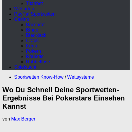
Titanbet
Wettarten
PayPal Sportwetten
Casino
Baccarat
Bingo
Blackjack
Craps
Keno
Pokern
Roulette
Rubbellose
Spielsucht
Sportwetten Know-How
/
Wettsysteme
Wo Du Schnell Deine Sportwetten-
Ergebnisse Bei Pokerstars Einsehen
Kannst
von
Max Berger