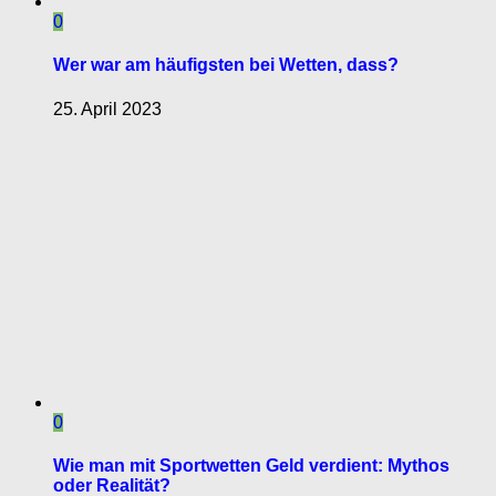
0
Wer war am häufigsten bei Wetten, dass?
25. April 2023
0
Wie man mit Sportwetten Geld verdient: Mythos
oder Realität?