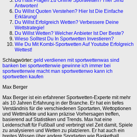
Du Hast Fragen Zu Online Sportwetten? Hier Sind
Antworten!
Du Willst Quoten Verstehen? Hier Ist Die Einfache
Erklärung!
Du Willst Erfolgreich Wetten? Verbessere Deine
Wettstrategie!
Du Willst Wetten? Welcher Anbieter Ist Der Beste?
Wieso Solltest Du In Sportwetten Investieren?
Wie Du Mit Kombi-Sportwetten Auf Youtube Erfolgreich
Wettest!
Schlagwörter:
geld verdienen mit sportwetten
was sind
banken bei sportwetten
wie gewinne ich immer bei
sportwetten
wie macht man sportwetten
wo kann ich
sportwetten kaufen
Max Berger
Max Berger ist ein erfahrener Sportwetten-Experte mit mehr
als 10 Jahren Erfahrung in der Branche. Er hat ein tiefes
Verständnis für die verschiedenen Sportarten, Wettoptionen
und Wettmärkte und kann präzise Vorhersagen treffen,
basierend auf Statistiken und Trends. Max hat eine
Leidenschaft für Fußball und verbringt viel Zeit damit, Spiele
zu analysieren und Wetten zu platzieren. Er hat auch ein
breites Wissen über andere Sportarten wie Basketball,