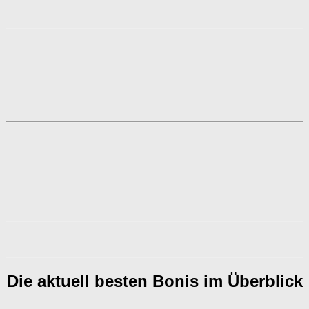
Die aktuell besten Bonis im Überblick