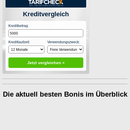
Kreditvergleich
Kreditbetrag:
Kreditlaufzeit:
Verwendungszweck:
Jetzt vergleichen »
Die aktuell besten Bonis im Überblick