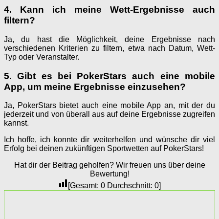
4. Kann ich meine Wett-Ergebnisse auch
filtern?
Ja, du hast die Möglichkeit, deine Ergebnisse nach
verschiedenen Kriterien zu filtern, etwa nach Datum, Wett-
Typ oder Veranstalter.
5. Gibt es bei PokerStars auch eine mobile
App, um meine Ergebnisse einzusehen?
Ja, PokerStars bietet auch eine mobile App an, mit der du
jederzeit und von überall aus auf deine Ergebnisse zugreifen
kannst.
Ich hoffe, ich konnte dir weiterhelfen und wünsche dir viel
Erfolg bei deinen zukünftigen Sportwetten auf PokerStars!
Hat dir der Beitrag geholfen? Wir freuen uns über deine
Bewertung!
[Gesamt:
0
Durchschnitt:
0
]