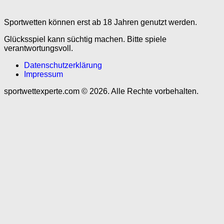
Sportwetten können erst ab 18 Jahren genutzt werden.
Glücksspiel kann süchtig machen. Bitte spiele
verantwortungsvoll.
Datenschutzerklärung
Impressum
sportwettexperte.com © 2026. Alle Rechte vorbehalten.