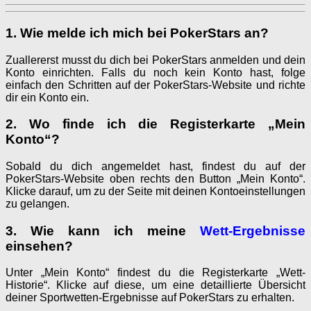
1. Wie melde ich mich bei PokerStars an?
Zuallererst musst du dich bei PokerStars anmelden und dein
Konto einrichten. Falls du noch kein Konto hast, folge
einfach den Schritten auf der PokerStars-Website und richte
dir ein Konto ein.
2. Wo finde ich die Registerkarte „Mein
Konto“?
Sobald du dich angemeldet hast, findest du auf der
PokerStars-Website oben rechts den Button „Mein Konto“.
Klicke darauf, um zu der Seite mit deinen Kontoeinstellungen
zu gelangen.
3. Wie kann ich meine
Wett-Ergebnisse
einsehen?
Unter „Mein Konto“ findest du die Registerkarte „Wett-
Historie“. Klicke auf diese, um eine detaillierte Übersicht
deiner Sportwetten-Ergebnisse auf PokerStars zu erhalten.