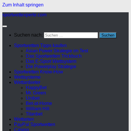
Zum Inhalt springen
sportwettexperte.com
Suchen nach:
Sportwetten Tipps kaufen
Asian Power Strategie im Test
Das Sportwetten Trickbuch
Das E-Sport Wettsystem
Die Powerplay Strategie
Sportwetten Know-How
Wettsysteme
Wettanbieter
HappyBet
Mr. Green
Unibet
Bet-at-Home
William Hill
Titanbet
Wettarten
PayPal Sportwetten
Casino