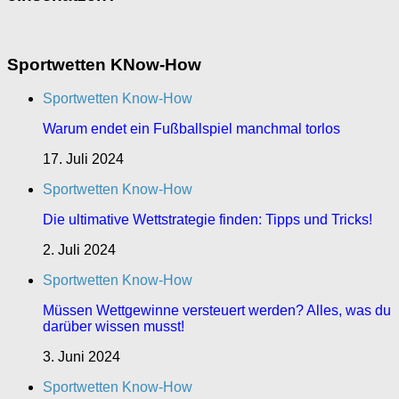
Sportwetten KNow-How
Sportwetten Know-How
Warum endet ein Fußballspiel manchmal torlos
17. Juli 2024
Sportwetten Know-How
Die ultimative Wettstrategie finden: Tipps und Tricks!
2. Juli 2024
Sportwetten Know-How
Müssen Wettgewinne versteuert werden? Alles, was du
darüber wissen musst!
3. Juni 2024
Sportwetten Know-How