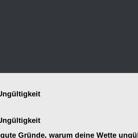
Ungültigkeit
Ungültigkeit
t gute Gründe, warum deine Wette ungült