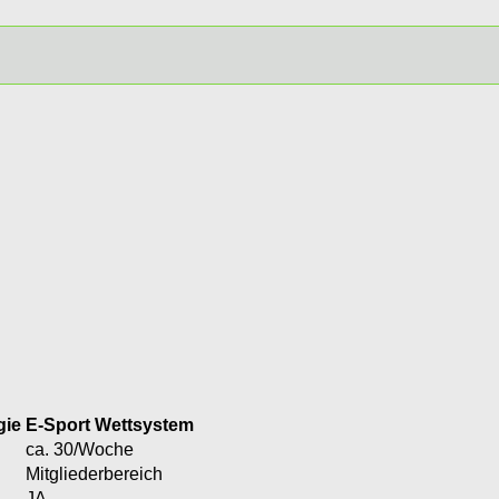
gie
E-Sport Wettsystem
ca. 30/Woche
Mitgliederbereich
JA