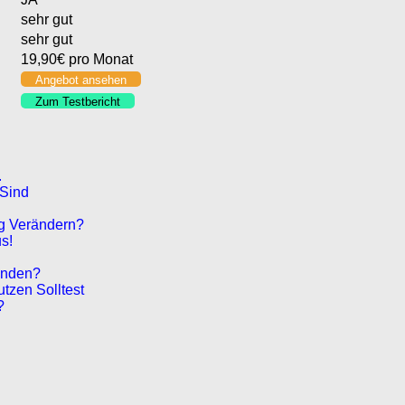
sehr gut
sehr gut
19,90€ pro Monat
Angebot ansehen
Zum Testbericht
.
 Sind
ig Verändern?
s!
enden?
tzen Solltest
?