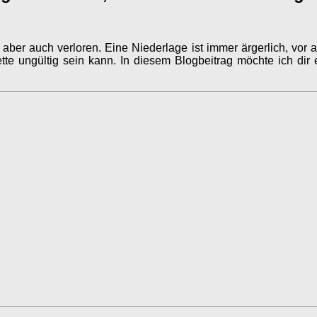
aber auch verloren. Eine Niederlage ist immer ärgerlich, vor
 ungültig sein kann. In diesem Blogbeitrag möchte ich dir e