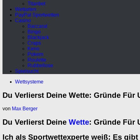
Titanbet
Wettarten
PayPal Sportwetten
Casino
Baccarat
Bingo
Blackjack
Craps
Keno
Pokern
Roulette
Rubbellose
Spielsucht
Wettsysteme
Du Verlierst Deine Wette: Gründe Für 
von
Max Berger
Du Verlierst Deine
Wette
: Gründe Für 
Ich als Sportwettexperte weiß: Es gib