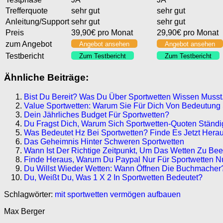
Trefferquote
sehr gut
sehr gut
Anleitung/Support
sehr gut
sehr gut
Preis
39,90€ pro Monat
29,90€ pro Monat
zum Angebot
Angebot ansehen
Angebot ansehen
Testbericht
Zum Testbericht
Zum Testbericht
Ähnliche Beiträge:
Bist Du Bereit? Was Du Über Sportwetten Wissen Musst
Value Sportwetten: Warum Sie Für Dich Von Bedeutung
Dein Jährliches Budget Für Sportwetten?
Du Fragst Dich, Warum Sich Sportwetten-Quoten Ständ
Was Bedeutet Hz Bei Sportwetten? Finde Es Jetzt Herau
Das Geheimnis Hinter Schweren Sportwetten
Wann Ist Der Richtige Zeitpunkt, Um Das Wetten Zu Be
Finde Heraus, Warum Du Paypal Nur Für Sportwetten Nu
Du Willst Wieder Wetten: Wann Öffnen Die Buchmacher
Du, Weißt Du, Was 1 X 2 In Sportwetten Bedeutet?
Schlagwörter:
mit sportwetten vermögen aufbauen
Max Berger