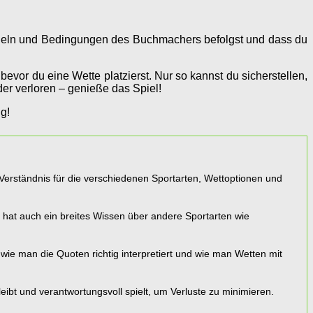
 Regeln und Bedingungen des Buchmachers befolgst und dass du
or du eine Wette platzierst. Nur so kannst du sicherstellen,
der verloren – genieße das Spiel!
g!
 Verständnis für die verschiedenen Sportarten, Wettoptionen und
Er hat auch ein breites Wissen über andere Sportarten wie
ie man die Quoten richtig interpretiert und wie man Wetten mit
bleibt und verantwortungsvoll spielt, um Verluste zu minimieren.