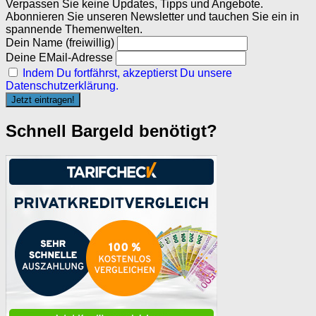
Verpassen Sie keine Updates, Tipps und Angebote.
Abonnieren Sie unseren Newsletter und tauchen Sie ein in
spannende Themenwelten.
Dein Name (freiwillig)
Deine EMail-Adresse
Indem Du fortfährst, akzeptierst Du unsere
Datenschutzerklärung.
Schnell Bargeld benötigt?