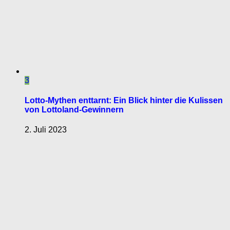
3
Lotto-Mythen enttarnt: Ein Blick hinter die Kulissen
von Lottoland-Gewinnern
2. Juli 2023