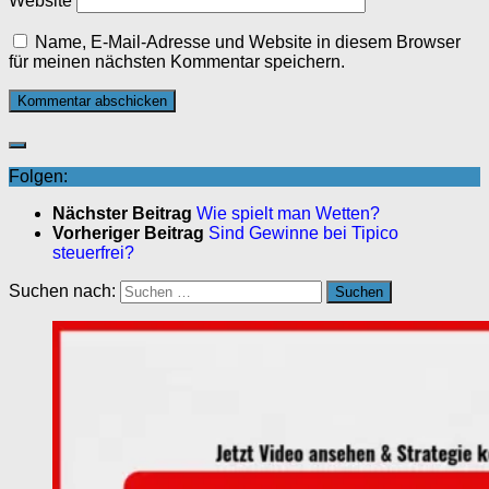
Website
Name, E-Mail-Adresse und Website in diesem Browser
für meinen nächsten Kommentar speichern.
Folgen:
Nächster Beitrag
Wie spielt man Wetten?
Vorheriger Beitrag
Sind Gewinne bei Tipico
steuerfrei?
Suchen nach: