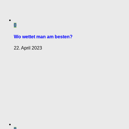
0
Wo wettet man am besten?
22. April 2023