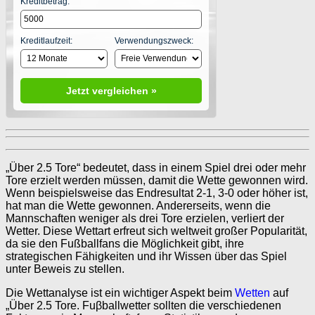
Kreditbetrag:
Kreditlaufzeit:
Verwendungszweck:
Jetzt vergleichen »
„Über 2.5 Tore“ bedeutet, dass in einem Spiel drei oder mehr
Tore erzielt werden müssen, damit die Wette gewonnen wird.
Wenn beispielsweise das Endresultat 2-1, 3-0 oder höher ist,
hat man die Wette gewonnen. Andererseits, wenn die
Mannschaften weniger als drei Tore erzielen, verliert der
Wetter. Diese Wettart erfreut sich weltweit großer Popularität,
da sie den Fußballfans die Möglichkeit gibt, ihre
strategischen Fähigkeiten und ihr Wissen über das Spiel
unter Beweis zu stellen.
Die Wettanalyse ist ein wichtiger Aspekt beim
Wetten
auf
„Über 2.5 Tore. Fuβballwetter sollten die verschiedenen