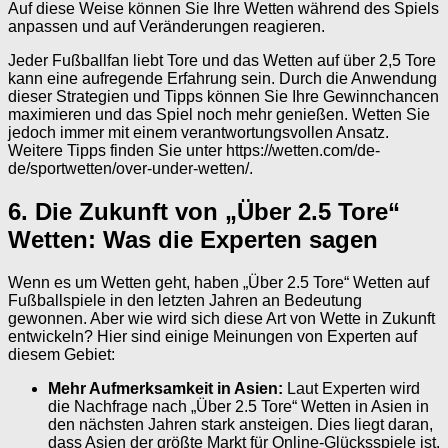
Auf diese Weise können Sie Ihre Wetten während des Spiels
anpassen und auf Veränderungen reagieren.
Jeder Fußballfan liebt Tore und das Wetten auf über 2,5 Tore
kann eine aufregende Erfahrung sein. Durch die Anwendung
dieser Strategien und Tipps können Sie Ihre Gewinnchancen
maximieren und das Spiel noch mehr genießen. Wetten Sie
jedoch immer mit einem verantwortungsvollen Ansatz.
Weitere Tipps finden Sie unter https://wetten.com/de-
de/sportwetten/over-under-wetten/.
6. Die Zukunft von „Über 2.5 Tore“
Wetten: Was die Experten sagen
Wenn es um Wetten geht, haben „Über 2.5 Tore“ Wetten auf
Fußballspiele in den letzten Jahren an Bedeutung
gewonnen. Aber wie wird sich diese Art von Wette in Zukunft
entwickeln? Hier sind einige Meinungen von Experten auf
diesem Gebiet:
Mehr Aufmerksamkeit in Asien:
Laut Experten wird
die Nachfrage nach „Über 2.5 Tore“ Wetten in Asien in
den nächsten Jahren stark ansteigen. Dies liegt daran,
dass Asien der größte Markt für Online-Glücksspiele ist.