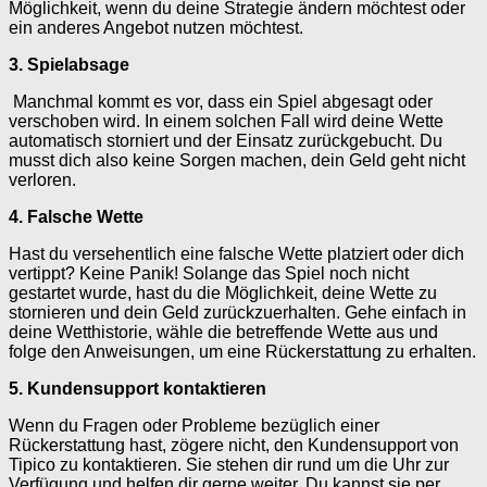
Möglichkeit, wenn du deine Strategie ändern möchtest oder
ein anderes Angebot nutzen möchtest.
3. Spielabsage
​ ​Manchmal kommt es vor,‌ dass ein⁣ Spiel abgesagt oder
verschoben wird. In ⁤einem solchen⁤ Fall wird deine ‍Wette
automatisch storniert und der Einsatz zurückgebucht. Du
musst dich also keine Sorgen machen, dein Geld geht nicht
verloren.
4. ‌Falsche Wette
Hast du versehentlich ‍eine ⁣falsche Wette platziert oder dich
vertippt? Keine⁣ Panik! Solange das Spiel noch nicht
gestartet wurde, hast ‌du die Möglichkeit, deine Wette ‌zu
stornieren und‌ dein Geld zurückzuerhalten. Gehe einfach in
deine Wetthistorie, wähle die ‌betreffende Wette aus und
folge den Anweisungen, um eine Rückerstattung zu erhalten.
5. Kundensupport kontaktieren
Wenn du Fragen ⁤oder Probleme bezüglich einer
Rückerstattung hast, zögere ​nicht, den Kundensupport von
Tipico zu‌ kontaktieren. Sie stehen dir rund um die Uhr⁢ zur
Verfügung und helfen dir gerne weiter. Du kannst sie per