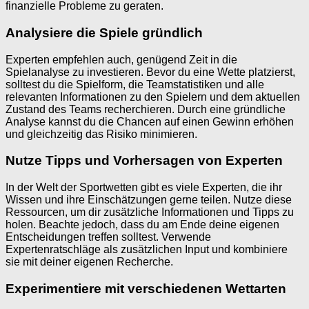
‍finanzielle Probleme zu geraten.
Analysiere die ‌Spiele gründlich
Experten empfehlen auch, genügend Zeit in die
Spielanalyse zu investieren. Bevor du eine Wette platzierst,
solltest du die⁣ Spielform, die Teamstatistiken und alle
⁢relevanten⁤ Informationen​ zu den Spielern und dem aktuellen
Zustand des Teams recherchieren. Durch eine gründliche
Analyse kannst du die Chancen auf einen Gewinn ‍erhöhen
und gleichzeitig das Risiko minimieren.
Nutze Tipps und Vorhersagen ‌von Experten
In der Welt der Sportwetten gibt es viele‌ Experten, die ihr
Wissen und ihre Einschätzungen gerne teilen.‍ Nutze diese
Ressourcen, um dir zusätzliche​ Informationen ⁣und Tipps‌ zu
holen. Beachte jedoch, dass du am Ende deine eigenen
Entscheidungen treffen solltest. ⁢Verwende
Expertenratschläge ‍als zusätzlichen Input und kombiniere
sie mit deiner eigenen Recherche.
Experimentiere mit verschiedenen Wettarten