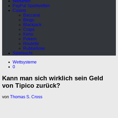
Wettarten
PayPal Sportwetten
Casino
Baccarat
Bingo
Blackjack
Craps
Keno
Pokern
Roulette
Rubbellose
Spielsucht
Wettsysteme
0
Kann man sich wirklich sein Geld
von Tipico zurück?
von
Thomas S. Cross