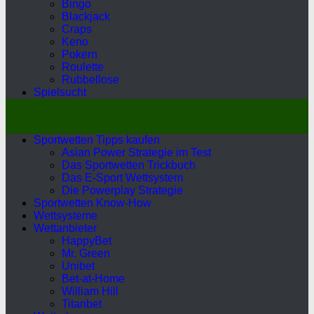
Bingo
Blackjack
Craps
Keno
Pokern
Roulette
Rubbellose
Spielsucht
Sportwetten Tipps kaufen
Asian Power Strategie im Test
Das Sportwetten Trickbuch
Das E-Sport Wettsystem
Die Powerplay Strategie
Sportwetten Know-How
Wettsysteme
Wettanbieter
HappyBet
Mr. Green
Unibet
Bet-at-Home
William Hill
Titanbet