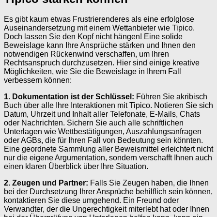
Es gibt kaum etwas ​Frustrierenderes als eine erfolglose
Auseinandersetzung ⁣mit einem Wettanbieter⁤ wie Tipico.
Doch lassen ⁤Sie den Kopf nicht hängen! Eine‌ solide
Beweislage kann Ihre Ansprüche stärken ‌und Ihnen ‍den
notwendigen Rückenwind⁤ verschaffen,‌ um‌ Ihren
Rechtsanspruch‍ durchzusetzen.​ Hier sind einige kreative
Möglichkeiten, wie Sie die Beweislage in Ihrem Fall
verbessern ‌können:
1. Dokumentation ist der Schlüssel:
Führen ​Sie akribisch
Buch‍ über alle Ihre Interaktionen mit Tipico. Notieren Sie sich
Datum, Uhrzeit und Inhalt aller Telefonate, E-Mails,‍ Chats
oder Nachrichten. Sichern Sie auch alle schriftlichen
Unterlagen wie Wettbestätigungen, Auszahlungsanfragen⁢
oder⁢ AGBs, die⁤ für‍ Ihren ⁢Fall⁤ von Bedeutung sein ⁣könnten.⁣
Eine geordnete Sammlung aller Beweismittel erleichtert nicht
nur‍ die eigene Argumentation, sondern verschafft Ihnen auch
einen klaren Überblick über Ihre Situation.
2. Zeugen und Partner:
Falls‍ Sie Zeugen haben, die Ihnen
bei⁣ der Durchsetzung Ihrer Ansprüche behilflich sein können,
kontaktieren Sie diese umgehend. Ein Freund oder
Verwandter, der die Ungerechtigkeit⁤ miterlebt ​hat oder Ihnen⁣