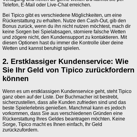
Telefon, E-Mail oder Live-Chat erreichen.
Bei Tipico gibt es verschiedene ​Möglichkeiten, um eine
Rückerstattung ⁢zu erhalten. Nutze den Cash-Out, gib den
Bonus zurück, ‍wenn du ihn nicht⁢ nutzen⁢ möchtest, mach dir
keine Sorgen​ bei Spielabsagen, ⁣storniere falsche Wetten​
und zögere nicht, den Kundensupport zu kontaktieren. ​Mit
diesen Optionen hast du immer die ⁤Kontrolle​ über deine
⁤Wetten und kannst beruhigt spielen.
2. ‍Erstklassiger Kundenservice: Wie
Sie Ihr Geld von Tipico zurückfordern
können
Wenn es‍ um erstklassigen Kundenservice geht, steht ⁤Tipico
ganz​ oben auf der Liste. ​Der Buchmacher ist bestrebt,
sicherzustellen, dass alle Kunden zufrieden sind ⁣und das
beste Spielerlebnis genießen.‌ Manchmal kann es jedoch‌
vorkommen, dass Sie aus verschiedenen Gründen eine
Rückerstattung Ihres Geldes beantragen möchten. Keine⁢
Sorge, Tipico macht es Ihnen einfach, Ihr Geld
zurückzufordern.