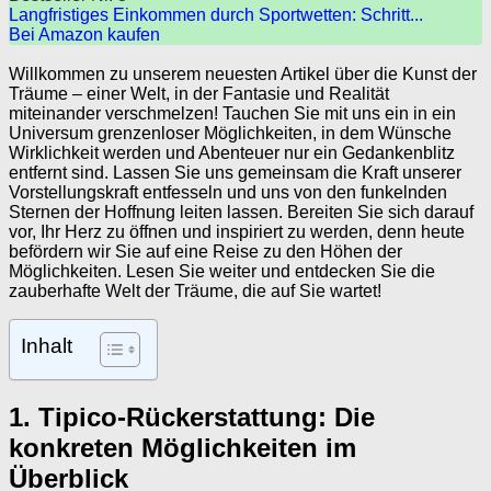
Langfristiges Einkommen durch Sportwetten: Schritt...
Bei Amazon kaufen
Willkommen zu unserem neuesten Artikel über die Kunst der
Träume – einer‍ Welt, in der Fantasie und Realität
miteinander verschmelzen! Tauchen Sie mit uns ​ein‍ in ein
Universum grenzenloser Möglichkeiten, in dem Wünsche
Wirklichkeit ‍werden und Abenteuer ⁣nur ein Gedankenblitz
entfernt sind. Lassen Sie‌ uns gemeinsam die Kraft unserer
Vorstellungskraft⁣ entfesseln und uns von den funkelnden
Sternen der Hoffnung leiten lassen. Bereiten Sie‌ sich ‍darauf
vor, Ihr Herz zu öffnen und ⁢inspiriert zu werden, denn heute
befördern wir Sie auf eine Reise zu den ⁢Höhen der
Möglichkeiten. Lesen Sie weiter und entdecken Sie die
zauberhafte Welt der Träume, die auf Sie wartet!
Inhalt
1. Tipico-Rückerstattung: Die
konkreten Möglichkeiten im
Überblick