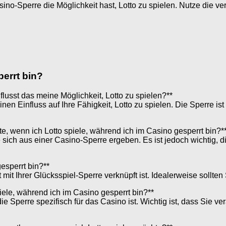
no-Sperre die⁤ Möglichkeit hast, ‌Lotto⁢ zu spielen. Nutze‌ die ‍
errt‍ bin?
nflusst das meine Möglichkeit, Lotto zu spielen?** ‍
n‌ Einfluss auf Ihre Fähigkeit, Lotto zu ⁢spielen. Die ‍Sperre ist s
e, wenn ich Lotto⁤ spiele, während ich⁤ im ​Casino gesperrt ​bin?*
 sich​ aus einer Casino-Sperre‍ ergeben. Es ist jedoch wichtig, ⁢
gesperrt bin?**
⁣mit Ihrer Glücksspiel-Sperre verknüpft‌ ist. Idealerweise sollten 
e, während ich⁣ im Casino gesperrt bin?** ⁢‍
e Sperre spezifisch für das Casino ist.⁢ Wichtig ist, ⁣dass ⁤Sie