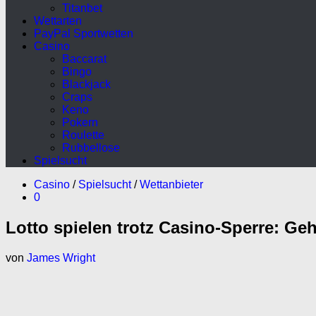
Titanbet
Wettarten
PayPal Sportwetten
Casino
Baccarat
Bingo
Blackjack
Craps
Keno
Pokern
Roulette
Rubbellose
Spielsucht
Casino
/
Spielsucht
/
Wettanbieter
0
Lotto spielen trotz Casino-Sperre: Ge
von
James Wright