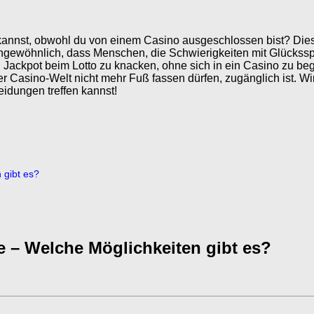
kannst, obwohl du von einem Casino ausgeschlossen bist? Diese 
 ungewöhnlich, dass Menschen, die Schwierigkeiten mit⁤ Glückss
 den Jackpot beim Lotto zu knacken,‌ ohne ⁣sich in‍ ein Casino zu 
 der⁢ Casino-Welt nicht mehr⁣ Fuß fassen ‌dürfen, zugänglich is
heidungen treffen kannst!
 gibt es?
e – Welche Möglichkeiten gibt es?