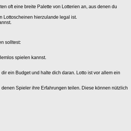
en oft eine breite Palette ⁣von Lotterien ‌an, ‌aus denen du
ottoscheinen hierzulande⁣ legal‌ ist.
annst.
⁤ solltest:
lemlos⁤ spielen kannst.
dir ein Budget und halte dich daran. Lotto ist⁣ vor allem ein
 denen Spieler ihre ⁢Erfahrungen teilen. Diese können nützlich