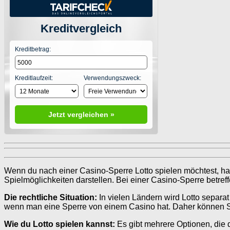
Kreditvergleich
Kreditbetrag:
Kreditlaufzeit:
Verwendungszweck:
Jetzt vergleichen »
Wenn du ‍nach einer Casino-Sperre Lotto spielen möchtest, has
Spielmöglichkeiten darstellen. Bei einer Casino-Sperre betreffe
Die rechtliche Situation:
In vielen‍ Ländern ‍wird Lotto separa
wenn man eine Sperre von einem Casino hat. Daher ⁣können Spiel
Wie du Lotto spielen kannst:
Es gibt mehrere Optionen, die d