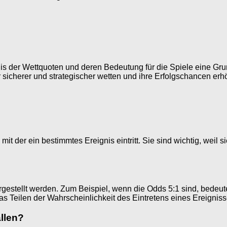
B
s der Wettquoten und deren Bedeutung für die⁤ Spiele eine Grund
sicherer und strategischer wetten ⁣und ihre Erfolgschancen erh
it ​der ein bestimmtes Ereignis eintritt. Sie sind wichtig, weil sie
argestellt‌ werden. Zum ⁤Beispiel, wenn die⁣ Odds⁣ 5:1 sind, ‌bedeu
das Teilen der ⁣Wahrscheinlichkeit ‍des Eintretens eines⁢ Ereigni
allen?