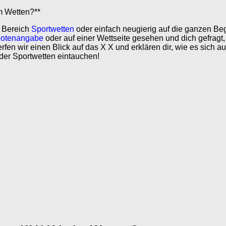
m Wetten?**
 Bereich
Sportwetten
oder einfach neugierig auf die⁤ ganzen Begr
otenangabe
oder auf einer Wettseite gesehen und dich⁣ gefragt,
erfen wir einen Blick auf das X X und erklären dir, wie ⁤es sich 
 der Sportwetten eintauchen!