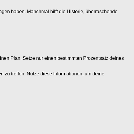
agen haben. Manchmal hilft die ⁤Historie,⁣ überraschende
 deinen ‍Plan. Setze nur einen bestimmten Prozentsatz deines
en zu treffen. Nutze diese Informationen, um deine