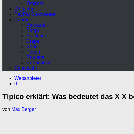
Titanbet
Wettarten
PayPal Sportwetten
Casino
Baccarat
Bingo
Blackjack
Craps
Keno
Pokern
Roulette
Rubbellose
Spielsucht
Wettanbieter
0
Tipico erklärt: Was bedeutet das X X 
von
Max Berger