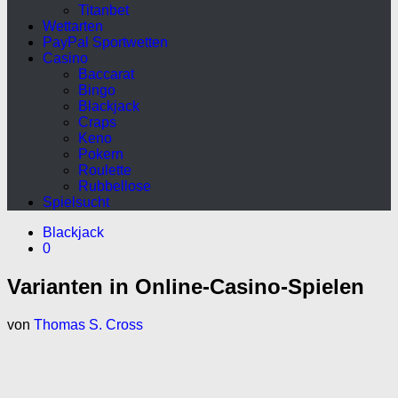
Titanbet
Wettarten
PayPal Sportwetten
Casino
Baccarat
Bingo
Blackjack
Craps
Keno
Pokern
Roulette
Rubbellose
Spielsucht
Blackjack
0
Varianten in Online-Casino-Spielen
von
Thomas S. Cross