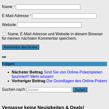
Name
*
E-Mail-Adresse
*
Website
Name, E-Mail-Adresse und Website in diesem Browser
für meinen nächsten Kommentar speichern.
Folgen:
Nächster Beitrag
Sind Sie von Online-Pokerspielen
fasziniert? Mehr wissen!
Vorheriger Beitrag
Die Grundlagen des Online-Pokers
Suchen nach:
Verpasse keine Neuigkeiten & Deals!