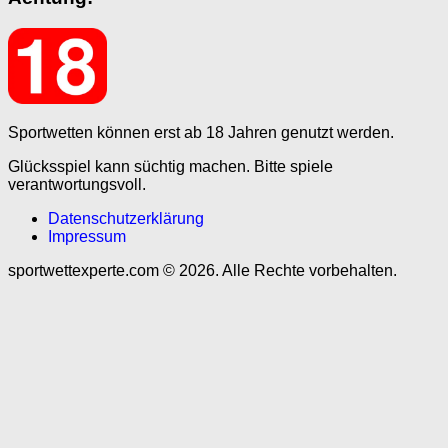
Sportwetten können erst ab 18 Jahren genutzt werden.
Glücksspiel kann süchtig machen. Bitte spiele
verantwortungsvoll.
Datenschutzerklärung
Impressum
sportwettexperte.com © 2026. Alle Rechte vorbehalten.