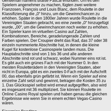
Gentleman namens Blaise Pascal erfunden. Um es den
Spielern angenehmer zu machen, fügten zwei weitere
Franzosen, François und Louis Blanc, dem Roulette in der
Klassifizierung die „0“ hinzu, um die Gewinnchancen zu
erhöhen. Später in den 1800er Jahren wurde Roulette in die
Vereinigten Staaten gebracht, wo eine zweite „0“ hinzugefügt
wurde, „00“, um die Gewinnchancen noch weiter zu erhöhen.
Ein Spieler kann im virtuellen Casino auf Zahlen,
Kombinationen, Bereiche, gerade/ungerade Zahlen und
Farben spielen. Der Croupier dreht das Rad, das 37 oder 38
einzeln nummerierte Abschnitte hat, in denen die kleine
Kugel für kostenlose Casinospiele landen muss. Die
Hauptabschnitte sind von 1 bis 36 und alle anderen
Abschnitte sind rot und schwarz, wobei Nummer eins rot ist.
Es gibt auch ein grünes Fach mit der Nummer 0. In den
meisten Rouletterädern in den Vereinigten Staaten, aber
nicht in Europa, gibt es ein zweites 0-Fach mit der Aufschrift
00, das ebenfalls grün gefärbt ist. Wenn ein Spieler auf eine
einzelne Zahl setzt und gewinnt, betragen die Kosten 35 zu
1. Das Glücksspiel selbst wird erneut aufgegriffen, also wird
es insgesamt mit 36 ​​multipliziert. Sie können Roulette im
Online Casino Royal spielen und haben genau die gleichen
Ergebnisse wie wenn Sie in einem echten Vegas-Casino
wären.