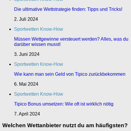
Die ultimative Wettstrategie finden: Tipps und Tricks!
2. Juli 2024
Sportwetten Know-How
Müssen Wettgewinne versteuert werden? Alles, was du
darüber wissen musst!
3. Juni 2024
Sportwetten Know-How
Wie kann man sein Geld von Tipico zurückbekommen
6. Mai 2024
Sportwetten Know-How
Tipico Bonus umsetzen: Wie oft ist wirklich nötig
7. April 2024
Welchen Wettanbieter nutzt du am häufigsten?