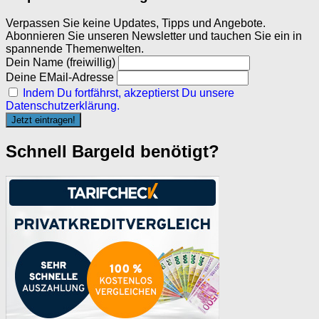
Verpassen Sie keine Updates, Tipps und Angebote.
Abonnieren Sie unseren Newsletter und tauchen Sie ein in
spannende Themenwelten.
Dein Name (freiwillig)
Deine EMail-Adresse
Indem Du fortfährst, akzeptierst Du unsere
Datenschutzerklärung.
Schnell Bargeld benötigt?