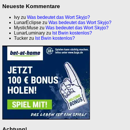
Neueste Kommentare
Ivy
zu
Was bedeutet das Wort Skyjo?
LunarEclipse
zu
Was bedeutet das Wort Skyjo?
MysticMuse
zu
Was bedeutet das Wort Skyjo?
LunarLuminary
zu
Ist Bwin kostenlos?
Tucker
zu
Ist Bwin kostenlos?
Achtung!