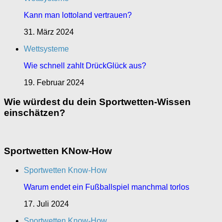
Kann man lottoland vertrauen?
31. März 2024
Wettsysteme
Wie schnell zahlt DrückGlück aus?
19. Februar 2024
Wie würdest du dein Sportwetten-Wissen
einschätzen?
Sportwetten KNow-How
Sportwetten Know-How
Warum endet ein Fußballspiel manchmal torlos
17. Juli 2024
Sportwetten Know-How