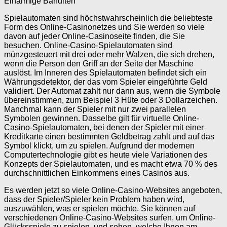
Einarmige Banditen
Spielautomaten sind höchstwahrscheinlich die beliebteste
Form des Online-Casinonetzes und Sie werden so viele
davon auf jeder Online-Casinoseite finden, die Sie
besuchen. Online-Casino-Spielautomaten sind
münzgesteuert mit drei oder mehr Walzen, die sich drehen,
wenn die Person den Griff an der Seite der Maschine
auslöst. Im Inneren des Spielautomaten befindet sich ein
Währungsdetektor, der das vom Spieler eingeführte Geld
validiert. Der Automat zahlt nur dann aus, wenn die Symbole
übereinstimmen, zum Beispiel 3 Hüte oder 3 Dollarzeichen.
Manchmal kann der Spieler mit nur zwei parallelen
Symbolen gewinnen. Dasselbe gilt für virtuelle Online-
Casino-Spielautomaten, bei denen der Spieler mit einer
Kreditkarte einen bestimmten Geldbetrag zahlt und auf das
Symbol klickt, um zu spielen. Aufgrund der modernen
Computertechnologie gibt es heute viele Variationen des
Konzepts der Spielautomaten, und es macht etwa 70 % des
durchschnittlichen Einkommens eines Casinos aus.
Es werden jetzt so viele Online-Casino-Websites angeboten,
dass der Spieler/Spieler kein Problem haben wird,
auszuwählen, was er spielen möchte. Sie können auf
verschiedenen Online-Casino-Websites surfen, um Online-
Glücksspiele zu spielen, und sehen, welche Ihnen am