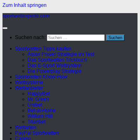
Zum Inhalt springen
sportwettexperte.com
Suchen nach:
Sportwetten Tipps kaufen
Asian Power Strategie im Test
Das Sportwetten Trickbuch
Das E-Sport Wettsystem
Die Powerplay Strategie
Sportwetten Know-How
Wettsysteme
Wettanbieter
HappyBet
Mr. Green
Unibet
Bet-at-Home
William Hill
Titanbet
Wettarten
PayPal Sportwetten
Casino