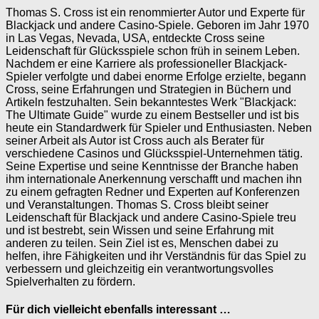
Thomas S. Cross ist ein renommierter Autor und Experte für
Blackjack und andere Casino-Spiele. Geboren im Jahr 1970
in Las Vegas, Nevada, USA, entdeckte Cross seine
Leidenschaft für Glücksspiele schon früh in seinem Leben.
Nachdem er eine Karriere als professioneller Blackjack-
Spieler verfolgte und dabei enorme Erfolge erzielte, begann
Cross, seine Erfahrungen und Strategien in Büchern und
Artikeln festzuhalten. Sein bekanntestes Werk "Blackjack:
The Ultimate Guide" wurde zu einem Bestseller und ist bis
heute ein Standardwerk für Spieler und Enthusiasten. Neben
seiner Arbeit als Autor ist Cross auch als Berater für
verschiedene Casinos und Glücksspiel-Unternehmen tätig.
Seine Expertise und seine Kenntnisse der Branche haben
ihm internationale Anerkennung verschafft und machen ihn
zu einem gefragten Redner und Experten auf Konferenzen
und Veranstaltungen. Thomas S. Cross bleibt seiner
Leidenschaft für Blackjack und andere Casino-Spiele treu
und ist bestrebt, sein Wissen und seine Erfahrung mit
anderen zu teilen. Sein Ziel ist es, Menschen dabei zu
helfen, ihre Fähigkeiten und ihr Verständnis für das Spiel zu
verbessern und gleichzeitig ein verantwortungsvolles
Spielverhalten zu fördern.
Für dich vielleicht ebenfalls interessant …