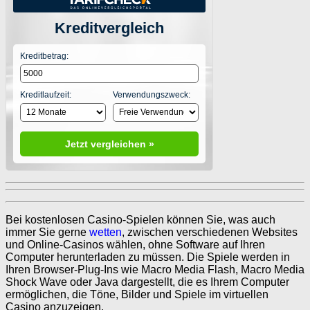
Kreditvergleich
Kreditbetrag:
Kreditlaufzeit:
Verwendungszweck:
Jetzt vergleichen »
Bei kostenlosen Casino-Spielen können Sie, was auch
immer Sie gerne
wetten
, zwischen verschiedenen Websites
und Online-Casinos wählen, ohne Software auf Ihren
Computer herunterladen zu müssen. Die Spiele werden in
Ihren Browser-Plug-Ins wie Macro Media Flash, Macro Media
Shock Wave oder Java dargestellt, die es Ihrem Computer
ermöglichen, die Töne, Bilder und Spiele im virtuellen
Casino anzuzeigen.