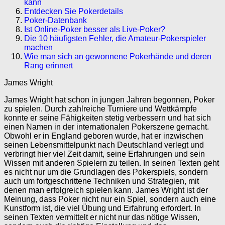
kann
Entdecken Sie Pokerdetails
Poker-Datenbank
Ist Online-Poker besser als Live-Poker?
Die 10 häufigsten Fehler, die Amateur-Pokerspieler
machen
Wie man sich an gewonnene Pokerhände und deren
Rang erinnert
James Wright
James Wright hat schon in jungen Jahren begonnen, Poker
zu spielen. Durch zahlreiche Turniere und Wettkämpfe
konnte er seine Fähigkeiten stetig verbessern und hat sich
einen Namen in der internationalen Pokerszene gemacht.
Obwohl er in England geboren wurde, hat er inzwischen
seinen Lebensmittelpunkt nach Deutschland verlegt und
verbringt hier viel Zeit damit, seine Erfahrungen und sein
Wissen mit anderen Spielern zu teilen. In seinen Texten geht
es nicht nur um die Grundlagen des Pokerspiels, sondern
auch um fortgeschrittene Techniken und Strategien, mit
denen man erfolgreich spielen kann. James Wright ist der
Meinung, dass Poker nicht nur ein Spiel, sondern auch eine
Kunstform ist, die viel Übung und Erfahrung erfordert. In
seinen Texten vermittelt er nicht nur das nötige Wissen,