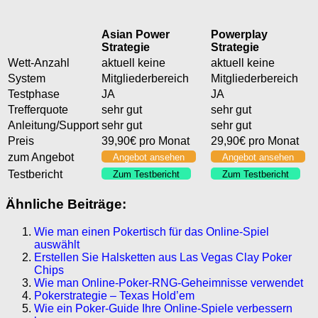
Asian Power
Powerplay
Strategie
Strategie
Wett-Anzahl
aktuell keine
aktuell keine
System
Mitgliederbereich
Mitgliederbereich
Testphase
JA
JA
Trefferquote
sehr gut
sehr gut
Anleitung/Support
sehr gut
sehr gut
Preis
39,90€ pro Monat
29,90€ pro Monat
zum Angebot
Angebot ansehen
Angebot ansehen
Testbericht
Zum Testbericht
Zum Testbericht
Ähnliche Beiträge:
Wie man einen Pokertisch für das Online-Spiel
auswählt
Erstellen Sie Halsketten aus Las Vegas Clay Poker
Chips
Wie man Online-Poker-RNG-Geheimnisse verwendet
Pokerstrategie – Texas Hold’em
Wie ein Poker-Guide Ihre Online-Spiele verbessern