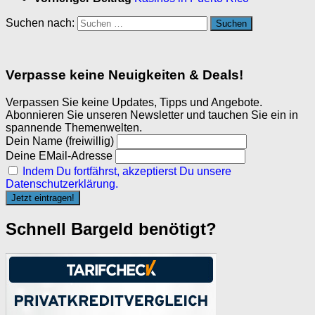
Suchen nach:
Verpasse keine Neuigkeiten & Deals!
Verpassen Sie keine Updates, Tipps und Angebote.
Abonnieren Sie unseren Newsletter und tauchen Sie ein in
spannende Themenwelten.
Dein Name (freiwillig)
Deine EMail-Adresse
Indem Du fortfährst, akzeptierst Du unsere
Datenschutzerklärung.
Schnell Bargeld benötigt?