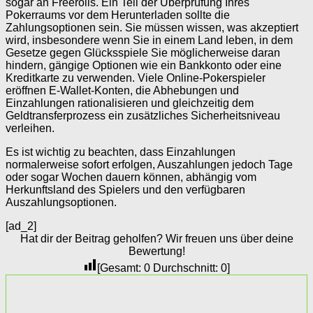
sogar an Freerolls. Ein Teil der Überprüfung Ihres
Pokerraums vor dem Herunterladen sollte die
Zahlungsoptionen sein. Sie müssen wissen, was akzeptiert
wird, insbesondere wenn Sie in einem Land leben, in dem
Gesetze gegen Glücksspiele Sie möglicherweise daran
hindern, gängige Optionen wie ein Bankkonto oder eine
Kreditkarte zu verwenden. Viele Online-Pokerspieler
eröffnen E-Wallet-Konten, die Abhebungen und
Einzahlungen rationalisieren und gleichzeitig dem
Geldtransferprozess ein zusätzliches Sicherheitsniveau
verleihen.
Es ist wichtig zu beachten, dass Einzahlungen
normalerweise sofort erfolgen, Auszahlungen jedoch Tage
oder sogar Wochen dauern können, abhängig vom
Herkunftsland des Spielers und den verfügbaren
Auszahlungsoptionen.
[ad_2]
Hat dir der Beitrag geholfen? Wir freuen uns über deine
Bewertung!
[Gesamt:
0
Durchschnitt:
0
]