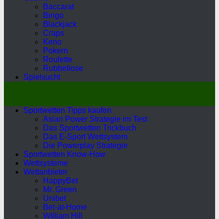
Baccarat
Bingo
Blackjack
Craps
Keno
Pokern
Roulette
Rubbellose
Spielsucht
Sportwetten Tipps kaufen
Asian Power Strategie im Test
Das Sportwetten Trickbuch
Das E-Sport Wettsystem
Die Powerplay Strategie
Sportwetten Know-How
Wettsysteme
Wettanbieter
HappyBet
Mr. Green
Unibet
Bet-at-Home
William Hill