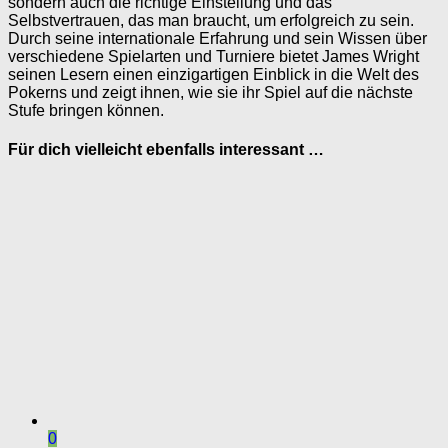
sondern auch die richtige Einstellung und das
Selbstvertrauen, das man braucht, um erfolgreich zu sein.
Durch seine internationale Erfahrung und sein Wissen über
verschiedene Spielarten und Turniere bietet James Wright
seinen Lesern einen einzigartigen Einblick in die Welt des
Pokerns und zeigt ihnen, wie sie ihr Spiel auf die nächste
Stufe bringen können.
Für dich vielleicht ebenfalls interessant …
0