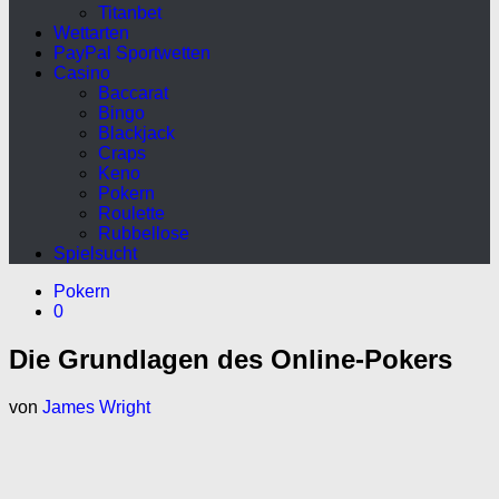
Titanbet
Wettarten
PayPal Sportwetten
Casino
Baccarat
Bingo
Blackjack
Craps
Keno
Pokern
Roulette
Rubbellose
Spielsucht
Pokern
0
Die Grundlagen des Online-Pokers
von
James Wright