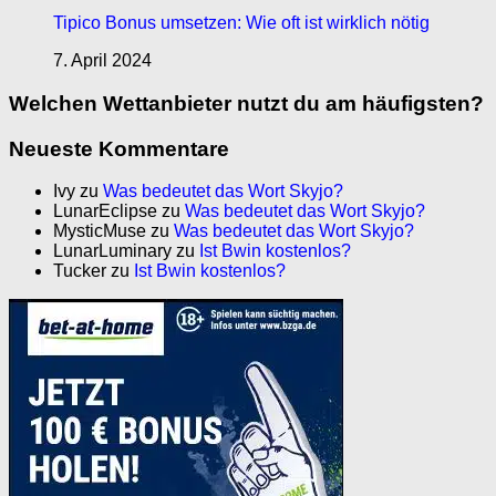
Tipico Bonus umsetzen: Wie oft ist wirklich nötig
7. April 2024
Welchen Wettanbieter nutzt du am häufigsten?
Neueste Kommentare
Ivy
zu
Was bedeutet das Wort Skyjo?
LunarEclipse
zu
Was bedeutet das Wort Skyjo?
MysticMuse
zu
Was bedeutet das Wort Skyjo?
LunarLuminary
zu
Ist Bwin kostenlos?
Tucker
zu
Ist Bwin kostenlos?