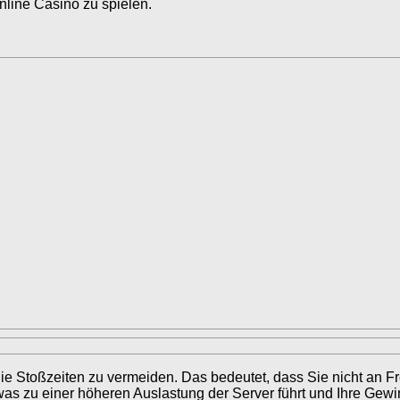
nline Casino zu spielen.
 die Stoßzeiten zu vermeiden. Das bedeutet, dass Sie nicht an
 was zu einer höheren Auslastung der Server führt und Ihre Gew