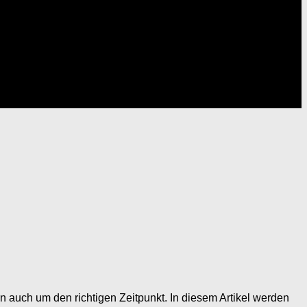
rn auch um den richtigen Zeitpunkt. In diesem Artikel werden