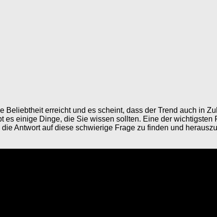
 Beliebtheit erreicht und es scheint, dass der Trend auch in Z
 es einige Dinge, die Sie wissen sollten. Eine der wichtigsten F
um die Antwort auf diese schwierige Frage zu finden und herau