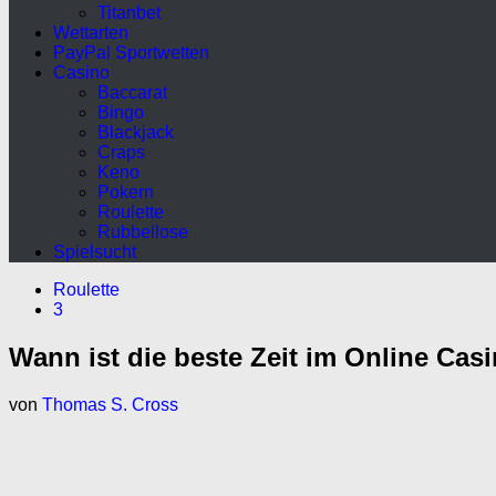
Titanbet
Wettarten
PayPal Sportwetten
Casino
Baccarat
Bingo
Blackjack
Craps
Keno
Pokern
Roulette
Rubbellose
Spielsucht
Roulette
3
Wann ist die beste Zeit im Online Cas
von
Thomas S. Cross