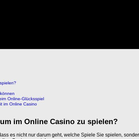
 spielen?
n können
eim Online-Glücksspiel
it im Online Casino
, um im Online Casino zu spielen?
 dass es nicht nur darum geht, welche Spiele Sie spielen, sonde