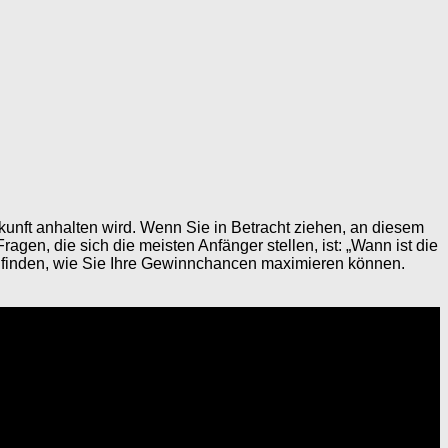
ukunft anhalten wird. Wenn Sie in Betracht ziehen, an diesem
ragen, die sich die meisten Anfänger stellen, ist: „Wann ist die
szufinden, wie Sie Ihre Gewinnchancen maximieren können.