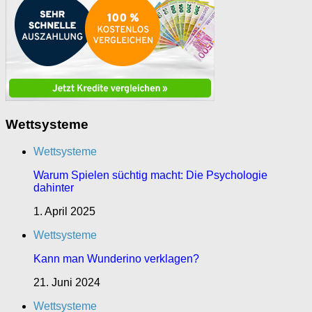
Wettsysteme
Wettsysteme
Warum Spielen süchtig macht: Die Psychologie
dahinter
1. April 2025
Wettsysteme
Kann man Wunderino verklagen?
21. Juni 2024
Wettsysteme