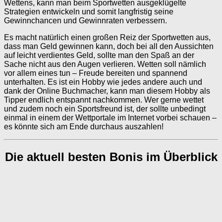
Wettens, kann man beim Sportwetten ausgeklügelte
Strategien entwickeln und somit langfristig seine
Gewinnchancen und Gewinnraten verbessern.
Es macht natürlich einen großen Reiz der Sportwetten aus,
dass man Geld gewinnen kann, doch bei all den Aussichten
auf leicht verdientes Geld, sollte man den Spaß an der
Sache nicht aus den Augen verlieren. Wetten soll nämlich
vor allem eines tun – Freude bereiten und spannend
unterhalten. Es ist ein Hobby wie jedes andere auch und
dank der Online Buchmacher, kann man diesem Hobby als
Tipper endlich entspannt nachkommen. Wer gerne wettet
und zudem noch ein Sportsfreund ist, der sollte unbedingt
einmal in einem der Wettportale im Internet vorbei schauen –
es könnte sich am Ende durchaus auszahlen!
Die aktuell besten Bonis im Überblick