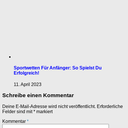
Sportwetten Für Anfänger: So Spielst Du
Erfolgreich!
11. April 2023
Schreibe einen Kommentar
Deine E-Mail-Adresse wird nicht veröffentlicht.
Erforderliche
Felder sind mit
*
markiert
Kommentar
*