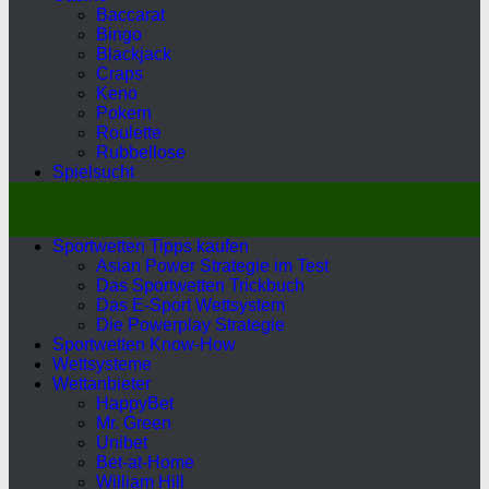
Baccarat
Bingo
Blackjack
Craps
Keno
Pokern
Roulette
Rubbellose
Spielsucht
Sportwetten Tipps kaufen
Asian Power Strategie im Test
Das Sportwetten Trickbuch
Das E-Sport Wettsystem
Die Powerplay Strategie
Sportwetten Know-How
Wettsysteme
Wettanbieter
HappyBet
Mr. Green
Unibet
Bet-at-Home
William Hill