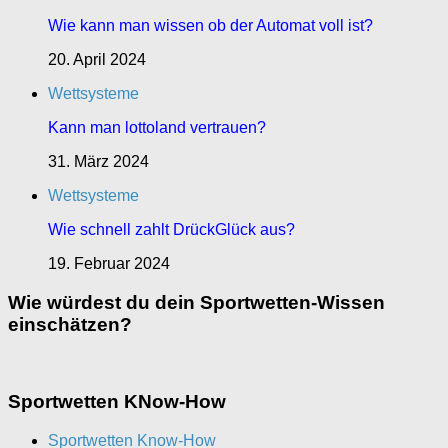
Wie kann man wissen ob der Automat voll ist?
20. April 2024
Wettsysteme
Kann man lottoland vertrauen?
31. März 2024
Wettsysteme
Wie schnell zahlt DrückGlück aus?
19. Februar 2024
Wie würdest du dein Sportwetten-Wissen
einschätzen?
Sportwetten KNow-How
Sportwetten Know-How