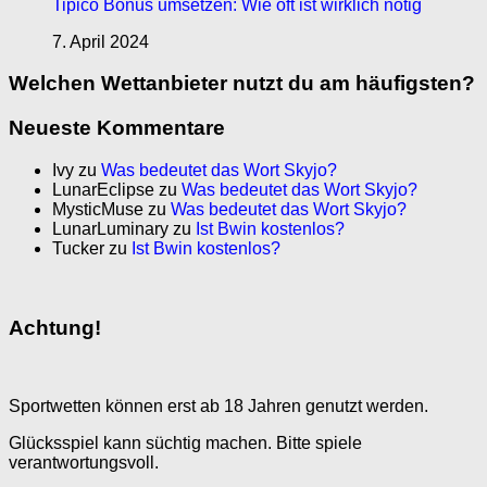
Tipico Bonus umsetzen: Wie oft ist wirklich nötig
7. April 2024
Welchen Wettanbieter nutzt du am häufigsten?
Neueste Kommentare
Ivy
zu
Was bedeutet das Wort Skyjo?
LunarEclipse
zu
Was bedeutet das Wort Skyjo?
MysticMuse
zu
Was bedeutet das Wort Skyjo?
LunarLuminary
zu
Ist Bwin kostenlos?
Tucker
zu
Ist Bwin kostenlos?
Achtung!
Sportwetten können erst ab 18 Jahren genutzt werden.
Glücksspiel kann süchtig machen. Bitte spiele
verantwortungsvoll.