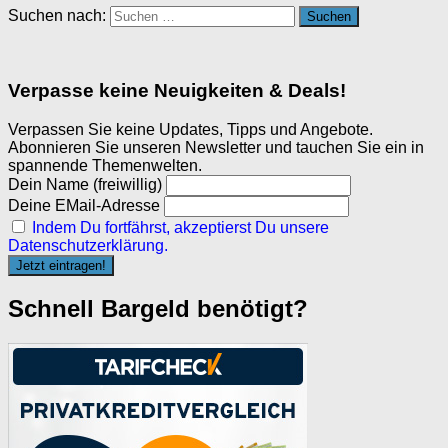
Suchen nach:
Verpasse keine Neuigkeiten & Deals!
Verpassen Sie keine Updates, Tipps und Angebote.
Abonnieren Sie unseren Newsletter und tauchen Sie ein in
spannende Themenwelten.
Dein Name (freiwillig)
Deine EMail-Adresse
Indem Du fortfährst, akzeptierst Du unsere
Datenschutzerklärung.
Schnell Bargeld benötigt?