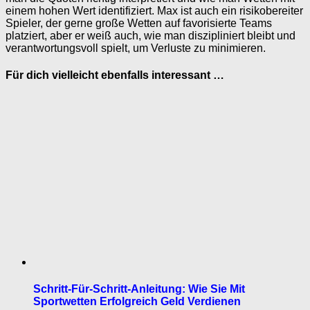
einem hohen Wert identifiziert. Max ist auch ein risikobereiter
Spieler, der gerne große Wetten auf favorisierte Teams
platziert, aber er weiß auch, wie man diszipliniert bleibt und
verantwortungsvoll spielt, um Verluste zu minimieren.
Für dich vielleicht ebenfalls interessant …
Schritt-Für-Schritt-Anleitung: Wie Sie Mit
Sportwetten Erfolgreich Geld Verdienen