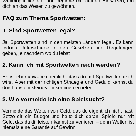
Wettmöglichkeiten. Und beginne mit kleinen Einsätzen, um
dich an das Wetten zu gewöhnen.
FAQ zum Thema Sportwetten:
1. Sind Sportwetten legal?
Ja, Sportwetten sind in den meisten Ländern legal. Es kann
jedoch Unterschiede in den Gesetzen und Regelungen
geben, je nachdem wo du lebst.
2. Kann ich mit Sportwetten reich werden?
Es ist eher unwahrscheinlich, dass du mit Sportwetten reich
wirst. Aber mit der richtigen Strategie und Geduld kannst du
durchaus ein kleines Einkommen erzielen.
3. Wie vermeide ich eine Spielsucht?
Vermeide das Wetten von Geld, das du eigentlich nicht hast.
Setze dir ein Budget und halte dich daran. Spiele nur mit
Geld, das du dir leisten kannst zu verlieren – denn Wetten ist
niemals eine Garantie auf Gewinn.