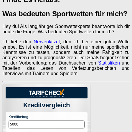
Was bedeuten Sportwetten für mich?
Hey du! Als langjähriger Sportwettexperte beantworte ich dir
heute die Frage: Was bedeuten Sportwetten für mich?
Ich liebe den
Nervenkitzel
, den ich bei einer guten Wette
erlebe. Es ist eine Möglichkeit, nicht nur meine sportlichen
Kenntnisse zu testen, sondern auch meine Fähigkeit zu
analysieren und zu prognostizieren. Der Spaß beginnt schon
mit der Vorbereitung: das Durchsuchen von
Statistiken
und
Tabellen, das Lesen von Verletzungsberichten und
Interviews mit Trainern und Spielern.
Kreditvergleich
Kreditbetrag: