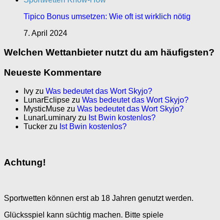
Tipico Bonus umsetzen: Wie oft ist wirklich nötig
7. April 2024
Welchen Wettanbieter nutzt du am häufigsten?
Neueste Kommentare
Ivy
zu
Was bedeutet das Wort Skyjo?
LunarEclipse
zu
Was bedeutet das Wort Skyjo?
MysticMuse
zu
Was bedeutet das Wort Skyjo?
LunarLuminary
zu
Ist Bwin kostenlos?
Tucker
zu
Ist Bwin kostenlos?
Achtung!
Sportwetten können erst ab 18 Jahren genutzt werden.
Glücksspiel kann süchtig machen. Bitte spiele