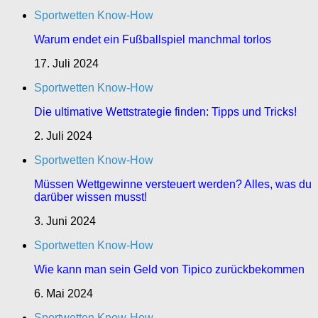
Sportwetten Know-How
Warum endet ein Fußballspiel manchmal torlos
17. Juli 2024
Sportwetten Know-How
Die ultimative Wettstrategie finden: Tipps und Tricks!
2. Juli 2024
Sportwetten Know-How
Müssen Wettgewinne versteuert werden? Alles, was du
darüber wissen musst!
3. Juni 2024
Sportwetten Know-How
Wie kann man sein Geld von Tipico zurückbekommen
6. Mai 2024
Sportwetten Know-How