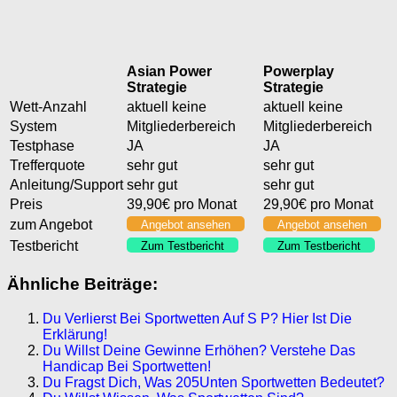
Asian Power
Powerplay
Strategie
Strategie
Wett-Anzahl
aktuell keine
aktuell keine
System
Mitgliederbereich
Mitgliederbereich
Testphase
JA
JA
Trefferquote
sehr gut
sehr gut
Anleitung/Support
sehr gut
sehr gut
Preis
39,90€ pro Monat
29,90€ pro Monat
zum Angebot
Angebot ansehen
Angebot ansehen
Testbericht
Zum Testbericht
Zum Testbericht
Ähnliche Beiträge:
Du Verlierst Bei Sportwetten Auf S P? Hier Ist Die
Erklärung!
Du Willst Deine Gewinne Erhöhen? Verstehe Das
Handicap Bei Sportwetten!
Du Fragst Dich, Was 205Unten Sportwetten Bedeutet?