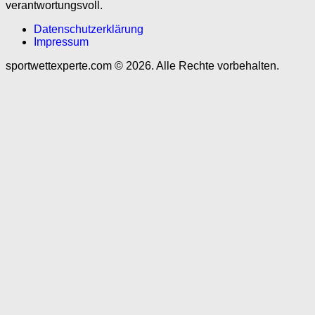
verantwortungsvoll.
Datenschutzerklärung
Impressum
sportwettexperte.com © 2026. Alle Rechte vorbehalten.