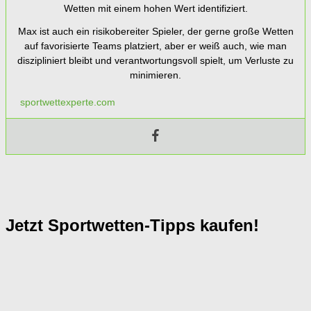
Wetten mit einem hohen Wert identifiziert.
Max ist auch ein risikobereiter Spieler, der gerne große Wetten
auf favorisierte Teams platziert, aber er weiß auch, wie man
diszipliniert bleibt und verantwortungsvoll spielt, um Verluste zu
minimieren.
sportwettexperte.com
Jetzt Sportwetten-Tipps kaufen!