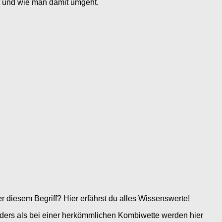
t und wie man damit umgeht.
r diesem Begriff? Hier erfährst du alles Wissenswerte!
nders als bei einer herkömmlichen Kombiwette werden hier