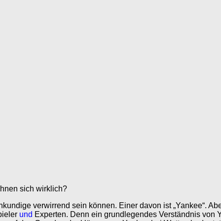
nen sich wirklich?
 Unkundige verwirrend sein können. Einer davon ist „Yankee“. Ab
pieler
und
Experten. Denn ein grundlegendes Verständnis von Ya