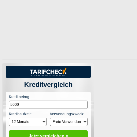
Kreditvergleich
Kreditbetrag:
Kreditlaufzeit:
Verwendungszweck:
Jetzt vergleichen »