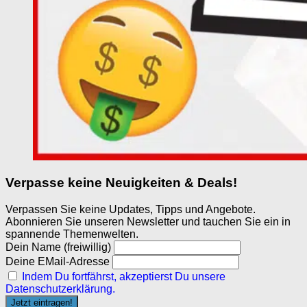
Verpasse keine Neuigkeiten & Deals!
Verpassen Sie keine Updates, Tipps und Angebote.
Abonnieren Sie unseren Newsletter und tauchen Sie ein in
spannende Themenwelten.
Dein Name (freiwillig)
Deine EMail-Adresse
Indem Du fortfährst, akzeptierst Du unsere
Datenschutzerklärung.