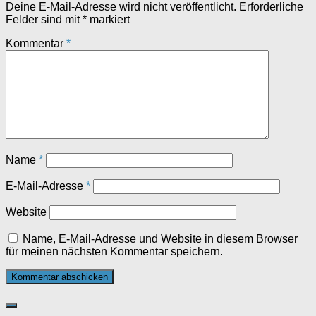
Deine E-Mail-Adresse wird nicht veröffentlicht.
Erforderliche
Felder sind mit
*
markiert
Kommentar
*
Name
*
E-Mail-Adresse
*
Website
Name, E-Mail-Adresse und Website in diesem Browser
für meinen nächsten Kommentar speichern.