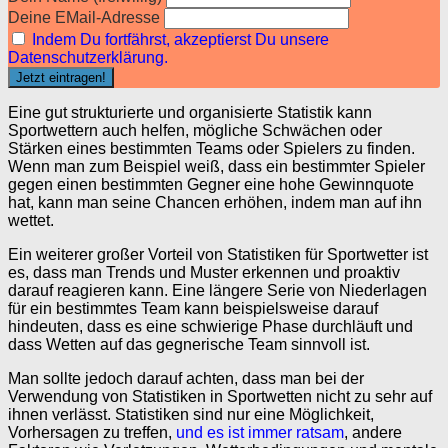
Deine EMail-Adresse
Indem Du fortfährst, akzeptierst Du unsere
Datenschutzerklärung.
Eine gut strukturierte und organisierte Statistik kann
Sportwettern auch helfen, mögliche Schwächen oder
Stärken eines bestimmten Teams oder Spielers zu finden.
Wenn man zum Beispiel weiß, dass ein bestimmter Spieler
gegen einen bestimmten Gegner eine hohe Gewinnquote
hat, kann man seine Chancen erhöhen, indem man auf ihn
wettet.
Ein weiterer großer Vorteil von Statistiken für Sportwetter ist
es, dass man Trends und Muster erkennen und proaktiv
darauf reagieren kann. Eine längere Serie von Niederlagen
für ein bestimmtes Team kann beispielsweise darauf
hindeuten, dass es eine schwierige Phase durchläuft und
dass Wetten auf das gegnerische Team sinnvoll ist.
Man sollte jedoch darauf achten, dass man bei der
Verwendung von Statistiken in Sportwetten nicht zu sehr auf
ihnen verlässt. Statistiken sind nur eine Möglichkeit,
Vorhersagen zu treffen,
und es ist immer ratsam
, andere