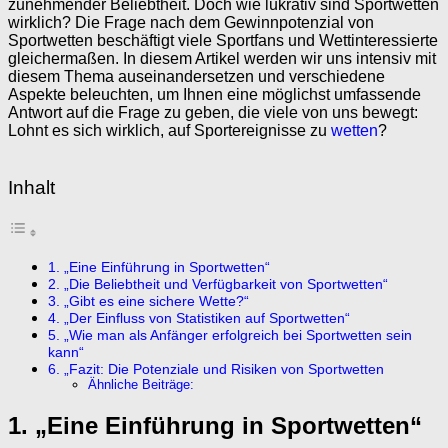
zunehmender Beliebtheit. Doch wie lukrativ sind Sportwetten
wirklich? Die Frage nach dem Gewinnpotenzial von
Sportwetten beschäftigt viele Sportfans und Wettinteressierte
gleichermaßen. In diesem Artikel werden wir uns intensiv mit
diesem Thema auseinandersetzen und verschiedene
Aspekte beleuchten, um Ihnen eine möglichst umfassende
Antwort auf die Frage zu geben, die viele von uns bewegt:
Lohnt es sich wirklich, auf Sportereignisse zu
wetten
?
Inhalt
1. „Eine Einführung in Sportwetten“
2. „Die Beliebtheit und Verfügbarkeit von Sportwetten“
3. „Gibt es eine sichere Wette?“
4. „Der Einfluss von Statistiken auf Sportwetten“
5. „Wie man als Anfänger erfolgreich bei Sportwetten sein
kann“
6. „Fazit: Die Potenziale und Risiken von Sportwetten
Ähnliche Beiträge:
1. „Eine Einführung in Sportwetten“