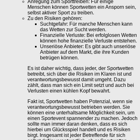
Anregung zum Sporttreiben: Für einige
Menschen können Sportwetten ein Ansporn sein,
selbst aktiver Sport zu treiben.
Zu den Risiken gehören:
Suchtgefahr: Für manche Menschen kann
das Wetten zur Sucht werden.
Finanzielle Verluste: Bei erfolglosen Wetten
können hohe finanzielle Verluste entstehen.
Unseriöse Anbieter: Es gibt auch unseriöse
Anbieter auf dem Markt, die ihre Kunden
betrügen können.
Es ist daher wichtig, dass jeder, der Sportwetten
betreibt, sich über die Risiken im Klaren ist und
verantwortungsbewusst damit umgeht. Dazu
zählt, dass man sich ein Limit setzt und auch bei
Verlusten einen kühlen Kopf bewahrt.
Fakt ist, Sportwetten haben Potenzial, wenn sie
verantwortungsbewusst betrieben werden. Sie
können eine unterhaltsame Möglichkeit sein, um
einen Sportevent spannender zu machen. Jedoch
sollte man immer daran denken, dass es sich
hierbei um Glücksspiel handelt und es Risiken
birgt. Insgesamt ist jeder Betreffende für sich