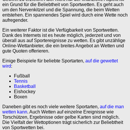
ein Grund für die Beliebtheit von Sportwetten. Es geht auch
um den Nervenkitzel und die Spannung, die beim Wetten
entstehen. Ein spannendes Spiel wird durch eine Wette noch
aufregender.
Ein weiterer Faktor ist die Verfügbarkeit von Sportwetten.
Dank des Internets ist es heute möglich, jederzeit und von
überall aus auf Sportereignisse zu wetten. Es gibt unzählige
Online-Wettanbieter, die ein breites Angebot an Wetten und
gute Quoten offerieren.
Einige Beispiele für beliebte Sportarten,
auf die gewettet
wird
:
Fußball
Tennis
Basketball
Eishockey
Boxen
Daneben gibt es noch viele weitere Sportarten,
auf die man
wetten kann
. Auch Wetten auf einzelne Ereignisse wie
Torschützen, Ergebnisse oder gelbe Karten sind möglich.
Die Vielfalt der Wettoptionen trägt sicherlich zur Beliebtheit
von Sportwetten bei.