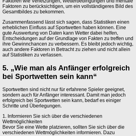
Faktoren wie Verletzungen, Wetterbedingungen und mentale
Faktoren zu berücksichtigen, um ein vollständigeres Bild des
Gesamtbildes zu bekommen.
Zusammenfassend lässt sich sagen, dass Statistiken einen
erheblichen Einfluss auf Sportwetten haben können. Eine
gute Auswertung von Daten kann Wetter dabei helfen,
Entscheidungen auf der Grundlage von Fakten zu treffen und
ihre Gewinnchancen zu verbessern. Es bleibt jedoch wichtig,
auch andere Faktoren in Betracht zu ziehen und nicht allein
auf Statistiken zu verlassen.
5. „Wie man als Anfänger erfolgreich
bei Sportwetten sein kann“
Sportwetten sind nicht nur für erfahrene Spieler geeignet,
sondern auch für Anfänger interessant. Damit man jedoch
erfolgreich bei Sportwetten sein kann, bedarf es einiger
Schritte und Überlegungen.
1. Informieren Sie sich über die verschiedenen
Wettmöglichkeiten
Bevor Sie eine Wette platzieren, sollten Sie sich über die
verschiedenen Wettmöglichkeiten informieren. Dazu