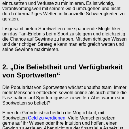
einzusetzen und Verluste zu minimieren. Es ist wichtig,
verantwortungsvoll mit seinem Geld umzugehen und nicht
durch übermäßiges Wetten in finanzielle Schwierigkeiten zu
geraten.
Insgesamt bieten Sportwetten eine spannende Möglichkeit,
um das Fan-Erlebnis beim Sport zu steigern und gleichzeitig
die Chance auf Gewinne zu haben. Mit dem richtigen Wissen
und der richtigen Strategie kann man erfolgreich wetten und
seine Gewinne maximieren.
2. „Die Beliebtheit und Verfügbarkeit
von Sportwetten“
Die Popularität von Sportwetten wächst unaufhaltsam. Immer
mehr Menschen entdecken sowohl online als auch offline die
Faszination, auf Sportereignisse zu wetten. Aber warum sind
Sportwetten so beliebt?
Einer der Gründe ist sicherlich die Möglichkeit, mit
Sportwetten
Geld zu verdienen
. Viele Menschen setzen
gerne auf ihr Wissen oder ihre Intuition und hoffen, einen
Gewinn zu erzielen. Aber nicht nur der finanzielle Aspekt ist