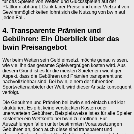
für das Spielen von Wetten und Glücksspielen auf der
Plattform abhängt. Dank fairer Preise und einer Vielzahl von
Gewinnmöglichkeiten lohnt sich die Nutzung von bwin auf
jeden Fall.
4. Transparente Prämien und
Gebühren: Ein Überblick über das
bwin Preisangebot
Wer beim Wetten sein Geld einsetzt, möchte genau wissen,
wie viel ihn das gesamte Spielvergnügen kosten wird. Aus
diesem Grund ist es für die meisten Spieler ein wichtiger
Aspekt, dass die Gebühren und Prämien transparent und
nachvollziehbar sind. Bei bwin, einem der führenden
Sportwettenanbieter der Welt, wird dieser Ansatz konsequent
verfolgt.
Die Gebühren und Prämien bei bwin sind einfach und klar
strukturiert. Es gibt keine versteckten Kosten oder
unerwarteten Gebühren. Beispielsweise ist es für alle Spieler
kostenfrei ein Wettkonto bei bwin zu eröffnen. Für
Auszahlungen fallen unter bestimmten Voraussetzungen
Gebühren an, doch auch diese sind transparent und