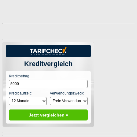
Kreditvergleich
Kreditbetrag:
Kreditlaufzeit:
Verwendungszweck:
Jetzt vergleichen »