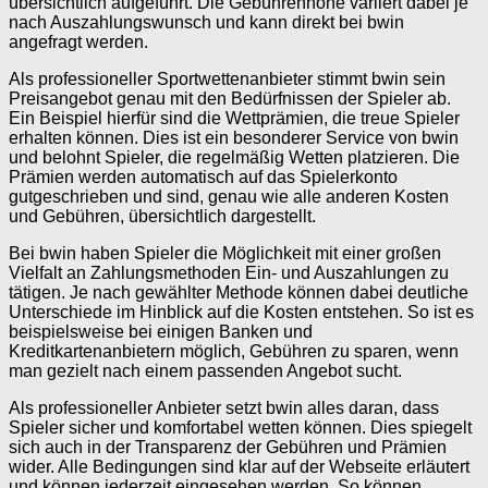
übersichtlich aufgeführt. Die Gebührenhöhe variiert dabei je
nach Auszahlungswunsch und kann direkt bei bwin
angefragt werden.
Als professioneller Sportwettenanbieter stimmt bwin sein
Preisangebot genau mit den Bedürfnissen der Spieler ab.
Ein Beispiel hierfür sind die Wettprämien, die treue Spieler
erhalten können. Dies ist ein besonderer Service von bwin
und belohnt Spieler, die regelmäßig Wetten platzieren. Die
Prämien werden automatisch auf das Spielerkonto
gutgeschrieben und sind, genau wie alle anderen Kosten
und Gebühren, übersichtlich dargestellt.
Bei bwin haben Spieler die Möglichkeit mit einer großen
Vielfalt an Zahlungsmethoden Ein- und Auszahlungen zu
tätigen. Je nach gewählter Methode können dabei deutliche
Unterschiede im Hinblick auf die Kosten entstehen. So ist es
beispielsweise bei einigen Banken und
Kreditkartenanbietern möglich, Gebühren zu sparen, wenn
man gezielt nach einem passenden Angebot sucht.
Als professioneller Anbieter setzt bwin alles daran, dass
Spieler sicher und komfortabel wetten können. Dies spiegelt
sich auch in der Transparenz der Gebühren und Prämien
wider. Alle Bedingungen sind klar auf der Webseite erläutert
und können jederzeit eingesehen werden. So können