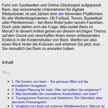
Fans von Sportwetten und Online-Glücksspiel aufgepasst!
Bwin, das renommierte Unternehmen für digitale
Wettanbieter, ist seit Jahren eine
der
führenden Plattformen
für alle Wettenbegeisterten. Ob Fußball, Tennis, Basketball
oder Pferderennen – bei Bwin findet jeder seinen Favoriten.
Doch viele stellen sich die Frage: Was kostet Bwin im
Monat? In diesem Artikel gehen wir diesem wichtigen Thema
auf den Grund und verschaffen Ihnen einen umfassenden
Einblick in die Kostenstruktur von Bwin. Werfen wir also
einen Blick hinter die Kulissen und erfahren Sie jetzt, was
Sie monatlich bei Bwin zu erwarten haben.
Inhalt
1. Die Kosten von bwin – Ein genauer Blick auf die
monatlichen Ausgaben
2. Budget-Planung für bwin: Wie viel sollten Sie einplanen?
3. Was beinhaltet der monatliche Kostenfaktor von bwin?
4. Transparente Prämien und Gebühren: Ein Überblick über
das bwin Preisangebot
5. Vergleich von bwin mit anderen Wettbewerbern: Warum ist