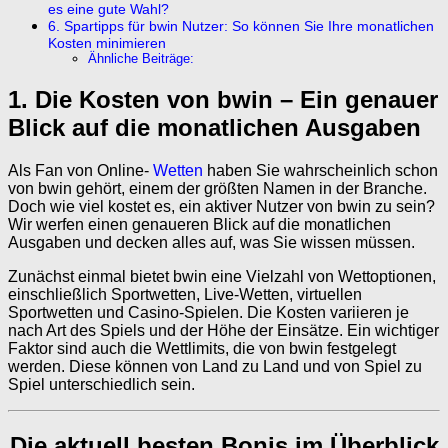
es eine gute Wahl?
6. Spartipps für bwin Nutzer: So können Sie Ihre monatlichen
Kosten minimieren
Ähnliche Beiträge:
1. Die Kosten von bwin – Ein genauer
Blick auf die monatlichen Ausgaben
Als Fan von Online-
Wetten
haben Sie wahrscheinlich schon
von bwin gehört, einem der größten Namen in der Branche.
Doch wie viel kostet es, ein aktiver Nutzer von bwin zu sein?
Wir werfen einen genaueren Blick auf die monatlichen
Ausgaben und decken alles auf, was Sie wissen müssen.
Zunächst einmal bietet bwin eine Vielzahl von Wettoptionen,
einschließlich Sportwetten, Live-Wetten, virtuellen
Sportwetten und Casino-Spielen. Die Kosten variieren je
nach Art des Spiels und der Höhe der Einsätze. Ein wichtiger
Faktor sind auch die Wettlimits, die von bwin festgelegt
werden. Diese können von Land zu Land und von Spiel zu
Spiel unterschiedlich sein.
Die aktuell besten Bonis im Überblick