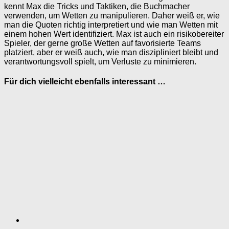
kennt Max die Tricks und Taktiken, die Buchmacher
verwenden, um Wetten zu manipulieren. Daher weiß er, wie
man die Quoten richtig interpretiert und wie man Wetten mit
einem hohen Wert identifiziert. Max ist auch ein risikobereiter
Spieler, der gerne große Wetten auf favorisierte Teams
platziert, aber er weiß auch, wie man diszipliniert bleibt und
verantwortungsvoll spielt, um Verluste zu minimieren.
Für dich vielleicht ebenfalls interessant …