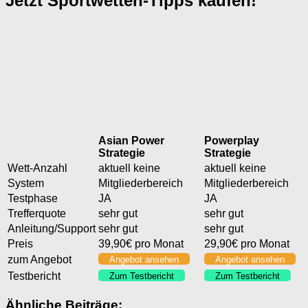
Jetzt Sportwetten-Tipps kaufen!
Asian Power
Powerplay
Strategie
Strategie
Wett-Anzahl
aktuell keine
aktuell keine
System
Mitgliederbereich
Mitgliederbereich
Testphase
JA
JA
Trefferquote
sehr gut
sehr gut
Anleitung/Support
sehr gut
sehr gut
Preis
39,90€ pro Monat
29,90€ pro Monat
zum Angebot
Angebot ansehen
Angebot ansehen
Testbericht
Zum Testbericht
Zum Testbericht
Ähnliche Beiträge: