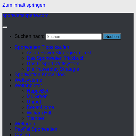
Zum Inhalt springen
sportwettexperte.com
Suchen nach:
Sportwetten Tipps kaufen
Asian Power Strategie im Test
Das Sportwetten Trickbuch
Das E-Sport Wettsystem
Die Powerplay Strategie
Sportwetten Know-How
Wettsysteme
Wettanbieter
HappyBet
Mr. Green
Unibet
Bet-at-Home
William Hill
Titanbet
Wettarten
PayPal Sportwetten
Casino