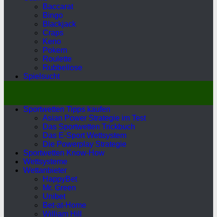
Baccarat
Bingo
Blackjack
Craps
Keno
Pokern
Roulette
Rubbellose
Spielsucht
Sportwetten Tipps kaufen
Asian Power Strategie im Test
Das Sportwetten Trickbuch
Das E-Sport Wettsystem
Die Powerplay Strategie
Sportwetten Know-How
Wettsysteme
Wettanbieter
HappyBet
Mr. Green
Unibet
Bet-at-Home
William Hill