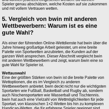
Spieler genau abschätzen, welche Kosten auf sie zukommen
und mit vollem Vertrauen wetten.
5. Vergleich von bwin mit anderen
Wettbewerbern: Warum ist es eine
gute Wahl?
Als einer der führenden Online-Wettdienste hat bwin über die
Jahre hinweg großartige Arbeit geleistet, um eine breite
Palette von Sportwetten anzubieten, die Kunden auf der
ganzen Welt ansprechen. Dieser Abschnitt vergleicht bwin
mit anderen Wettbewerbern und zeigt, warum bwin eine so
gute Wahl für Spieler ist.
Wettauswahl
Eine der größten Stärken von bwin ist die breite Palette von
Wettoptionen, die es im Vergleich zu anderen
Wettbewerbern anbietet. bwin deckt nicht nur die wichtigsten
Sportarten wie Fußball, Basketball und Rugby ab, sondern
auch Nischensportarten wie Wasserball und Tischtennis.
bwin hat auch eine Vielzahl von Wettmöglichkeiten für jede
Sportart, von klassischen 1×2-Wetten bis hin zu komplexen
Handicap-Wetten, die für erfahrene Spieler geeignet sind.