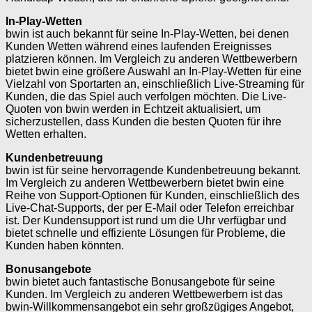
In-Play-Wetten
bwin ist auch bekannt für seine In-Play-Wetten, bei denen
Kunden Wetten während eines laufenden Ereignisses
platzieren können. Im Vergleich zu anderen Wettbewerbern
bietet bwin eine größere Auswahl an In-Play-Wetten für eine
Vielzahl von Sportarten an, einschließlich Live-Streaming für
Kunden, die das Spiel auch verfolgen möchten. Die Live-
Quoten von bwin werden in Echtzeit aktualisiert, um
sicherzustellen, dass Kunden die besten Quoten für ihre
Wetten erhalten.
Kundenbetreuung
bwin ist für seine hervorragende Kundenbetreuung bekannt.
Im Vergleich zu anderen Wettbewerbern bietet bwin eine
Reihe von Support-Optionen für Kunden, einschließlich des
Live-Chat-Supports, der per E-Mail oder Telefon erreichbar
ist. Der Kundensupport ist rund um die Uhr verfügbar und
bietet schnelle und effiziente Lösungen für Probleme, die
Kunden haben könnten.
Bonusangebote
bwin bietet auch fantastische Bonusangebote für seine
Kunden. Im Vergleich zu anderen Wettbewerbern ist das
bwin-Willkommensangebot ein sehr großzügiges Angebot,