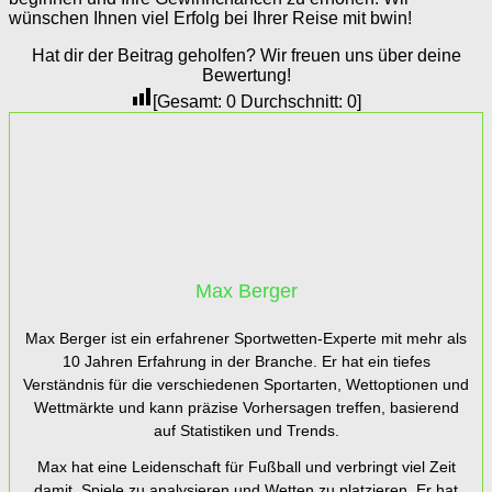
wünschen Ihnen viel Erfolg bei Ihrer Reise mit bwin!
Hat dir der Beitrag geholfen? Wir freuen uns über deine
Bewertung!
[Gesamt:
0
Durchschnitt:
0
]
Max Berger
Max Berger ist ein erfahrener Sportwetten-Experte mit mehr als
10 Jahren Erfahrung in der Branche. Er hat ein tiefes
Verständnis für die verschiedenen Sportarten, Wettoptionen und
Wettmärkte und kann präzise Vorhersagen treffen, basierend
auf Statistiken und Trends.
Max hat eine Leidenschaft für Fußball und verbringt viel Zeit
damit, Spiele zu analysieren und Wetten zu platzieren. Er hat