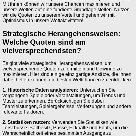
Mit ihnen können wir unsere Chancen maximieren und
unsere Wetten auf eine fundierte Grundlage stellen. Nutzen
wir die Quoten zu unserem Vorteil und gehen wir mit
Optimismus in unsere Wettaktivitäten!
Strategische Herangehensweisen:
Welche Quoten sind am
vielversprechendsten?
Es gibt viele strategische Herangehensweisen, um
vielversprechende Quoten zu ermitteln und Gewinne zu
maximieren. Hier sind einige einzigartige Ansätze, die Ihnen
dabei helfen können, die besten Wettchancen zu entdecken:
1. Historische Daten analysieren:
Untersuchen Sie
vergangene Spiele oder Veranstaltungen, um Trends und
Muster zu erkennen. Berücksichtigen Sie dabei
Teamleistungen, Spielergebnisse, Verletzungen und andere
relevante Faktoren.
2. Statistiken nutzen:
Verwenden Sie Statistiken wie
Torschüsse, Ballbesitz, Pässe, Eckbälle und Fouls, um die
Wahrscheinlichkeit eines bestimmten Ausgangs zu