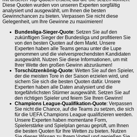
Diese Quoten wurden von unseren Experten sorgfältig
analysiert und ausgewählt, um Ihnen die besten
Gewinnchancen zu bieten. Verpassen Sie nicht diese
Gelegenheit, um Ihre Gewinne zu maximieren!
Bundesliga-Sieger-Quote
: Setzen Sie auf den
zukünftigen Sieger der Bundesliga und profitieren Sie
von den besten Quoten auf dem Markt. Unsere
Experten haben alle Teams genau unter die Lupe
genommen und die vielversprechendsten Kandidaten
ausgewählt. Nutzen Sie diese Informationen, um mit
Ihrer Wette den großen Gewinn abzuräumen!
Torschützenkönig-Quote
: Wetten Sie auf den Spieler,
der die meisten Tore in der Saison erzielen wird, und
sichern Sie sich die besten Quoten dafür. Unsere
Experten haben alle Daten analysiert und die
torgefährlichsten Stürmer ausgewählt. Setzen Sie auf
den richtigen Spieler und feiern Sie Ihren Gewinn!
Champions League-Qualifikation-Quote
: Verpassen
Sie nicht die Chance, auf die Teams zu setzen, die sich
für die UEFA Champions League qualifizieren werden.
Unsere Experten haben momentane Form,
Spielerstärke und Spielplan genau geprüft, um Ihnen
die besten Quoten für Ihre Wetten zu bieten. Nutzen
Sie dieses Wissen zu Ihrem Vorteil und genießen Sie