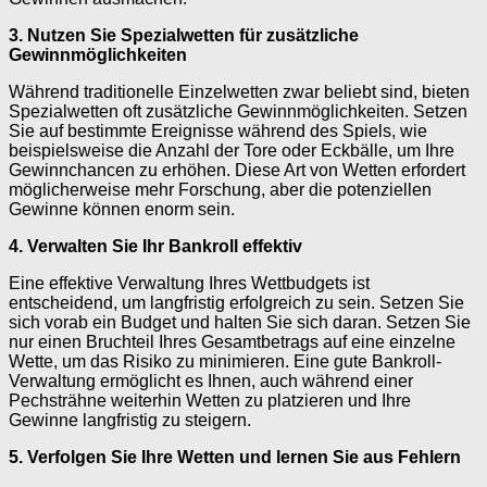
3. Nutzen Sie Spezialwetten für zusätzliche
Gewinnmöglichkeiten
Während traditionelle Einzelwetten zwar beliebt sind, bieten
Spezialwetten oft zusätzliche Gewinnmöglichkeiten. Setzen
Sie auf bestimmte Ereignisse während des Spiels, wie
beispielsweise die Anzahl der Tore oder Eckbälle, um Ihre
Gewinnchancen zu erhöhen. Diese Art von Wetten erfordert
möglicherweise mehr Forschung, aber die potenziellen
Gewinne können enorm sein.
4. Verwalten Sie Ihr Bankroll effektiv
Eine effektive Verwaltung Ihres Wettbudgets ist
entscheidend, um langfristig erfolgreich zu sein. Setzen Sie
sich vorab ein Budget und halten Sie sich daran. Setzen Sie
nur einen Bruchteil Ihres Gesamtbetrags auf eine einzelne
Wette, um das Risiko zu minimieren. Eine gute Bankroll-
Verwaltung ermöglicht es Ihnen, auch während einer
Pechsträhne weiterhin Wetten zu platzieren und Ihre
Gewinne langfristig zu steigern.
5. Verfolgen Sie Ihre Wetten und lernen Sie aus Fehlern