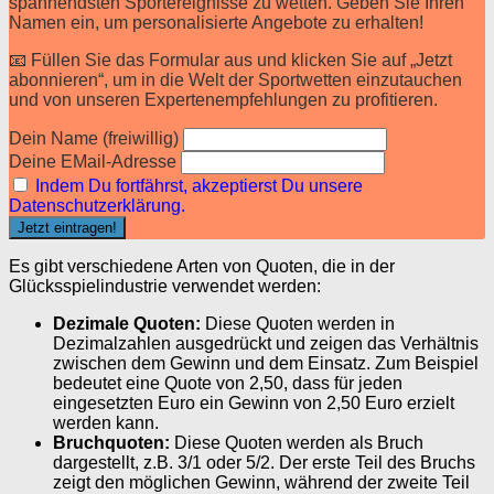
spannendsten Sportereignisse zu wetten. Geben Sie Ihren
Namen ein, um personalisierte Angebote zu erhalten!
📧 Füllen Sie das Formular aus und klicken Sie auf „Jetzt
abonnieren“, um in die Welt der Sportwetten einzutauchen
und von unseren Expertenempfehlungen zu profitieren.
Dein Name (freiwillig)
Deine EMail-Adresse
Indem Du fortfährst, akzeptierst Du unsere
Datenschutzerklärung.
Es gibt verschiedene Arten von Quoten, die in der
Glücksspielindustrie verwendet werden:
Dezimale Quoten:
Diese Quoten werden in
Dezimalzahlen ausgedrückt und zeigen das Verhältnis
zwischen dem Gewinn und dem Einsatz. Zum Beispiel
bedeutet eine Quote von 2,50, dass für jeden
eingesetzten Euro ein Gewinn von 2,50 Euro erzielt
werden kann.
Bruchquoten:
Diese Quoten werden als Bruch
dargestellt, z.B. 3/1 oder 5/2. Der erste Teil des Bruchs
zeigt den möglichen Gewinn, während der zweite Teil