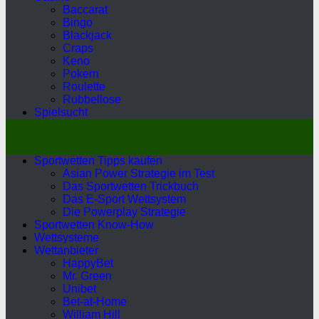
Baccarat
Bingo
Blackjack
Craps
Keno
Pokern
Roulette
Rubbellose
Spielsucht
Sportwetten Tipps kaufen
Asian Power Strategie im Test
Das Sportwetten Trickbuch
Das E-Sport Wettsystem
Die Powerplay Strategie
Sportwetten Know-How
Wettsysteme
Wettanbieter
HappyBet
Mr. Green
Unibet
Bet-at-Home
William Hill