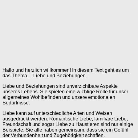
Hallo und herzlich willkommen! In diesem Text geht es um
das Thema… Liebe und Beziehungen.
Liebe und Beziehungen sind unverzichtbare Aspekte
unseres Lebens. Sie spielen eine wichtige Rolle für unser
allgemeines Wohlbefinden und unsere emotionalen
Bedürfnisse.
Liebe kann auf unterschiedliche Arten und Weisen
ausgedrückt werden. Romantische Liebe, familiäre Liebe,
Freundschaft und sogar Liebe zu Haustieren sind nur einige
Beispiele. Sie alle haben gemeinsam, dass sie ein Gefühl
der Verbundenheit und Zugehörigkeit schaffen.