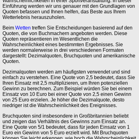
Wahrscheinlichkeiten in einer Sportveranstaltung. In dieser
Einführung werden wir uns genauer mit den Grundlagen von
Quoten befassen und Ihnen helfen, das Beste aus Ihrem
Wetterlebnis herauszuholen.
Beim
Wetten
treffen Sie Entscheidungen basierend auf den
Quoten, die von Buchmachern angeboten werden. Diese
Quoten repräsentieren im Wesentlichen die
Wahrscheinlichkeit eines bestimmten Ergebnisses. Sie
werden normalerweise in drei verschiedenen Formaten
dargestellt: Dezimalquoten, Bruchquoten und amerikanische
Quoten.
Dezimalquoten werden am häufigsten verwendet und sind
einfach zu verstehen. Eine Quote von 2,5 bedeutet, dass Sie
Ihren Einsatz mit 2,5 multiplizieren, um Ihren potenziellen
Gewinn zu berechnen. Zum Beispiel würden Sie bei einem
Einsatz von 10 Euro bei einer Quote von 2,5 einen Gewinn
von 25 Euro erzielen. Je höher die Dezimalquote, desto
niedriger ist die Wahrscheinlichkeit des Ereignisses.
Bruchquoten sind insbesondere in Großbritannien beliebt
und zeigen das Verhältnis des Gewinns zum Einsatz an.
Eine Quote von 5/1 bedeutet, dass für jeden Einsatz von 1
Euro ein Gewinn von 5 Euro erzielt wird. Mit Bruchquoten
können Sie leicht erkennen, wie hoch die Wahrscheinlichkeit