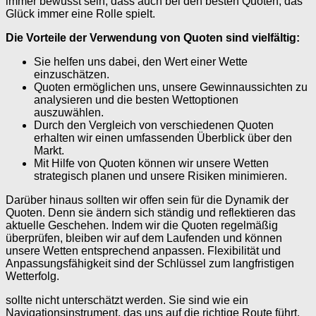
immer bewusst sein, dass auch bei den besten Quoten, das
Glück immer eine Rolle spielt.
Die Vorteile der Verwendung von Quoten sind vielfältig:
Sie helfen uns dabei, den Wert einer Wette
einzuschätzen.
Quoten ermöglichen uns, unsere Gewinnaussichten zu
analysieren und die besten Wettoptionen
auszuwählen.
Durch den Vergleich von verschiedenen Quoten
erhalten wir einen umfassenden Überblick über den
Markt.
Mit Hilfe von Quoten können wir unsere Wetten
strategisch planen und unsere Risiken minimieren.
Darüber hinaus sollten wir offen sein für die Dynamik der
Quoten. Denn sie ändern sich ständig und reflektieren das
aktuelle Geschehen. Indem wir die Quoten regelmäßig
überprüfen, bleiben wir auf dem Laufenden und können
unsere Wetten entsprechend anpassen. Flexibilität und
Anpassungsfähigkeit sind der Schlüssel zum langfristigen
Wetterfolg.
sollte nicht unterschätzt werden. Sie sind wie ein
Navigationsinstrument, das uns auf die richtige Route führt.