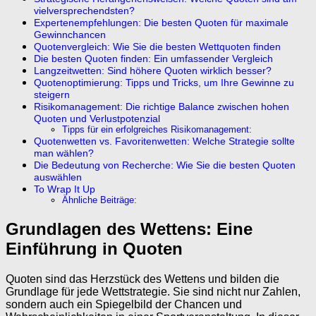
vielversprechendsten?
Expertenempfehlungen: Die besten Quoten für maximale
Gewinnchancen
Quotenvergleich: Wie Sie die besten Wettquoten finden
Die besten Quoten finden: Ein umfassender Vergleich
Langzeitwetten: Sind höhere Quoten wirklich besser?
Quotenoptimierung: Tipps und Tricks, um Ihre Gewinne zu
steigern
Risikomanagement: Die richtige Balance zwischen hohen
Quoten und Verlustpotenzial
Tipps für ein erfolgreiches Risikomanagement:
Quotenwetten vs. Favoritenwetten: Welche Strategie sollte
man wählen?
Die Bedeutung von Recherche: Wie Sie die besten Quoten
auswählen
To Wrap It Up
Ähnliche Beiträge:
Grundlagen des Wettens: Eine
Einführung in Quoten
Quoten sind das Herzstück des Wettens und bilden die
Grundlage für jede Wettstrategie. Sie sind nicht nur Zahlen,
sondern auch ein Spiegelbild der Chancen und