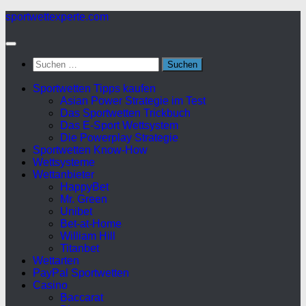
Zum
sportwettexperte.com
Inhalt
springen
Suchen
nach:
Sportwetten Tipps kaufen
Asian Power Strategie im Test
Das Sportwetten Trickbuch
Das E-Sport Wettsystem
Die Powerplay Strategie
Sportwetten Know-How
Wettsysteme
Wettanbieter
HappyBet
Mr. Green
Unibet
Bet-at-Home
William Hill
Titanbet
Wettarten
PayPal Sportwetten
Casino
Baccarat