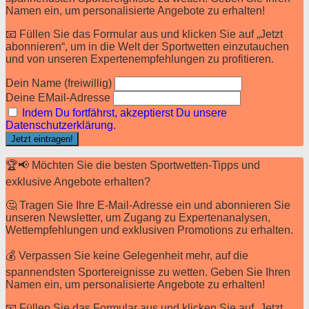
Namen ein, um personalisierte Angebote zu erhalten!
📧 Füllen Sie das Formular aus und klicken Sie auf „Jetzt
abonnieren“, um in die Welt der Sportwetten einzutauchen
und von unseren Expertenempfehlungen zu profitieren.
Dein Name (freiwillig)
Deine EMail-Adresse
Indem Du fortfährst, akzeptierst Du unsere
Datenschutzerklärung.
🏆📢 Möchten Sie die besten Sportwetten-Tipps und
exklusive Angebote erhalten?
🤔 Tragen Sie Ihre E-Mail-Adresse ein und abonnieren Sie
unseren Newsletter, um Zugang zu Expertenanalysen,
Wettempfehlungen und exklusiven Promotions zu erhalten.
💰 Verpassen Sie keine Gelegenheit mehr, auf die
spannendsten Sportereignisse zu wetten. Geben Sie Ihren
Namen ein, um personalisierte Angebote zu erhalten!
📧 Füllen Sie das Formular aus und klicken Sie auf „Jetzt