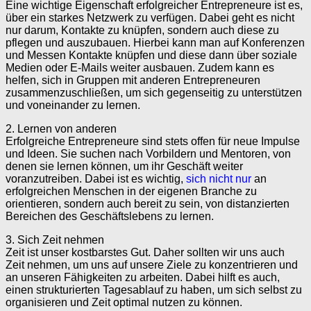
Eine wichtige Eigenschaft erfolgreicher Entrepreneure ist es,
über ein starkes Netzwerk zu verfügen. Dabei geht es nicht
nur darum, Kontakte zu knüpfen, sondern auch diese zu
pflegen und auszubauen. Hierbei kann man auf Konferenzen
und Messen Kontakte knüpfen und diese dann über soziale
Medien oder E-Mails weiter ausbauen. Zudem kann es
helfen, sich in Gruppen mit anderen Entrepreneuren
zusammenzuschließen, um sich gegenseitig zu unterstützen
und voneinander zu lernen.
2. Lernen von anderen
Erfolgreiche Entrepreneure sind stets offen für neue Impulse
und Ideen. Sie suchen nach Vorbildern und Mentoren, von
denen sie lernen können, um ihr Geschäft weiter
voranzutreiben. Dabei ist es wichtig,
sich nicht nur
an
erfolgreichen Menschen in der eigenen Branche zu
orientieren, sondern auch bereit zu sein, von distanzierten
Bereichen des Geschäftslebens zu lernen.
3. Sich Zeit nehmen
Zeit ist unser kostbarstes Gut. Daher sollten wir uns auch
Zeit nehmen, um uns auf unsere Ziele zu konzentrieren und
an unseren Fähigkeiten zu arbeiten. Dabei hilft es auch,
einen strukturierten Tagesablauf zu haben, um sich selbst zu
organisieren und Zeit optimal nutzen zu können.