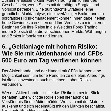
Zusammenfassend kann Forex Trading ein lohnendes
Geschäft sein, wenn Sie es mit der nötigen Sorgfalt und
Vorsicht betreiben. Eine durchdachte Strategie, eine
gründliche Marktanalyse, ein zuverlässiger Broker und ein
sorgfältiges Risikomanagement können Ihnen dabei helfen,
hohe Gewinne zu erzielen und Ihre Verluste zu minimieren.
Beginnen Sie Ihre Reise in die Welt des Forex Trading,
indem Sie sich über die verschiedenen Märkte, Währungen
und Broker informieren und lernen.
6. „Geldanlage mit hohem Risiko:
Wie Sie mit Aktienhandel und CFDs
500 Euro am Tag verdienen können
Der Aktienhandel und der Handel mit CFDs können eine
Möglichkeit sein, um hohe Renditen zu erzielen. Allerdings
ist dieses Investment auch mit einem hohen Risiko
verbunden.
Wer mit Aktien handelt, sollte das Risiko immer im Blick
behalten. Eine wichtige Rolle spielt hier auch das
Verständnis für die Aktienmärkte. Wer sich mit der Materie
auskennt und sich regelmäßig mit den Märkten beschäftigt,
kann gute Renditen erzielen.