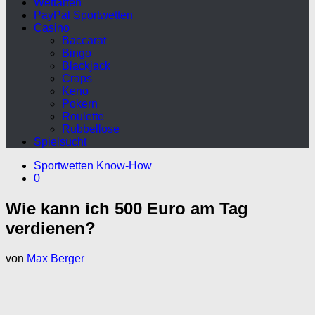
Wettarten
PayPal Sportwetten
Casino
Baccarat
Bingo
Blackjack
Craps
Keno
Pokern
Roulette
Rubbellose
Spielsucht
Sportwetten Know-How
0
Wie kann ich 500 Euro am Tag
verdienen?
von
Max Berger