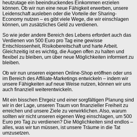
heutzutage ein beeindruckendes Einkommen erzielen
können. Ob wir nun eine neue Fähigkeit erwerben, unsere
Leidenschaft ausleben oder die Vorteile der Sharing-
Economy nutzen – es gibt viele Wege, die wir einschlagen
können, um zusätzliches Geld zu verdienen.
So wie jeder andere Bereich des Lebens erfordert auch das
Verdienen von 500 Euro pro Tag eine gewisse
Entschlossenheit, Risikobereitschaft und harte Arbeit.
Gleichzeitig ist es wichtig, die Augen offen zu halten und
flexibel zu bleiben, um über neue Möglichkeiten informiert zu
bleiben.
Ob wir nun unseren eigenen Online-Shop eröffnen oder uns
im Bereich des Affiliate-Marketings entwickeln – indem wir
unsere Fähigkeiten auf neue Weise nutzen, können wir uns
auch finanziell weiterentwickeln.
Mit ein bisschen Ehrgeiz und einer sorgfältigen Planung sind
wir in der Lage, unseren Traum von finanzieller Freiheit zu
erreichen und unsere Ziele zu verwirklichen. Also, warum
sollten wir nicht unseren eigenen Weg einschlagen, um 500
Euro pro Tag zu verdienen? Die Möglichkeiten sind endlos –
alles, was wir tun müssen, ist unsere Träume in die Tat
umzusetzen.