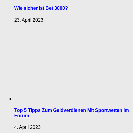
Wie sicher ist Bet 3000?
23. April 2023
Top 5 Tipps Zum Geldverdienen Mit Sportwetten Im
Forum
4. April 2023