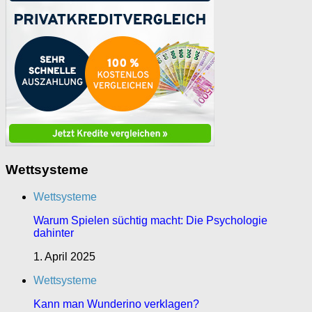
Wettsysteme
Wettsysteme
Warum Spielen süchtig macht: Die Psychologie
dahinter
1. April 2025
Wettsysteme
Kann man Wunderino verklagen?