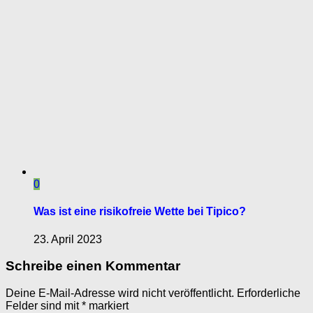
0
Was ist eine risikofreie Wette bei Tipico?
23. April 2023
Schreibe einen Kommentar
Deine E-Mail-Adresse wird nicht veröffentlicht.
Erforderliche
Felder sind mit
*
markiert