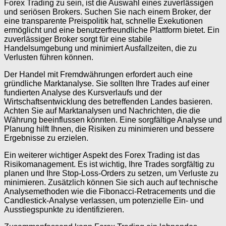
Forex Trading zu sein, ist die Auswahl eines zuverlässigen
und seriösen Brokers. Suchen Sie nach einem Broker, der
eine transparente Preispolitik hat, schnelle Exekutionen
ermöglicht und eine benutzerfreundliche Plattform bietet. Ein
zuverlässiger Broker sorgt für eine stabile
Handelsumgebung und minimiert Ausfallzeiten, die zu
Verlusten führen können.
Der Handel mit Fremdwährungen erfordert auch eine
gründliche Marktanalyse. Sie sollten Ihre Trades auf einer
fundierten Analyse des Kursverlaufs und der
Wirtschaftsentwicklung des betreffenden Landes basieren.
Achten Sie auf Marktanalysen und Nachrichten, die die
Währung beeinflussen könnten. Eine sorgfältige Analyse und
Planung hilft Ihnen, die Risiken zu minimieren und bessere
Ergebnisse zu erzielen.
Ein weiterer wichtiger Aspekt des Forex Trading ist das
Risikomanagement. Es ist wichtig, Ihre Trades sorgfältig zu
planen und Ihre Stop-Loss-Orders zu setzen, um Verluste zu
minimieren. Zusätzlich können Sie sich auch auf technische
Analysemethoden wie die Fibonacci-Retracements und die
Candlestick-Analyse verlassen, um potenzielle Ein- und
Ausstiegspunkte zu identifizieren.