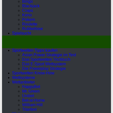
Bingo
Blackjack
Craps
Keno
Pokern
Roulette
Rubbellose
Spielsucht
Sportwetten Tipps kaufen
Asian Power Strategie im Test
Das Sportwetten Trickbuch
Das E-Sport Wettsystem
Die Powerplay Strategie
Sportwetten Know-How
Wettsysteme
Wettanbieter
HappyBet
Mr. Green
Unibet
Bet-at-Home
William Hill
Titanbet