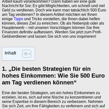
Arbeit kaum vorankommen? Dann haben wir eine gute
Nachricht für Sie: Es gibt Möglichkeiten, um schnell und viel
Geld zu verdienen. Doch wie kann man tatsächlich 500 Euro
am Tag verdienen? In diesem Artikel möchten wir Ihnen
einige
Tipps
und Tricks vorstellen, die Ihnen dabei helfen
können, dieses Ziel zu erreichen. Ob als Nebenjob oder als
Haupterwerb – mit unseren Vorschlägen können Sie Ihre
Finanzen definitiv aufbessern. Werden Sie jetzt zum Profi-
Geldverdiener und lassen Sie sich von uns inspirieren!
Inhalt
1. „Die besten Strategien für ein
hohes Einkommen: Wie Sie 500 Euro
am Tag verdienen können“
Eine der besten Strategien, um ein hohes Einkommen zu
erzielen, ist es, sich auf eine Nische zu konzentrieren und
seine Expertise in diesem Bereich zu verbessern. Nehmen
Sie sich Zeit, um Ihre Fähigkeiten zu verfeinern und sich auf