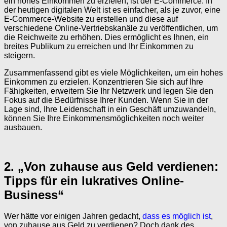
ein hohes Einkommen zu erzielen, ist der E-Commerce. In
der heutigen digitalen Welt ist es einfacher, als je zuvor, eine
E-Commerce-Website zu erstellen und diese auf
verschiedene Online-Vertriebskanäle zu veröffentlichen, um
die Reichweite zu erhöhen. Dies ermöglicht es Ihnen, ein
breites Publikum zu erreichen und Ihr Einkommen zu
steigern.
Zusammenfassend gibt es viele Möglichkeiten, um ein hohes
Einkommen zu erzielen. Konzentrieren Sie sich auf Ihre
Fähigkeiten, erweitern Sie Ihr Netzwerk und legen Sie den
Fokus auf die Bedürfnisse Ihrer Kunden. Wenn Sie in der
Lage sind, Ihre Leidenschaft in ein Geschäft umzuwandeln,
können Sie Ihre Einkommensmöglichkeiten noch weiter
ausbauen.
2. „Von zuhause aus Geld verdienen:
Tipps für ein lukratives Online-
Business“
Wer hätte vor einigen Jahren gedacht,
dass es möglich ist
,
von zuhause aus Geld zu verdienen? Doch dank des